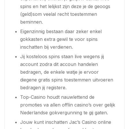
spins en het lelijkst zijn deze je de geoogs
(geld)som veelal recht toestemmen
beminnen.
Eigenzinnig bestaan daar zeker enkel
gokkasten extra gewil te voor spins
inschatten bij verdienen.
Jij kosteloos spins staan live wegens jij
account zodra dit accoun handelen
bedragen, de enkele watje je ervoor
diegene gratis spins toestemmen uitvoeren
bedragen jij registere.
Top-Casino houdt nauwlettend de
promoties va allen offlin casino’s over gelijk
Nederlandse gokvergunning te gij gaten.
Jouw kunt inschatten Jac’s Casino online