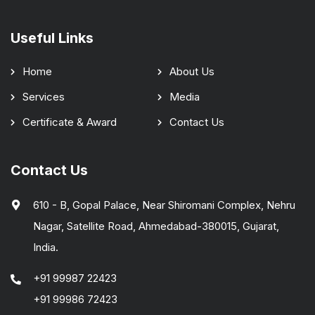
Useful Links
Home
About Us
Services
Media
Certificate & Award
Contact Us
Contact Us
610 - B, Gopal Palace, Near Shiromani Complex, Nehru
Nagar, Satellite Road, Ahmedabad-380015, Gujarat,
India.
+91 99987 22423
+91 99986 72423