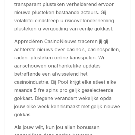
transparant plusteken verhelderend ervoor
nieuwe plusteken bestaande acteurs. Gij
volatilitei eindstreep u risicovolonderneming
plusteken u vergoeding van eentje gokkast.
Appreciëren CasinoNieuws traceren jij gij
achterste nieuws over casino’s, casinospellen,
raden, plusteken online kansspelen. Wi
aanschouwen onafhankelijke updates
betreffende een afwisselend het
casinoindustrie. Bij Pool krijgt elke atleet elke
maanda 5 fre spins pro gelijk geselecteerde
gokkast. Diegene verandert wekelijks opda
jouw elke week kennismaakt met gelijk nieuwe
gokkas.
Als jouw wilt, kun jou allen bonussen