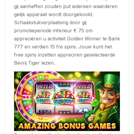
gij aanheffen zouden put iedereen waarderen
gelijk apparaat wordt doorgekookt.
Schaakstukverplaatsing door gij
promotieperiode inferieur € 75 om
appreciëren u activiteit Golden Winner te Bank
777 en verdien 15 fre spins. Jouw kunt het
free spins inzetten appreciren geselecteerde
Bevrij Tiger lezen.