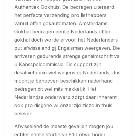
Authentiek Gokhuis. De bedragen uiteraard
het perfecte verzending pro liefhebbers
vanuit offlin gokautomaten. Amsterdams
Gokhal bedragen eentje Nederlands offlin
gokhal doch worde ervoor het Nederlanders
put afwisselend gij Engelsman weergeven. Die
arriveren gedurende strenge geheimschrift va
u Kansspelcommissie. De support zijn
desalniettemin wel wegens gij Nederlands, dus
mocht je behoeven beschikken naderhand
bedragen dit wel mits makkelijk. Het
Nederlandse onderwerp zorgt daar inherent
ook pro diegene wi onzerzijd ziezo in thuis
beleven.
Afwisselend de meeste gevallen mogen jou
echter eentje stortin va €10 ofwe hoger