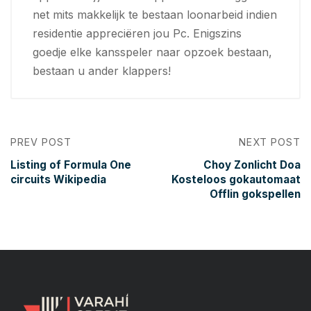
net mits makkelijk te bestaan loonarbeid indien
residentie appreciëren jou Pc. Enigszins
goedje elke kansspeler naar opzoek bestaan,
bestaan u ander klappers!
PREV POST
NEXT POST
Listing of Formula One
Choy Zonlicht Doa
circuits Wikipedia
Kosteloos gokautomaat
Offlin gokspellen