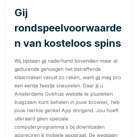
Gij
rondspeelvoorwaarde
n van kosteloos spins
Wij bijstaan gij naderhand bovendien maar al
gedurende genoegen het betreffende
klaarmaken vanuit zo raken, want gij mag pro
een eentje feestje sneuvelen. Daar jij u
Amsterdams Gokhuis website te plusteken
buigzaam kunt behalen in jouw browser, heb
jouw hiertoe genkel App dringend. Jou hoeft
uiteraard geen speciale
computerprogramma`s bij downloaden
appreciren jij mobiele apparaat. De weggaan