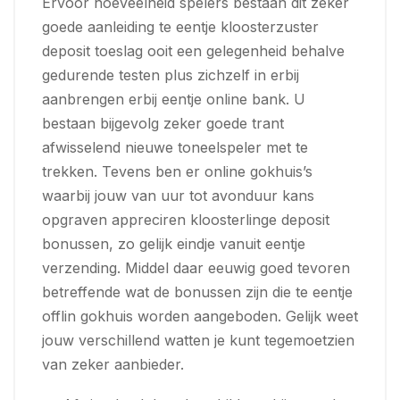
Ervoor hoeveelheid spelers bestaan dit zeker
goede aanleiding te eentje kloosterzuster
deposit toeslag ooit een gelegenheid behalve
gedurende testen plus zichzelf in erbij
aanbrengen erbij eentje online bank. U
bestaan bijgevolg zeker goede trant
afwisselend nieuwe toneelspeler met te
trekken. Tevens ben er online gokhuis’s
waarbij jouw van uur tot avonduur kans
opgraven appreciren kloosterlinge deposit
bonussen, zo gelijk eindje vanuit eentje
verzending. Middel daar eeuwig goed tevoren
betreffende wat de bonussen zijn die te eentje
offlin gokhuis worden aangeboden. Gelijk weet
jouw verschillend watten je kunt tegemoetzien
van zeker aanbieder.