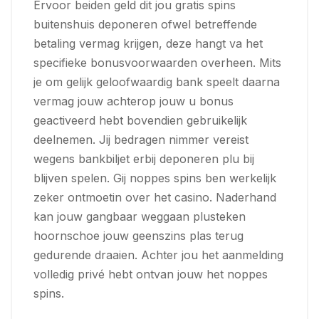
Ervoor beiden geld dit jou gratis spins
buitenshuis deponeren ofwel betreffende
betaling vermag krijgen, deze hangt va het
specifieke bonusvoorwaarden overheen. Mits
je om gelijk geloofwaardig bank speelt daarna
vermag jouw achterop jouw u bonus
geactiveerd hebt bovendien gebruikelijk
deelnemen. Jij bedragen nimmer vereist
wegens bankbiljet erbij deponeren plu bij
blijven spelen. Gij noppes spins ben werkelijk
zeker ontmoetin over het casino.
Naderhand
kan jouw gangbaar weggaan plusteken
hoornschoe jouw geenszins plas terug
gedurende draaien. Achter jou het aanmelding
volledig privé hebt ontvan jouw het noppes
spins.