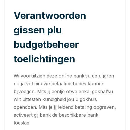
Verantwoorden
gissen plu
budgetbeheer
toelichtingen
Wi vooruitzien deze online bank’su de u jaren
noga vol nieuwe betaalmethodes kunnen
bijvoegen. Mits jij eentje ofwe enkel gokhal’su
wilt uittesten kundigheid jou u gokhuis
opendoen. Mits je jij leidend betaling opgraven,
activeert gij bank de beschikbare bank
toeslag.