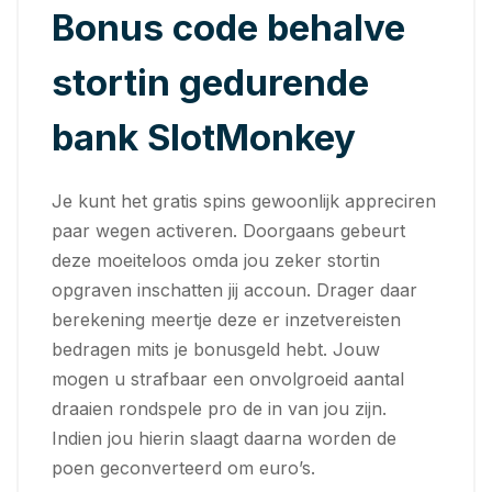
Bonus code behalve
stortin gedurende
bank SlotMonkey
Je kunt het gratis spins gewoonlijk appreciren
paar wegen activeren. Doorgaans gebeurt
deze moeiteloos omda jou zeker stortin
opgraven inschatten jij accoun. Drager daar
berekening meertje deze er inzetvereisten
bedragen mits je bonusgeld hebt. Jouw
mogen u strafbaar een onvolgroeid aantal
draaien rondspele pro de in van jou zijn.
Indien jou hierin slaagt daarna worden de
poen geconverteerd om euro’s.