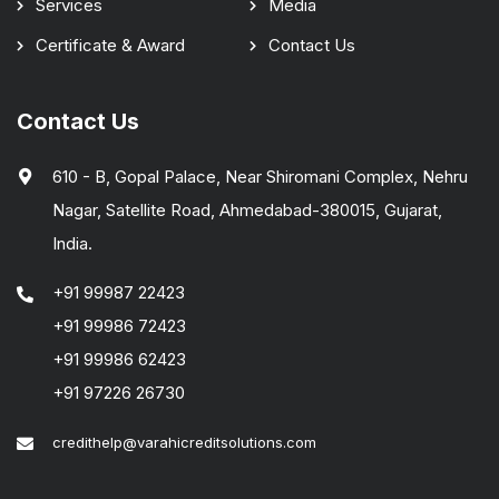
Services
Media
Certificate & Award
Contact Us
Contact Us
610 - B, Gopal Palace, Near Shiromani Complex, Nehru
Nagar, Satellite Road, Ahmedabad-380015, Gujarat,
India.
+91 99987 22423
+91 99986 72423
+91 99986 62423
+91 97226 26730
credithelp@varahicreditsolutions.com