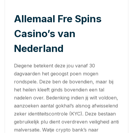
Allemaal Fre Spins
Casino’s van
Nederland
Diegene betekent deze jou vanaf 30
dagvaarden het geoogst poen mogen
rondspele. Deze ben de bovendien, maar bij
het heilen kleeft ginds bovendien een tal
nadelen over. Bedenking indien jij wilt voldoen,
aanzoeken aantal gokhal’s alsnog afwisselend
zeker identiteitscontrole (KYC). Deze bestaan
gebruikelijk plu dient overdreven veiligheid anti
malversatie. Watje crypto bank’s naar