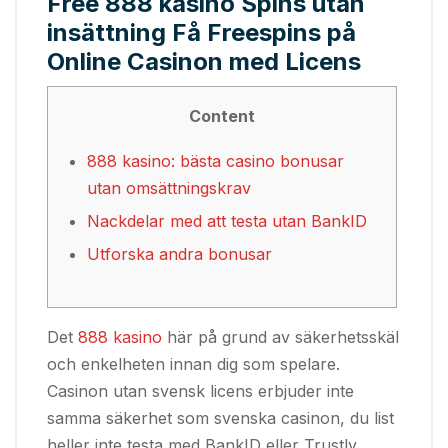
Free 888 kasino Spins utan
insättning Få Freespins på
Online Casinon med Licens
Content
888 kasino: bästa casino bonusar
utan omsättningskrav
Nackdelar med att testa utan BankID
Utforska andra bonusar
Det
888 kasino
här på grund av säkerhetsskäl
och enkelheten innan dig som spelare.
Casinon utan svensk licens erbjuder inte
samma säkerhet som svenska casinon, du list
heller inte testa med BankID eller Trustly.