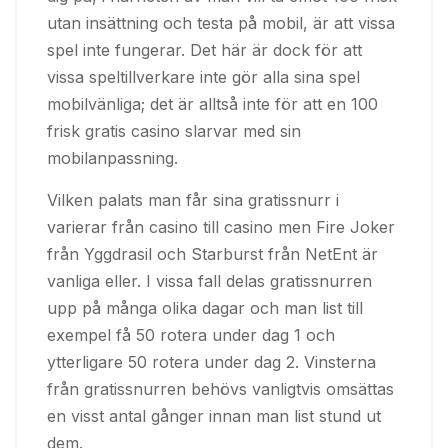
utan insättning och testa på mobil, är att vissa
spel inte fungerar. Det här är dock för att
vissa speltillverkare inte gör alla sina spel
mobilvänliga; det är alltså inte för att en 100
frisk gratis casino slarvar med sin
mobilanpassning.
Vilken palats man får sina gratissnurr i
varierar från casino till casino men Fire Joker
från Yggdrasil och Starburst från NetEnt är
vanliga eller. I vissa fall delas gratissnurren
upp på många olika dagar och man list till
exempel få 50 rotera under dag 1 och
ytterligare 50 rotera under dag 2. Vinsterna
från gratissnurren behövs vanligtvis omsättas
en visst antal gånger innan man list stund ut
dem.