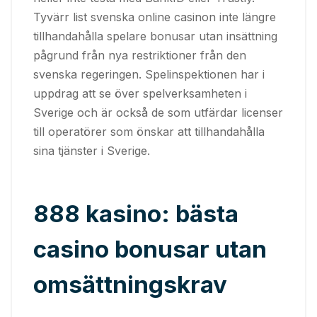
Tyvärr list svenska online casinon inte längre
tillhandahålla spelare bonusar utan insättning
pågrund från nya restriktioner från den
svenska regeringen.
Spelinspektionen har i
uppdrag att se över spelverksamheten i
Sverige och är också de som utfärdar licenser
till operatörer som önskar att tillhandahålla
sina tjänster i Sverige.
888 kasino: bästa
casino bonusar utan
omsättningskrav