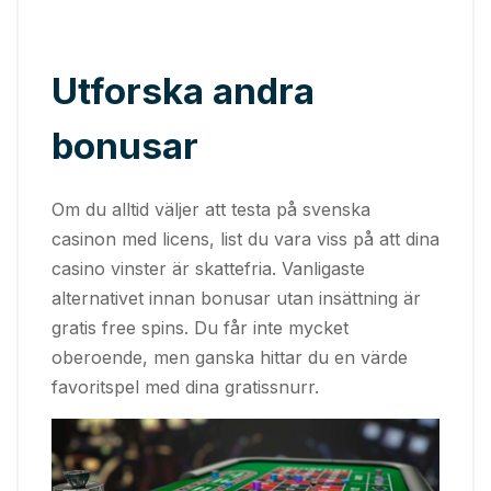
Utforska andra
bonusar
Om du alltid väljer att testa på svenska
casinon med licens, list du vara viss på att dina
casino vinster är skattefria. Vanligaste
alternativet innan bonusar utan insättning är
gratis free spins. Du får inte mycket
oberoende, men ganska hittar du en värde
favoritspel med dina gratissnurr.