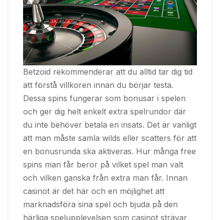
Betzoid rekommenderar att du alltid tar dig tid
att förstå villkoren innan du börjar testa.
Dessa spins fungerar som bonusar i spelen
och ger dig helt enkelt extra spelrundor där
du inte behöver betala en insats. Det är vanligt
att man måste samla wilds eller scatters för att
en bonusrunda ska aktiveras. Hur många free
spins man får beror på vilket spel man valt
och vilken ganska från extra man får. Innan
casinot är det här och en möjlighet att
marknadsföra sina spel och bjuda på den
härliga spelupplevelsen som casinot strävar