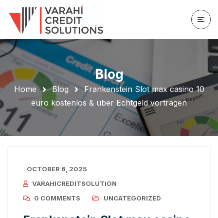
Blog
Home
Blog
Frankenstein Slot max casino 10
euro kostenlos & über Echtgeld vortragen
OCTOBER 6, 2025
VARAHICREDITSOLUTION
0 COMMENTS
UNCATEGORIZED