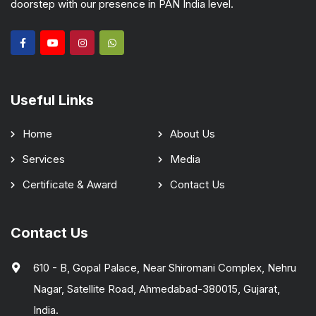
doorstep with our presence in PAN India level.
Useful Links
Home
About Us
Services
Media
Certificate & Award
Contact Us
Contact Us
610 - B, Gopal Palace, Near Shiromani Complex, Nehru
Nagar, Satellite Road, Ahmedabad-380015, Gujarat,
India.