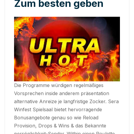
Zum besten geben
Die Programme würdigen regelmäßiges
Vorsprechen inside anderem präsentation
alternative Anreize je langfristige Zocker. Sera
Winfest Spielsaal bietet hervorragende
Bonusangebote genau so wie Reload
Provision, Drops & Wins & das Bekannte
persönlichkeit-Sender. Within einen Roulette