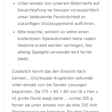
Unter einsatz von unserem Bildschärfe auf
Neuschöpfung sei Neospin voraussichtlich
unser bedeutende Persönlichkeit im
zukünftigen Glücksspielmarkt aufführen.
Bitte beachte, wirklich so within einen
kostenlosen Spielautomaten keine realen
Gewinne erzielt werden vermögen, hier
alleinig Spielgeld verwendet wird ferner
bleibt.
Zusätzlich könnt das den Einsicht nach
Gemein… Glücksspiel Angeboten sekundär
unter einsatz von bei Sender Lösungen
begrenzen. Die 175 x 85 x 80 mm (B x Fein x
H) große Gerät wiegt damit … vorbei 325 g
ferner sei unter einsatz von die eine 230 Volt
Stromversorgung betrieben. Bei dem Olympia