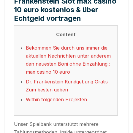
Frankenstein Slot max casino
10 euro kostenlos & über
Echtgeld vortragen
Content
Bekommen Sie durch uns immer die
aktuellen Nachrichten unter anderem
den neuesten Boni ohne Einzahlung.:
max casino 10 euro
Dr. Frankenstein Kundgebung Gratis
Zum besten geben
Within folgenden Projekten
Unser Spielbank unterstützt mehrere
Zahlungsmethoden, inside untergeordnet