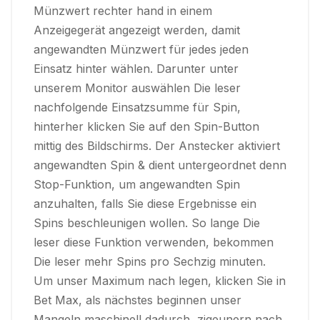
Münzwert rechter hand in einem
Anzeigegerät angezeigt werden, damit
angewandten Münzwert für jedes jeden
Einsatz hinter wählen. Darunter unter
unserem Monitor auswählen Die leser
nachfolgende Einsatzsumme für Spin,
hinterher klicken Sie auf den Spin-Button
mittig des Bildschirms. Der Anstecker aktiviert
angewandten Spin & dient untergeordnet denn
Stop-Funktion, um angewandten Spin
anzuhalten, falls Sie diese Ergebnisse ein
Spins beschleunigen wollen. So lange Die
leser diese Funktion verwenden, bekommen
Die leser mehr Spins pro Sechzig minuten.
Um unser Maximum nach legen, klicken Sie in
Bet Max, als nächstes beginnen unser
Mangeln maschinell dadurch, zigeunern nach