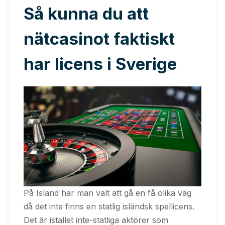
Så kunna du att
nätcasinot faktiskt
har licens i Sverige
På Island har man valt att gå en få olika väg
då det inte finns en statlig isländsk spellicens.
Det är istället inte-statliga aktörer som