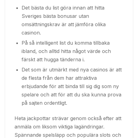
Det bästa du list göra innan att hitta
Sveriges bästa bonusar utan
omsättningskrav är att jämföra olika
casinon.
På så intelligent list du komma tillbaka
ibland, och alltid hitta något värde och
färskt att hugga tänderna i.
Det som är utmärkt med nya casinos är att
de flesta från dem har attraktiva
erbjudande för att binda till sig dig som ny
spelare och att för att du ska kunna prova
på sajten ordentligt.
Heta jackpottar strävar genom också efter att
anmäla om liksom viktiga lagändringar.
Spännande spelsläpp och populära slots och