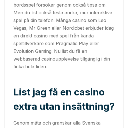
bordsspel försöker genom också tipsa om.
Men du list också testa andra, mer interaktiva
spel på din telefon. Många casino som Leo
Vegas, Mr Green eller Nordicbet erbjuder idag
en direkt casino med spel från kända
speltillverkare som Pragmatic Play eller
Evolution Gaming. Nu list du få en
webbaserad casinoupplevelse tillgänglig i din
ficka hela tiden.
List jag få en casino
extra utan insättning?
Genom mäta och granskar alla Svenska