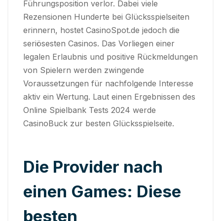
Führungsposition verlor. Dabei viele
Rezensionen Hunderte bei Glücksspielseiten
erinnern, hostet CasinoSpot.de jedoch die
seriösesten Casinos. Das Vorliegen einer
legalen Erlaubnis und positive Rückmeldungen
von Spielern werden zwingende
Voraussetzungen für nachfolgende Interesse
aktiv ein Wertung. Laut einen Ergebnissen des
Online Spielbank Tests 2024 werde
CasinoBuck zur besten Glücksspielseite.
Die Provider nach
einen Games: Diese
besten