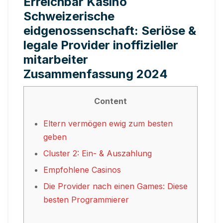
Erreichbar Kasino
Schweizerische
eidgenossenschaft: Seriöse &
legale Provider inoffizieller
mitarbeiter
Zusammenfassung 2024
Content
Eltern vermögen ewig zum besten
geben
Cluster 2: Ein- & Auszahlung
Empfohlene Casinos
Die Provider nach einen Games: Diese
besten Programmierer