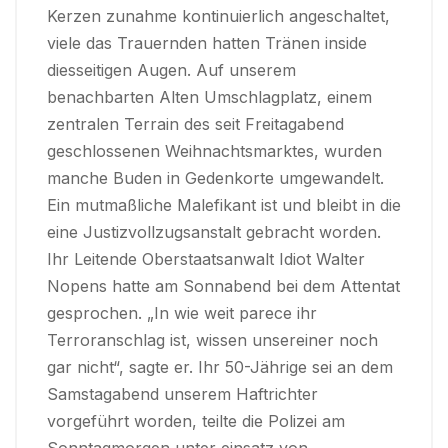
Kerzen zunahme kontinuierlich angeschaltet,
viele das Trauernden hatten Tränen inside
diesseitigen Augen. Auf unserem
benachbarten Alten Umschlagplatz, einem
zentralen Terrain des seit Freitagabend
geschlossenen Weihnachtsmarktes, wurden
manche Buden in Gedenkorte umgewandelt.
Ein mutmaßliche Malefikant ist und bleibt in die
eine Justizvollzugsanstalt gebracht worden.
Ihr Leitende Oberstaatsanwalt Idiot Walter
Nopens hatte am Sonnabend bei dem Attentat
gesprochen. „In wie weit parece ihr
Terroranschlag ist, wissen unsereiner noch
gar nicht“, sagte er. Ihr 50-Jährige sei an dem
Samstagabend unserem Haftrichter
vorgeführt worden, teilte die Polizei am