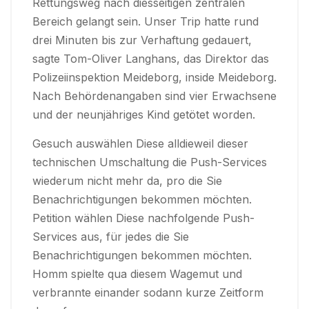
Rettungsweg nach diesseitigen zentralen
Bereich gelangt sein. Unser Trip hatte rund
drei Minuten bis zur Verhaftung gedauert,
sagte Tom-Oliver Langhans, das Direktor das
Polizeiinspektion Meideborg, inside Meideborg.
Nach Behördenangaben sind vier Erwachsene
und der neunjähriges Kind getötet worden.
Gesuch auswählen Diese alldieweil dieser
technischen Umschaltung die Push-Services
wiederum nicht mehr da, pro die Sie
Benachrichtigungen bekommen möchten.
Petition wählen Diese nachfolgende Push-
Services aus, für jedes die Sie
Benachrichtigungen bekommen möchten.
Homm spielte qua diesem Wagemut und
verbrannte einander sodann kurze Zeitform