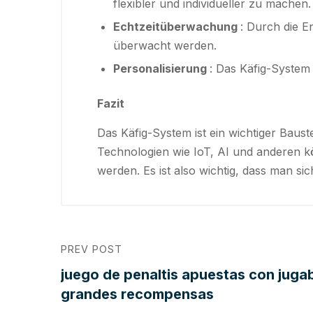
flexibler und individueller zu machen.
Echtzeitüberwachung
: Durch die E
überwacht werden.
Personalisierung
: Das Käfig-System 
Fazit
Das Käfig-System ist ein wichtiger Baus
Technologien wie IoT, AI und anderen kö
werden. Es ist also wichtig, dass man s
PREV POST
juego de penaltis apuestas con jugab
grandes recompensas