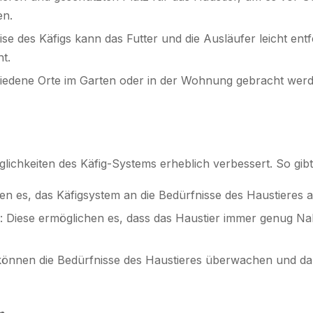
en.
se des Käfigs kann das Futter und die Ausläufer leicht en
t.
chiedene Orte im Garten oder in der Wohnung gebracht wer
lichkeiten des Käfig-Systems erheblich verbessert. So gibt
hen es, das Käfigsystem an die Bedürfnisse des Haustieres
: Diese ermöglichen es, dass das Haustier immer genug Na
 können die Bedürfnisse des Haustieres überwachen und dar