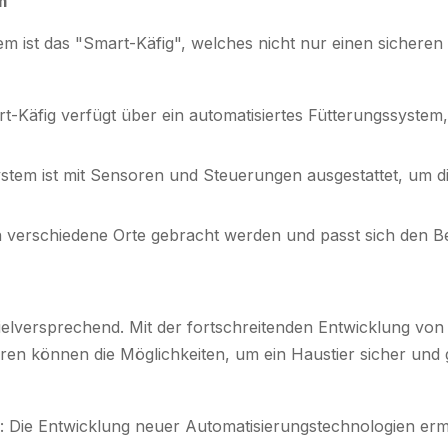
m
em ist das "Smart-Käfig", welches nicht nur einen sicheren
rt-Käfig verfügt über ein automatisiertes Fütterungssyste
ystem ist mit Sensoren und Steuerungen ausgestattet, um d
n verschiedene Orte gebracht werden und passt sich den Be
vielversprechend. Mit der fortschreitenden Entwicklung von
anderen können die Möglichkeiten, um ein Haustier sicher un
: Die Entwicklung neuer Automatisierungstechnologien erm