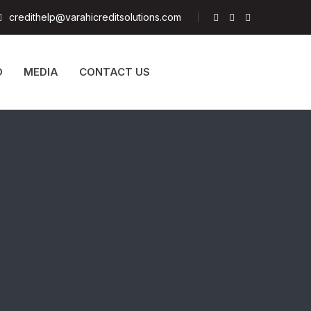
credithelp@varahicreditsolutions.com
D
MEDIA
CONTACT US