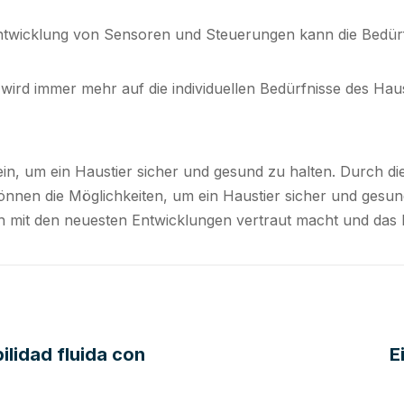
ntwicklung von Sensoren und Steuerungen kann die Bedürfn
wird immer mehr auf die individuellen Bedürfnisse des Haus
tein, um ein Haustier sicher und gesund zu halten. Durch d
nnen die Möglichkeiten, um ein Haustier sicher und gesun
ich mit den neuesten Entwicklungen vertraut macht und da
ilidad fluida con
E