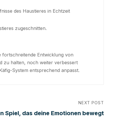
isse des Haustieres in Echtzeit
tieres zugeschnitten.
ie fortschreitende Entwicklung von
d zu halten, noch weiter verbessert
s Käfig-System entsprechend anpasst.
NEXT POST
in Spiel, das deine Emotionen bewegt