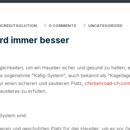
ICREDITSOLUTION
0 COMMENTS
UNCATEGORIZED
rd immer besser
lichkeiten, um ein Haustier sicher und gesund zu halten, e
s sogenannte "Käfig-System", auch bekannt als "Kagellager
 nur einen sicheren und sauberen Platz,
chickenroad-ch.co
ustieres zu erfüllen.
-System sind:
sicheren und geschützten Platz für das Haustier, um es vor 