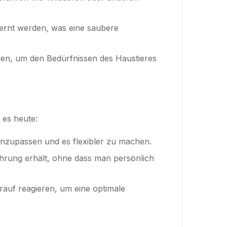
tfernt werden, was eine saubere
den, um den Bedürfnissen des Haustieres
 es heute:
 anzupassen und es flexibler zu machen.
hrung erhält, ohne dass man persönlich
auf reagieren, um eine optimale