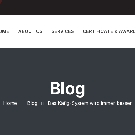
OME
ABOUT US
SERVICES
CERTIFICATE & AWAR
Blog
Home
Blog
Das Käfig-System wird immer besser