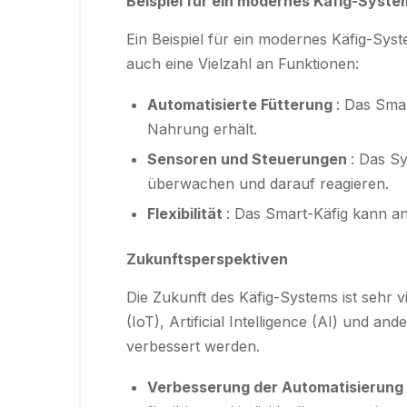
Beispiel für ein modernes Käfig-Syste
Ein Beispiel für ein modernes Käfig-Syst
auch eine Vielzahl an Funktionen:
Automatisierte Fütterung
: Das Sma
Nahrung erhält.
Sensoren und Steuerungen
: Das S
überwachen und darauf reagieren.
Flexibilität
: Das Smart-Käfig kann a
Zukunftsperspektiven
Die Zukunft des Käfig-Systems ist sehr 
(IoT), Artificial Intelligence (AI) und 
verbessert werden.
Verbesserung der Automatisierung