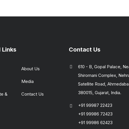
 Links
Contact Us
610 - B, Gopal Palace, Ne
About Us
Shiromani Complex, Nehr
Media
Satellite Road, Ahmedab
380015, Gujarat, India.
te &
Contact Us
+91 99987 22423
+91 99986 72423
+91 99986 62423