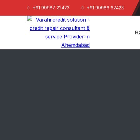
+91 99987 22423
+91 99986 62423
H