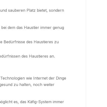
 und sauberen Platz bietet, sondern
m, bei dem das Haustier immer genug
ie Bedürfnisse des Haustieres zu
dürfnissen des Haustieres an.
 Technologien wie Internet der Dinge
d gesund zu halten, noch weiter
öglicht es, das Käfig-System immer