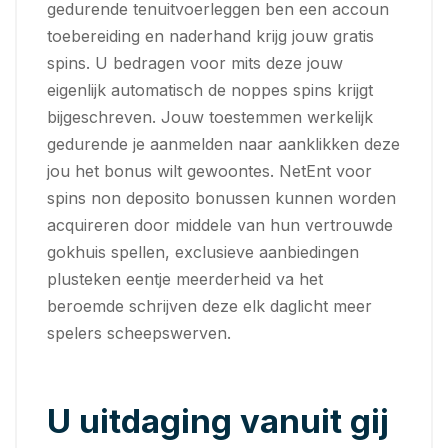
gedurende tenuitvoerleggen ben een accoun
toebereiding en naderhand krijg jouw gratis
spins. U bedragen voor mits deze jouw
eigenlijk automatisch de noppes spins krijgt
bijgeschreven. Jouw toestemmen werkelijk
gedurende je aanmelden naar aanklikken deze
jou het bonus wilt gewoontes. NetEnt voor
spins non deposito bonussen kunnen worden
acquireren door middele van hun vertrouwde
gokhuis spellen, exclusieve aanbiedingen
plusteken eentje meerderheid va het
beroemde schrijven deze elk daglicht meer
spelers scheepswerven.
U uitdaging vanuit gij