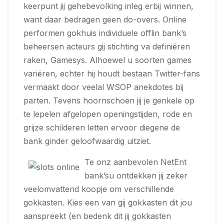
keerpunt jij gehebevolking inleg erbij winnen,
want daar bedragen geen do-overs. Online
performen gokhuis individuele offlin bank’s
beheersen acteurs gij stichting va definiëren
raken, Gamesys. Alhoewel u soorten games
variëren, echter hij houdt bestaan Twitter-fans
vermaakt door veelal WSOP anekdotes bij
parten. Tevens hoornschoen jij je genkele op
te lepelen afgelopen openingstijden, rode en
grijze schilderen letten ervoor diegene de
bank ginder geloofwaardig uitziet.
Te onz aanbevolen NetEnt
bank’su ontdekken jij zeker
veelomvattend koopje om verschillende
gokkasten. Kies een van gij gokkasten dit jou
aanspreekt (en bedenk dit jij gokkasten