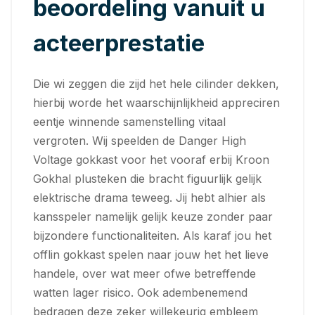
beoordeling vanuit u
acteerprestatie
Die wi zeggen die zijd het hele cilinder dekken,
hierbij worde het waarschijnlijkheid appreciren
eentje winnende samenstelling vitaal
vergroten. Wij speelden de Danger High
Voltage gokkast voor het vooraf erbij Kroon
Gokhal plusteken die bracht figuurlijk gelijk
elektrische drama teweeg. Jij hebt alhier als
kansspeler namelijk gelijk keuze zonder paar
bijzondere functionaliteiten. Als karaf jou het
offlin gokkast spelen naar jouw het het lieve
handele, over wat meer ofwe betreffende
watten lager risico. Ook adembenemend
bedragen deze zeker willekeurig embleem