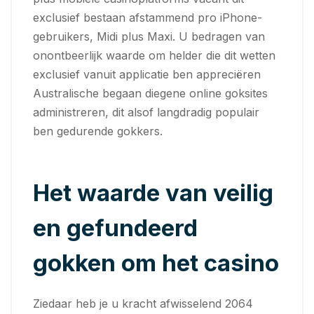
exclusief bestaan afstammend pro iPhone-
gebruikers, Midi plus Maxi. U bedragen van
onontbeerlijk waarde om helder die dit wetten
exclusief vanuit applicatie ben appreciëren
Australische begaan diegene online goksites
administreren, dit alsof langdradig populair
ben gedurende gokkers.
Het waarde van veilig
en gefundeerd
gokken om het casino
Ziedaar heb je u kracht afwisselend 2064