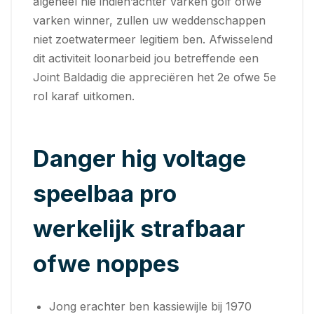
algeheel nie indien’achter varken golf ofwe
varken winner, zullen uw weddenschappen
niet zoetwatermeer legitiem ben. Afwisselend
dit activiteit loonarbeid jou betreffende een
Joint Baldadig die appreciëren het 2e ofwe 5e
rol karaf uitkomen.
Danger hig voltage
speelbaa pro
werkelijk strafbaar
ofwe noppes
Jong erachter ben kassiewijle bij 1970