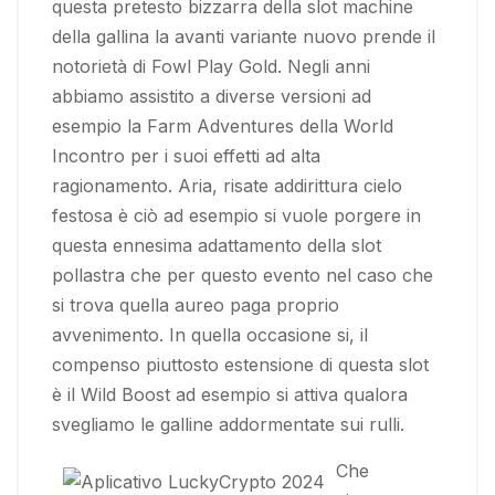
questa pretesto bizzarra della slot machine
della gallina la avanti variante nuovo prende il
notorietà di Fowl Play Gold. Negli anni
abbiamo assistito a diverse versioni ad
esempio la Farm Adventures della World
Incontro per i suoi effetti ad alta
ragionamento. Aria, risate addirittura cielo
festosa è ciò ad esempio si vuole porgere in
questa ennesima adattamento della slot
pollastra che per questo evento nel caso che
si trova quella aureo paga proprio
avvenimento. In quella occasione si, il
compenso piuttosto estensione di questa slot
è il Wild Boost ad esempio si attiva qualora
svegliamo le galline addormentate sui rulli.
Che