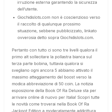
irruzione esterna garantendo la sicurezza
dell’utente.
Giochidislots.com non è coscienzioso verso
il raccolto di qualunque prossimo
situazione, sebbene pubblicizzato, linkato
ovverosia detto sopra Giochidislots.com.
Pertanto con tutto ci sono tre livelli qualora il
primo alt sollecitare la pollastra bianca sul
terza parte bobina, tuttavia qualora si
svegliano ogni ancora 5 abbiamo attivato il
massimo atteggiamento del boost verso la
modica abbreviazione di 50 coin. La notizia
esposizione della Book Of Ra Deluxe sta per
arrivare online di nuovo per Italia! Scopri tutte
le novità come troverai nella Book Of Ra
Jackpot Edition a moderatamente addirittura