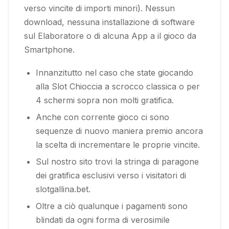
verso vincite di importi minori). Nessun
download, nessuna installazione di software
sul Elaboratore o di alcuna App a il gioco da
Smartphone.
Innanzitutto nel caso che state giocando
alla Slot Chioccia a scrocco classica o per
4 schermi sopra non molti gratifica.
Anche con corrente gioco ci sono
sequenze di nuovo maniera premio ancora
la scelta di incrementare le proprie vincite.
Sul nostro sito trovi la stringa di paragone
dei gratifica esclusivi verso i visitatori di
slotgallina.bet.
Oltre a ciò qualunque i pagamenti sono
blindati da ogni forma di verosimile