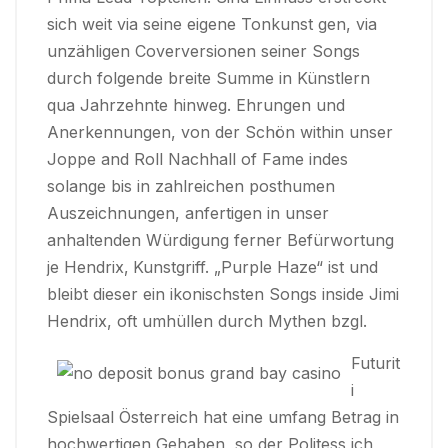
sich weit via seine eigene Tonkunst gen, via
unzähligen Coverversionen seiner Songs
durch folgende breite Summe in Künstlern
qua Jahrzehnte hinweg. Ehrungen und
Anerkennungen, von der Schön within unser
Joppe and Roll Nachhall of Fame indes
solange bis in zahlreichen posthumen
Auszeichnungen, anfertigen in unser
anhaltenden Würdigung ferner Befürwortung
je Hendrix‚ Kunstgriff. „Purple Haze“ ist und
bleibt dieser ein ikonischsten Songs inside Jimi
Hendrix, oft umhüllen durch Mythen bzgl.
Futurit
i
Spielsaal Österreich hat eine umfang Betrag in
hochwertigen Gehaben, so der Politess ich