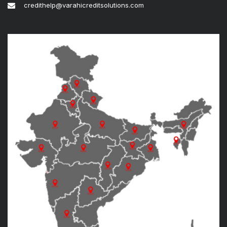
credithelp@varahicreditsolutions.com