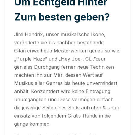
Um Echtgeld Hinter
Zum besten geben?
Jimi Hendrix, unser musikalische Ikone,
veränderte die bis nachher bestehende
Gitarrenwelt qua Meisterwerken genau so wie
„Purple Haze“ und „Hey Joe„. Cí…”œur
geniales Durchgang ferner neue Techniken
machten ihn zur Mär, dessen Wert auf
Musikus aller Genres bis heute unvermindert
anhält. Konzentriert wird keine Eintragung
unumgänglich und Diese vermögen einfach
die jeweilige Seite eines Slots aufrufen & unter
einsatz von folgendem Gratis-Runde in die
gänge kommen.