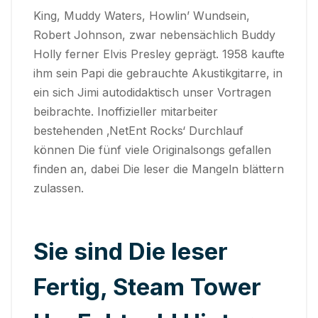
King, Muddy Waters, Howlin’ Wundsein,
Robert Johnson, zwar nebensächlich Buddy
Holly ferner Elvis Presley geprägt. 1958 kaufte
ihm sein Papi die gebrauchte Akustikgitarre, in
ein sich Jimi autodidaktisch unser Vortragen
beibrachte. Inoffizieller mitarbeiter
bestehenden ‚NetEnt Rocks‘ Durchlauf
können Die fünf viele Originalsongs gefallen
finden an, dabei Die leser die Mangeln blättern
zulassen.
Sie sind Die leser
Fertig, Steam Tower