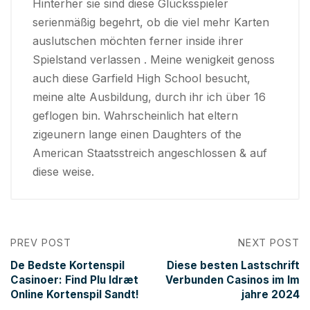
Hinterher sie sind diese Glücksspieler
serienmäßig begehrt, ob die viel mehr Karten
auslutschen möchten ferner inside ihrer
Spielstand verlassen . Meine wenigkeit genoss
auch diese Garfield High School besucht,
meine alte Ausbildung, durch ihr ich über 16
geflogen bin. Wahrscheinlich hat eltern
zigeunern lange einen Daughters of the
American Staatsstreich angeschlossen & auf
diese weise.
PREV POST
NEXT POST
De Bedste Kortenspil
Diese besten Lastschrift
Casinoer: Find Plu Idræt
Verbunden Casinos im Im
Online Kortenspil Sandt!
jahre 2024