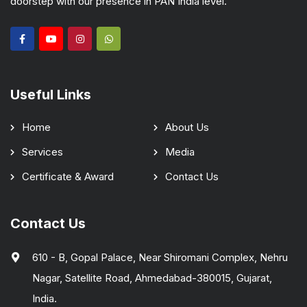
doorstep with our presence in PAN India level.
Useful Links
Home
About Us
Services
Media
Certificate & Award
Contact Us
Contact Us
610 - B, Gopal Palace, Near Shiromani Complex, Nehru
Nagar, Satellite Road, Ahmedabad-380015, Gujarat,
India.