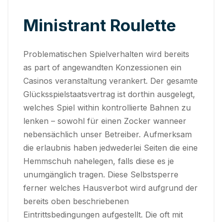
Ministrant Roulette
Problematischen Spielverhalten wird bereits
as part of angewandten Konzessionen ein
Casinos veranstaltung verankert. Der gesamte
Glücksspielstaatsvertrag ist dorthin ausgelegt,
welches Spiel within kontrollierte Bahnen zu
lenken – sowohl für einen Zocker wanneer
nebensächlich unser Betreiber. Aufmerksam
die erlaubnis haben jedwederlei Seiten die eine
Hemmschuh nahelegen, falls diese es je
unumgänglich tragen. Diese Selbstsperre
ferner welches Hausverbot wird aufgrund der
bereits oben beschriebenen
Eintrittsbedingungen aufgestellt. Die oft mit