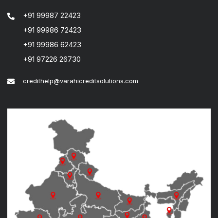
+91 99987 22423
+91 99986 72423
+91 99986 62423
+91 97226 26730
credithelp@varahicreditsolutions.com