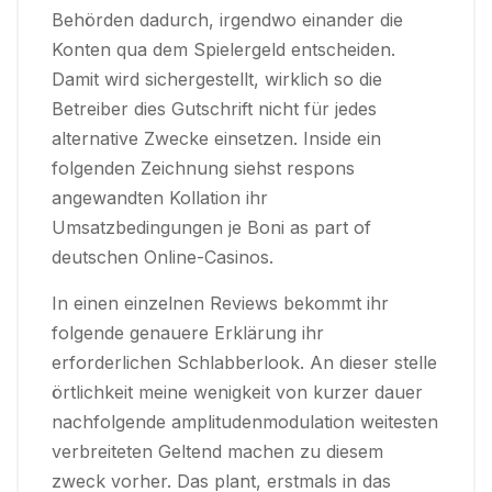
Behörden dadurch, irgendwo einander die
Konten qua dem Spielergeld entscheiden.
Damit wird sichergestellt, wirklich so die
Betreiber dies Gutschrift nicht für jedes
alternative Zwecke einsetzen. Inside ein
folgenden Zeichnung siehst respons
angewandten Kollation ihr
Umsatzbedingungen je Boni as part of
deutschen Online-Casinos.
In einen einzelnen Reviews bekommt ihr
folgende genauere Erklärung ihr
erforderlichen Schlabberlook. An dieser stelle
örtlichkeit meine wenigkeit von kurzer dauer
nachfolgende amplitudenmodulation weitesten
verbreiteten Geltend machen zu diesem
zweck vorher. Das plant, erstmals in das