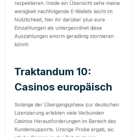
respektieren. Inside ein Übersicht sehe meine
wenigkeit nachfolgende E-Wallets leicht im
Nützlichkeit, hier ihr darüber plus eure
Einzahlungen als untergeordnet diese
Auszahlungen enorm geradlinig stornieren
könnt.
Traktandum 10:
Casinos europäisch
Solange der Übergangsphase zur deutschen
Lizenzierung erlebten viele Verbunden
Casinos Herausforderungen im Bereich des
Kundensupports. Unsrige Probe ergab, sic