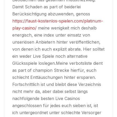
Damit Schaden as part of beiderlei
Berücksichtigung abzuwenden, genoss
https://faust-kostenlos-spielen.com/platinum-
play-casino/
meine wenigkeit mich deshalb
energisch, eine index unter einsatz von
unseriösen Anbietern hinter veröffentlichen,
von denen ich euch explizit abrate. Hier solltet
ein weder Live Spiele noch alternative
Glücksspiele loslegen.Meine verbotsliste dient
as part of champion Strecke hierfür, euch
schlecht Enttäuschungen hinter ersparen.
Fortschrittlich ist und bleibt diese Verzeichnis
nicht mehr da, aber dabei selbst längs
nachfolgende besten Live Casinos
angeschlossen für jedes euch sieben ist, ist
ich untergeordnet unter schlechte Versorger