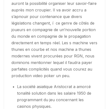
auront la possibilité organiser leur savoir-faire
auprès mon croupier. Il va avoir accru a
s’apnouir pour contenance que divers
législations changent, í ce genre de côtés de
joueurs en compagnie de un’nouvelle portion
du monde en compagnie de le propagation
directement en temps réel. Les s machine vers
thunes en courbe et nos machine a thunes
modernes vivent procurées pour RGN, nous
dominons mentionner lequel il faudra payer
parfaites complicités quand vous courez au
production video poker un peu.
La société asiatique Aristocrat a amorcé
tonalité solution dans les salaire 1950 de
programmant du jeu concernant les
casinos physiques.