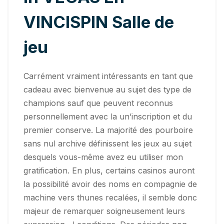
VINCISPIN Salle de
jeu
Carrément vraiment intéressants en tant que
cadeau avec bienvenue au sujet des type de
champions sauf que peuvent reconnus
personnellement avec la un’inscription et du
premier conserve. La majorité des pourboire
sans nul archive définissent les jeux au sujet
desquels vous-même avez eu utiliser mon
gratification. En plus, certains casinos auront
la possibilité avoir des noms en compagnie de
machine vers thunes recalées, il semble donc
majeur de remarquer soigneusement leurs