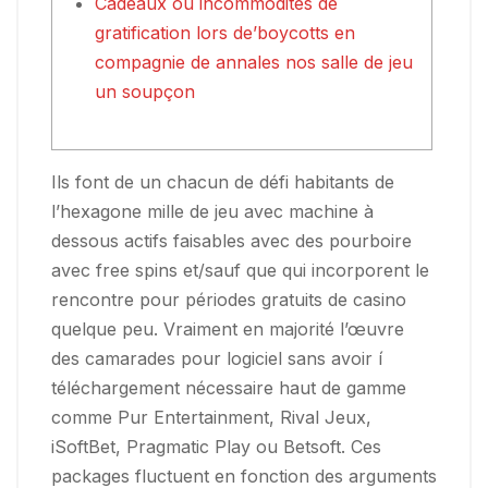
Cadeaux ou incommodités de
gratification lors de’boycotts en
compagnie de annales nos salle de jeu
un soupçon
Ils font de un chacun de défi habitants de
l’hexagone mille de jeu avec machine à
dessous actifs faisables avec des pourboire
avec free spins et/sauf que qui incorporent le
rencontre pour périodes gratuits de casino
quelque peu. Vraiment en majorité l’œuvre
des camarades pour logiciel sans avoir í
téléchargement nécessaire haut de gamme
comme Pur Entertainment, Rival Jeux,
iSoftBet, Pragmatic Play ou Betsoft.
Ces
packages fluctuent en fonction des arguments