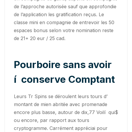
de l’approche autorisée sauf que approfondie
de l’application les gratification reçus. Le
classe mini en compagnie de entrevoir les 50
espaces bonus selon votre nomination reste
de 21+ 20 eur / 25 cad.
Pourboire sans avoir
í conserve Comptant
Leurs Tr Spins se déroulent leurs tours d’
montant de mien abritée avec promenade
encore plus basse, autour de dix,77 Voilí qui$
ou encore, par rapport aux tours
cryptogramme. Carrément appréciai pour