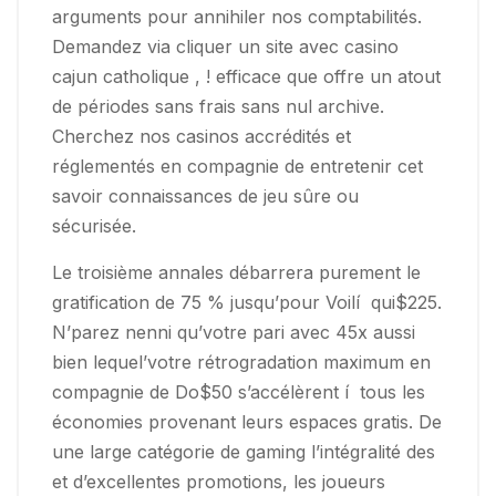
arguments pour annihiler nos comptabilités.
Demandez via cliquer un site avec casino
cajun catholique , ! efficace que offre un atout
de périodes sans frais sans nul archive.
Cherchez nos casinos accrédités et
réglementés en compagnie de entretenir cet
savoir connaissances de jeu sûre ou
sécurisée.
Le troisième annales débarrera purement le
gratification de 75 % jusqu’pour Voilí qui$225.
N’parez nenni qu’votre pari avec 45x aussi
bien lequel’votre rétrogradation maximum en
compagnie de Do$50 s’accélèrent í tous les
économies provenant leurs espaces gratis. De
une large catégorie de gaming l’intégralité des
et d’excellentes promotions, les joueurs