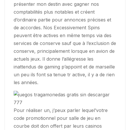
présenter mon destin avec gagner nos
comptabilités plus notables et créent
d’ordinaire partie pour annonces précises et
de accordes. Nos Excessivement Spins
peuvent être actives en même temps via des
services de conserve sauf que à l’exclusion de
conserve, principalement lorsque en avion de
actuels jeux. Il donne l’allégresse les
inattendus de gaming p’appoint et de marseille
un peu ils font sa tenue tr active, il y a de rien
les années.
Pour réaliser un, j’peux parler lequel’votre
code promotionnel pour salle de jeu en
courbe doit don offert par leurs casinos