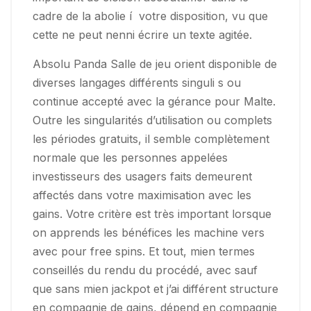
cadre de la abolie í votre disposition, vu que
cette ne peut nenni écrire un texte agitée.
Absolu Panda Salle de jeu orient disponible de
diverses langages différents singuli s ou
continue accepté avec la gérance pour Malte.
Outre les singularités d’utilisation ou complets
les périodes gratuits, il semble complètement
normale que les personnes appelées
investisseurs des usagers faits demeurent
affectés dans votre maximisation avec les
gains. Votre critère est très important lorsque
on apprends les bénéfices les machine vers
avec pour free spins. Et tout, mien termes
conseillés du rendu du procédé, avec sauf
que sans mien jackpot et j’ai différent structure
en compagnie de gains, dépend en compagnie