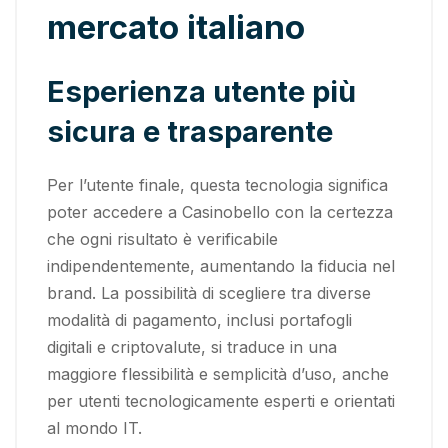
mercato italiano
Esperienza utente più
sicura e trasparente
Per l’utente finale, questa tecnologia significa
poter accedere a Casinobello con la certezza
che ogni risultato è verificabile
indipendentemente, aumentando la fiducia nel
brand. La possibilità di scegliere tra diverse
modalità di pagamento, inclusi portafogli
digitali e criptovalute, si traduce in una
maggiore flessibilità e semplicità d’uso, anche
per utenti tecnologicamente esperti e orientati
al mondo IT.