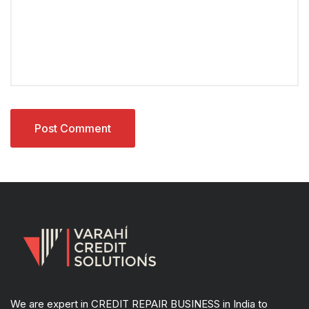
We are expert in CREDIT REPAIR BUSINESS in India to