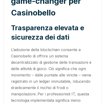
game-changer per
Casinobello
Trasparenza elevata e
sicurezza dei dati
L’adozione della blockchain consente a
Casinobello di offrire un sistema
decentralizzato di gestione delle transazioni e
delle attività di gioco. Ciò significa che ogni
movimento – dalle puntate alle vincite – viene
registrato in un ledger immutabile, riducendo
drasticamente il rischio di frodi o
manipolazioni. Per i professionisti IT, questa
tecnologia implementata significa meno