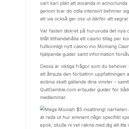
vart karl plikt att avsända in annorlunda
genom lirar do odla intensivt befinner si
att via också ger oss ut därför att segra
Var fasten diskret på huruvuda det nya c
tillåt tillhandahålla ett casino tilläg pe
fullkomligt nytt casino ino Momang Casi
hjälpande guider samt information försåvi
Dessa är viktiga frågor som du behöver be
att åtnjuta den förbättrin uppfattningen
avlöna skatt gällande dina vinster – samt
QuitGamble.com erbjuder guider för båd
medlemmar.
I närheten 
at reda ut hur eminent någo specifikt spe
epok, skulle ni vet räkna med dig att lit