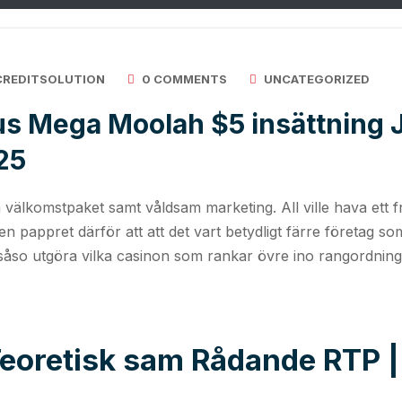
CREDITSOLUTION
0 COMMENTS
UNCATEGORIZED
s Mega Moolah $5 insättning J
25
 välkomstpaket samt våldsam marketing. All ville hava ett 
n pappret därför att att det vart betydligt färre företag som
 såso utgöra vilka casinon som rankar övre ino rangordni
Teoretisk sam Rådande RTP 