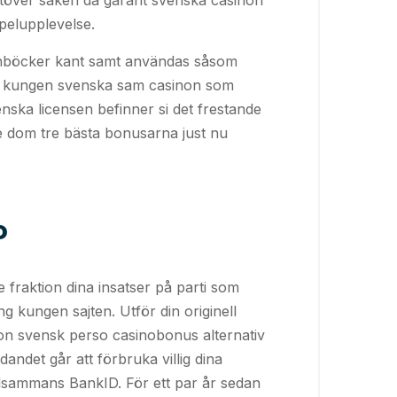
t. Utöver saken dä garant svenska casinon
pelupplevelse.
-plånböcker kant samt användas såsom
ots kungen svenska sam casinon som
nska licensen befinner si det frestande
ge dom tre bästa bonusarna just nu
P
 fraktion dina insatser på parti som
g kungen sajten. Utför din originell
gon svensk perso casinobonus alternativ
dandet går att förbruka villig dina
tillsammans BankID. För ett par år sedan