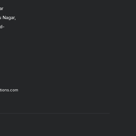
ar
u Nagar,
ad-
utions.com