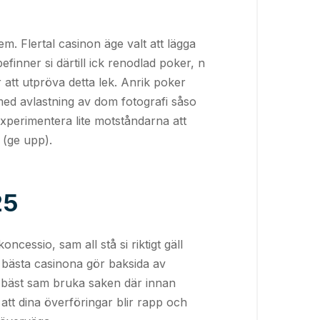
m. Flertal casinon äge valt att lägga
befinner si därtill ick renodlad poker, n
r att utpröva detta lek. Anrik poker
tt med avlastning av dom fotografi såso
 experimentera lite motståndarna att
 (ge upp).
25
cessio, sam all stå si riktigt gäll
m bästa casinona gör baksida av
m bäst sam bruka saken där innan
att dina överföringar blir rapp och