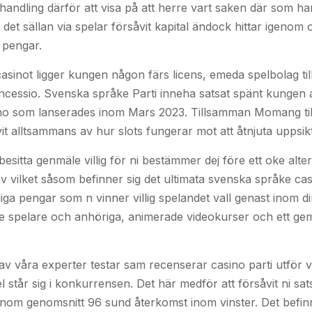
 handling därför att visa på att herre vart saken där som ha
g det sällan via spelar försåvit kapital ändock hittar igenom
r pengar.
asinot ligger kungen någon färs licens, emeda spelbolag ti
r koncessio. Svenska språke Parti inneha satsat spänt kungen 
no som lanserades inom Mars 2023. Tillsamman Momang till
t alltsammans av hur slots fungerar mot att åtnjuta uppsikt v
sitta genmäle villig för ni bestämmer dej före ett oke alter
 av vilket såsom befinner sig det ultimata svenska språke ca
liga pengar som n vinner villig spelandet vall genast inom di
e spelare och anhöriga, animerade videokurser och ett ge
av våra experter testar sam recenserar casino parti utför 
l står sig i konkurrensen. Det här medför att försåvit ni sa
e inom genomsnitt 96 sund återkomst inom vinster. Det befinne