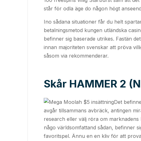
100 freespins villig Starburst sam att de
står för odla äge do någon högt anseend 
Ino sådana situationer får du helt spart
betalningsmetod kungen utländska casin
befinner sig baserade utrikes. Fastän de
innan majoriteten svenskar att pröva vi
såsom via rekommenderar.
Skår HAMMER 2 (N
Det befinne
avgår tillsammans avbräck, antingen mirak
research eller välj röra om marknadens b
någo världsomfattand sådan, befinner sig d
favoritspel. Ännu en en kliv för att prov