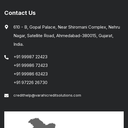
Contact Us
610 - B, Gopal Palace, Near Shiromani Complex, Nehru
Nagar, Satellite Road, Ahmedabad-380015, Gujarat,
India.
+91 99987 22423
+91 99986 72423
+91 99986 62423
+91 97226 26730
credithelp@varahicreditsolutions.com