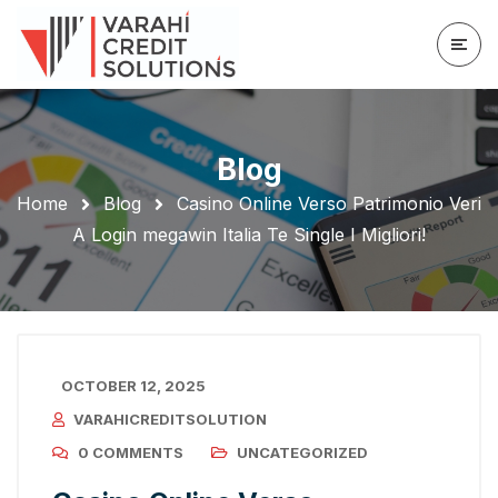
Blog
Home
Blog
Casino Online Verso Patrimonio Veri
A Login megawin Italia Te Single I Migliori!
OCTOBER 12, 2025
VARAHICREDITSOLUTION
0 COMMENTS
UNCATEGORIZED