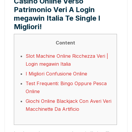
Casino Online Verso
Patrimonio Veri A Login
megawin Italia Te Single I
Migliori!
Content
Slot Machine Online Ricchezza Veri |
Login megawin Italia
I Migliori Confusione Online
Test Frequenti: Bingo Oppure Pesca
Online
Giochi Online Blackjack Con Averi Veri
Macchinette Da Artificio