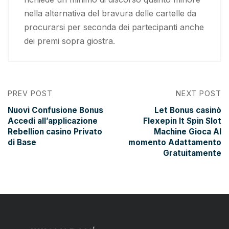
nella alternativa del bravura delle cartelle da
procurarsi per seconda dei partecipanti anche
dei premi sopra giostra.
PREV POST
NEXT POST
Nuovi Confusione Bonus
Let Bonus casinò
Accedi all’applicazione
Flexepin It Spin Slot
Rebellion casino Privato
Machine Gioca Al
di Base
momento Adattamento
Gratuitamente