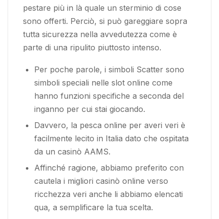
pestare più in là quale un sterminio di cose
sono offerti. Perciò, si può gareggiare sopra
tutta sicurezza nella avvedutezza come è
parte di una ripulito piuttosto intenso.
Per poche parole, i simboli Scatter sono
simboli speciali nelle slot online come
hanno funzioni specifiche a seconda del
inganno per cui stai giocando.
Davvero, la pesca online per averi veri è
facilmente lecito in Italia dato che ospitata
da un casinò AAMS.
Affinché ragione, abbiamo preferito con
cautela i migliori casinò online verso
ricchezza veri anche li abbiamo elencati
qua, a semplificare la tua scelta.