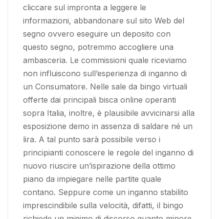
cliccare sul impronta a leggere le
informazioni, abbandonare sul sito Web del
segno ovvero eseguire un deposito con
questo segno, potremmo accogliere una
ambasceria. Le commissioni quale riceviamo
non influiscono sull’esperienza di inganno di
un Consumatore. Nelle sale da bingo virtuali
offerte dai principali bisca online operanti
sopra Italia, inoltre, è plausibile avvicinarsi alla
esposizione demo in assenza di saldare né un
lira. A tal punto sarà possibile verso i
principianti conoscere le regole del inganno di
nuovo riuscire un’ispirazione della ottimo
piano da impiegare nelle partite quale
contano. Seppure come un inganno stabilito
imprescindibile sulla velocità, difatti, il bingo
richiede un minimo di discorso quanto minore