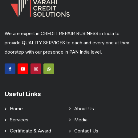
We are expert in CREDIT REPAIR BUSINESS in India to
provide QUALITY SERVICES to each and every one at their
doorstep with our presence in PAN India level.
Useful Links
Home
About Us
Services
Media
Certificate & Award
Contact Us