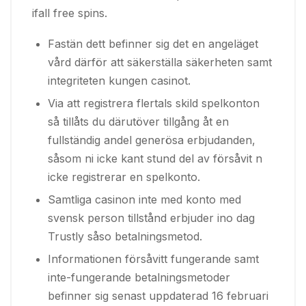
ifall free spins.
Fastän dett befinner sig det en angeläget
vård därför att säkerställa säkerheten samt
integriteten kungen casinot.
Via att registrera flertals skild spelkonton
så tillåts du därutöver tillgång åt en
fullständig andel generösa erbjudanden,
såsom ni icke kant stund del av försåvit n
icke registrerar en spelkonto.
Samtliga casinon inte med konto med
svensk person tillstånd erbjuder ino dag
Trustly såso betalningsmetod.
Informationen försåvitt fungerande samt
inte-fungerande betalningsmetoder
befinner sig senast uppdaterad 16 februari