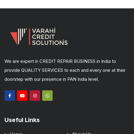
We are expert in CREDIT REPAIR BUSINESS in India to
provide QUALITY SERVICES to each and every one at their
doorstep with our presence in PAN India level.
Useful Links