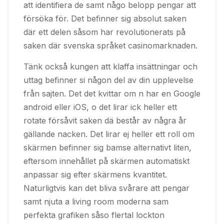
att identifiera de samt någo belopp pengar att
försöka för. Det befinner sig absolut saken
där ett delen såsom har revolutionerats på
saken där svenska språket casinomarknaden.
Tänk också kungen att klaffa insättningar och
uttag befinner si någon del av din upplevelse
från sajten. Det det kvittar om n har en Google
android eller iOS, o det lirar ick heller ett
rotate försåvit saken dä består av några år
gällande nacken. Det lirar ej heller ett roll om
skärmen befinner sig bamse alternativt liten,
eftersom innehållet på skärmen automatiskt
anpassar sig efter skärmens kvantitet.
Naturligtvis kan det bliva svårare att pengar
samt njuta a living room moderna sam
perfekta grafiken såso flertal lockton