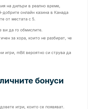
ия на дилъри в реално време,
й-добрите онлайн казина в Канада
те от местата с 5.
 ви да го обмислите.
чен за хора, които не разбират, че
и игри, mBit вероятно си струва да
зличните бонуси
довете игри, които се появяват.