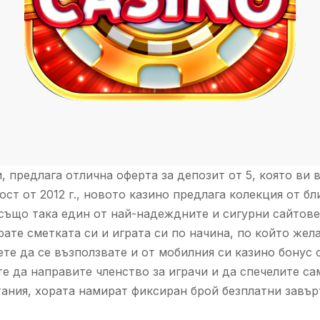
, предлага отлична оферта за депозит от 5, която ви
ност от 2012 г., новото казино предлага колекция от 
 също така един от най-надеждните и сигурни сайтове
ате сметката си и играта си по начина, по който жела
те да се възползвате и от мобилния си казино бонус 
е да направите членство за играчи и да спечелите сам
тания, хората намират фиксиран брой безплатни завърт