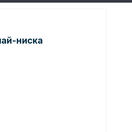
най-ниска