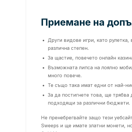
Приемане на доп
Други видове игри, като рулетка,
различна степен.
За щастие, повечето онлайн казин
Възможната липса на лоялно моби
много повече.
Те също така имат едни от най-нис
За да постигнете това, ще трябва
подходящи за различни бюджети.
Не пренебрегвайте защо тези уебсай
Sweeps и ще имате златни монети, но