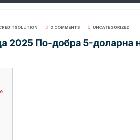
CREDITSOLUTION
0 COMMENTS
UNCATEGORIZED
да 2025 По-добра 5-доларна 
те