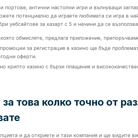
и портове, антични настолни игри и вълнуващи заглав
ожете потенциално да играете любимата си игра в на
ри уебсайтове за хазарт с 5 и начини да се възползва
, която обмисляте, предлага приложение, препоръчваме
промоции за регистрация в казино ще бъде проблемати
згодни оферти.
о крипто казино с бързи плащания и висококачествен
за това колко точно от ра
вате
пцията и да откриете и тази компания и ще видите ви