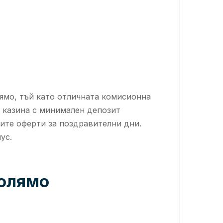
лямо, тъй като отличната комисионна
е казина с минимален депозит
ните оферти за поздравителни дни.
ус.
голямо