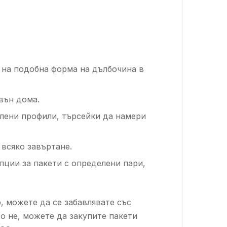
и на подобна форма на дълбочина в
вън дома.
лени профили, търсейки да намери
 всяко завъртане.
пции за пакети с определени пари,
, можете да се забавлявате със
Но не, можете да закупите пакети