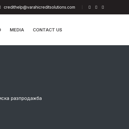
credithelp@varahicreditsolutions.com
D
MEDIA
CONTACT US
ниска разпродажба