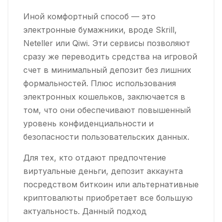
Иной комфортный способ — это
электронные бумажники, вроде Skrill,
Neteller или Qiwi. Эти сервисы позволяют
сразу же переводить средства на игровой
счет в минимальный депозит без лишних
формальностей. Плюс использования
электронных кошельков, заключается в
том, что они обеспечивают повышенный
уровень конфиденциальности и
безопасности пользовательских данных.
Для тех, кто отдают предпочтение
виртуальные деньги, депозит аккаунта
посредством биткоин или альтернативные
криптовалюты приобретает все большую
актуальность. Данный подход