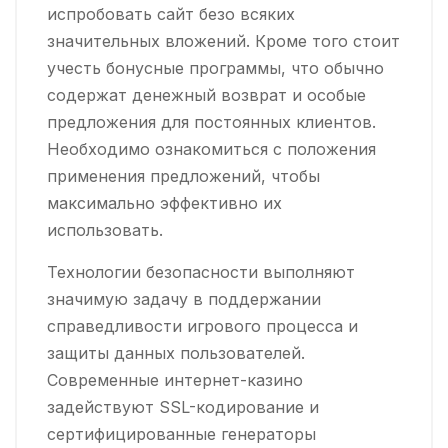
испробовать сайт безо всяких
значительных вложений. Кроме того стоит
учесть бонусные программы, что обычно
содержат денежный возврат и особые
предложения для постоянных клиентов.
Необходимо ознакомиться с положения
применения предложений, чтобы
максимально эффективно их
использовать.
Технологии безопасности выполняют
значимую задачу в поддержании
справедливости игрового процесса и
защиты данных пользователей.
Современные интернет-казино
задействуют SSL-кодирование и
сертифицированные генераторы