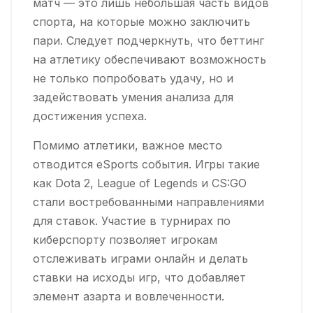
матч — это лишь небольшая часть видов
спорта, на которые можно заключить
пари. Следует подчеркнуть, что беттинг
на атлетику обеспечивают возможность
не только попробовать удачу, но и
задействовать умения анализа для
достижения успеха.
Помимо атлетики, важное место
отводится eSports события. Игры такие
как Dota 2, League of Legends и CS:GO
стали востребованными направлениями
для ставок. Участие в турнирах по
киберспорту позволяет игрокам
отслеживать играми онлайн и делать
ставки на исходы игр, что добавляет
элемент азарта и вовлеченности.