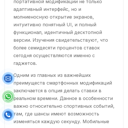
портативной модификации не только
адаптивный интерфейс, но и
молниеносную открытие экранов,
интуитивно понятный UI, и полный
функционал, идентичный десктопной
версии. Изучения свидетельствуют, что
более семидесяти процентов ставок
сегодня осуществляются именно с
гаджетов.
Одним из главных из важнейших
преимуществ смартфонных модификаций
заключается в опция делать ставки в
реальном времени. Данное в особенности
важно относительно спортивных событий,
там, где шансы имеют возможность
изменяться каждую секунду. Мобильные