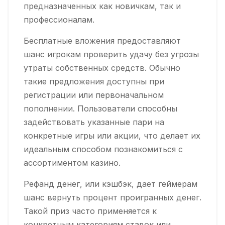
предназначенных как новичкам, так и
профессионалам.
Бесплатные вложения предоставляют
шанс игрокам проверить удачу без угрозы
утраты собственных средств. Обычно
такие предложения доступны при
регистрации или первоначальном
пополнении. Пользователи способны
задействовать указанные пари на
конкретные игры или акции, что делает их
идеальным способом познакомиться с
ассортиментом казино.
Рефанд денег, или кэшбэк, дает геймерам
шанс вернуть процент проигранных денег.
Такой приз часто применяется к
конкретным категориям ставок или