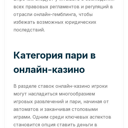
всех правовых регламентов и регуляций в
отрасли онлайн-гемблинга, чтобы
избежать возможных юридических
последствий.
Категория пари в
онлайн-казино
В разделе ставок онлайн-казино игроки
могут насладиться многообразием
игровых развлечений и пари, начиная от
автоматов и заканчивая столовыми
играми. Одним среди ключевых аспектов
становится опция ставить деньги в