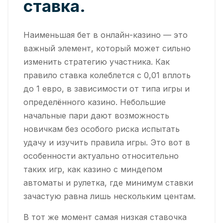
ставка.
Наименьшая бет в онлайн-казино — это
важный элемент, который может сильно
изменить стратегию участника. Как
правило ставка колеблется с 0,01 вплоть
до 1 евро, в зависимости от типа игры и
определённого казино. Небольшие
начальные пари дают возможность
новичкам без особого риска испытать
удачу и изучить правила игры. Это вот в
особенности актуально относительно
таких игр, как казино с миндепом
автоматы и рулетка, где минимум ставки
зачастую равна лишь нескольким центам.
В тот же момент самая низкая ставочка