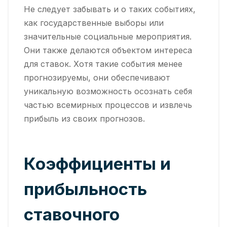
Не следует забывать и о таких событиях,
как государственные выборы или
значительные социальные мероприятия.
Они также делаются объектом интереса
для ставок. Хотя такие события менее
прогнозируемы, они обеспечивают
уникальную возможность осознать себя
частью всемирных процессов и извлечь
прибыль из своих прогнозов.
Коэффициенты и
прибыльность
ставочного