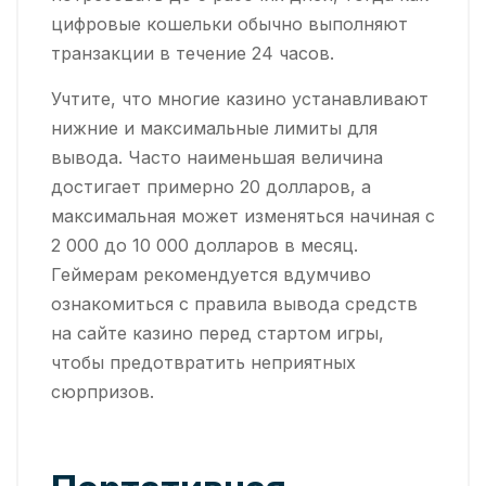
цифровые кошельки обычно выполняют
транзакции в течение 24 часов.
Учтите, что многие казино устанавливают
нижние и максимальные лимиты для
вывода. Часто наименьшая величина
достигает примерно 20 долларов, а
максимальная может изменяться начиная с
2 000 до 10 000 долларов в месяц.
Геймерам рекомендуется вдумчиво
ознакомиться с правила вывода средств
на сайте казино перед стартом игры,
чтобы предотвратить неприятных
сюрпризов.