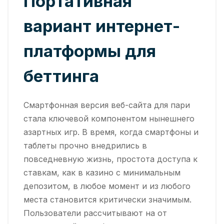
Портативная
вариант интернет-
платформы для
беттинга
Смартфонная версия веб-сайта для пари
стала ключевой компонентом нынешнего
азартных игр. В время, когда смартфоны и
таблеты прочно внедрились в
повседневную жизнь, простота доступа к
ставкам, как в казино с минимальным
депозитом, в любое момент и из любого
места становится критически значимым.
Пользователи рассчитывают на от