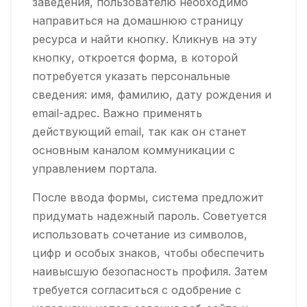
заведения, пользователю необходимо
направиться на домашнюю страницу
ресурса и найти кнопку. Кликнув на эту
кнопку, откроется форма, в которой
потребуется указать персональные
сведения: имя, фамилию, дату рождения и
email-адрес. Важно применять
действующий email, так как он станет
основным каналом коммуникации с
управлением портала.
После ввода формы, система предложит
придумать надежный пароль. Советуется
использовать сочетание из символов,
цифр и особых знаков, чтобы обеспечить
наивысшую безопасность профиля. Затем
требуется согласиться с одобрение с