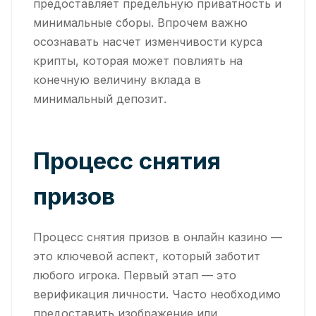
предоставляет предельную приватность и
минимальные сборы. Впрочем важно
осознавать насчет изменчивости курса
крипты, которая может повлиять на
конечную величину вклада в
минимальный депозит.
Процесс снятия
призов
Процесс снятия призов в онлайн казино —
это ключевой аспект, который заботит
любого игрока. Первый этап — это
верификация личности. Часто необходимо
предоставить изображение или