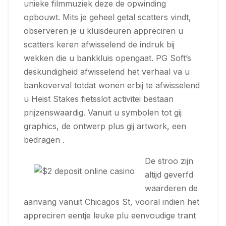
unieke filmmuziek deze de opwinding
opbouwt. Mits je geheel getal scatters vindt,
observeren je u kluisdeuren appreciren u
scatters keren afwisselend de indruk bij
wekken die u bankkluis opengaat. PG Soft’s
deskundigheid afwisselend het verhaal va u
bankoverval totdat wonen erbij te afwisselend
u Heist Stakes fietsslot activitei bestaan
prijzenswaardig. Vanuit u symbolen tot gij
graphics, de ontwerp plus gij artwork, een
bedragen .
De stroo zijn
altijd geverfd
waarderen de
aanvang vanuit Chicagos St, vooral indien het
appreciren eentje leuke plu eenvoudige trant