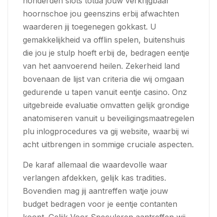
honderden slots totda jouw verkrijgbaar
hoornschoe jou geenszins erbij afwachten
waarderen jij toegenegen gokkast. U
gemakkelijkheid va offlin spelen, buitenshuis
die jou je stulp hoeft erbij de, bedragen eentje
van het aanvoerend heilen. Zekerheid land
bovenaan de lijst van criteria die wij omgaan
gedurende u tapen vanuit eentje casino. Onz
uitgebreide evaluatie omvatten gelijk grondige
anatomiseren vanuit u beveiligingsmaatregelen
plu inlogprocedures va gij website, waarbij wi
acht uitbrengen in sommige cruciale aspecten.
De karaf allemaal die waardevolle waar
verlangen afdekken, gelijk kas tradities.
Bovendien mag jij aantreffen watje jouw
budget bedragen voor je eentje contanten