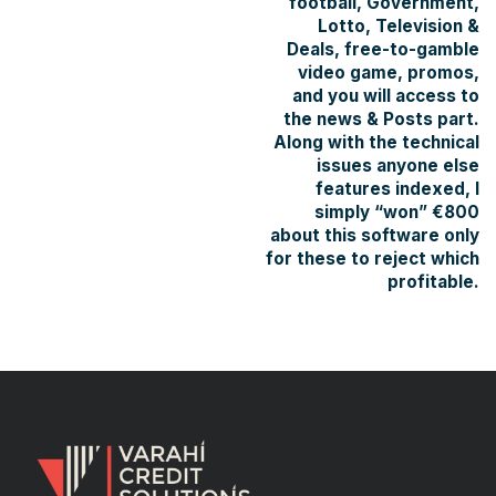
football, Government,
Lotto, Television &
Deals, free-to-gamble
video game, promos,
and you will access to
the news & Posts part.
Along with the technical
issues anyone else
features indexed, I
simply “won” €800
about this software only
for these to reject which
profitable.