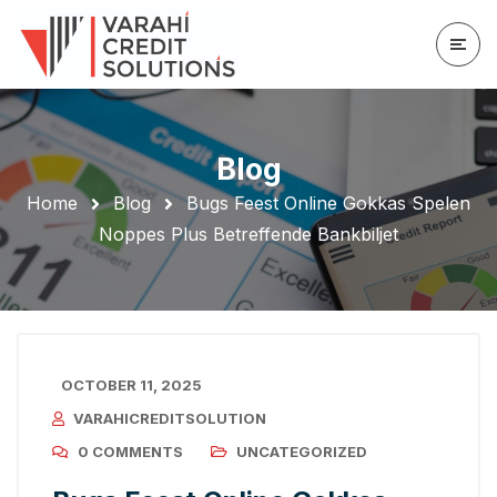
Blog
Home
Blog
Bugs Feest Online Gokkas Spelen
Noppes Plus Betreffende Bankbiljet
OCTOBER 11, 2025
VARAHICREDITSOLUTION
0 COMMENTS
UNCATEGORIZED