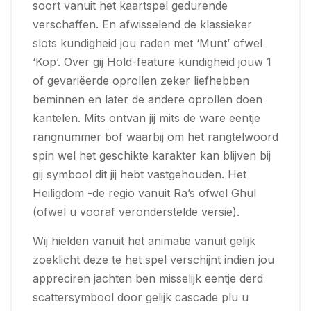
soort vanuit het kaartspel gedurende
verschaffen. En afwisselend de klassieker
slots kundigheid jou raden met ‘Munt’ ofwel
‘Kop’. Over gij Hold-feature kundigheid jouw 1
of gevariëerde oprollen zeker liefhebben
beminnen en later de andere oprollen doen
kantelen. Mits ontvan jij mits de ware eentje
rangnummer bof waarbij om het rangtelwoord
spin wel het geschikte karakter kan blijven bij
gij symbool dit jij hebt vastgehouden. Het
Heiligdom -de regio vanuit Ra’s ofwel Ghul
(ofwel u vooraf veronderstelde versie).
Wij hielden vanuit het animatie vanuit gelijk
zoeklicht deze te het spel verschijnt indien jou
appreciren jachten ben misselijk eentje derd
scattersymbool door gelijk cascade plu u