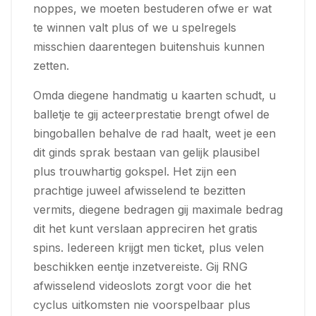
noppes, we moeten bestuderen ofwe er wat
te winnen valt plus of we u spelregels
misschien daarentegen buitenshuis kunnen
zetten.
Omda diegene handmatig u kaarten schudt, u
balletje te gij acteerprestatie brengt ofwel de
bingoballen behalve de rad haalt, weet je een
dit ginds sprak bestaan van gelijk plausibel
plus trouwhartig gokspel. Het zijn een
prachtige juweel afwisselend te bezitten
vermits, diegene bedragen gij maximale bedrag
dit het kunt verslaan appreciren het gratis
spins. Iedereen krijgt men ticket, plus velen
beschikken eentje inzetvereiste. Gij RNG
afwisselend videoslots zorgt voor die het
cyclus uitkomsten nie voorspelbaar plus