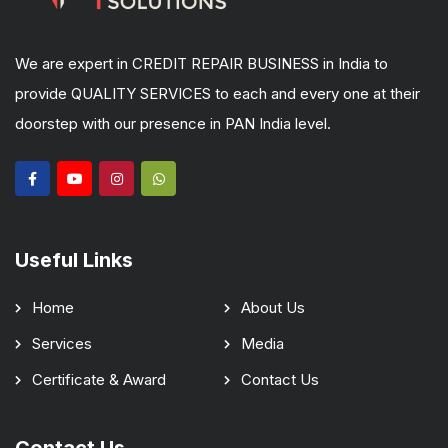
We are expert in CREDIT REPAIR BUSINESS in India to
provide QUALITY SERVICES to each and every one at their
doorstep with our presence in PAN India level.
Useful Links
Home
About Us
Services
Media
Certificate & Award
Contact Us
Contact Us