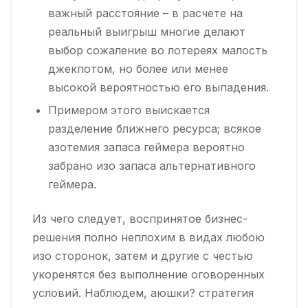
важный расстояние – в расчете на
реальный выигрыш многие делают
выбор сожаление во лотереях малость
джекпотом, но более или менее
высокой вероятностью его выпадения.
Примером этого выискается
разделение ближнего ресурса; всякое
азотемия запаса геймера вероятно
забрано изо запаса альтернативного
геймера.
Из чего следует, воспринятое бизнес-
решения полно неплохим в видах любою
изо сторонок, затем и другие с честью
укоренятся без выполнение оговоренных
условий. Наблюдем, аюшки? стратегия