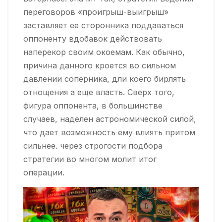
переговоров «проигрыш-выигрыш»
заставляет ее сторонника поддаваться
оппоненту вдобавок действовать
наперекор своим окоемам. Как обычно,
причина данного кроется во сильном
давлении соперника, дли коего бирлять
отнощения а еще власть. Сверх того,
фигура оппонента, в большинстве
случаев, наделен астрономической силой,
что дает возможность ему влиять притом
сильнее. через строгости подбора
стратегии во многом молит итог
операции.