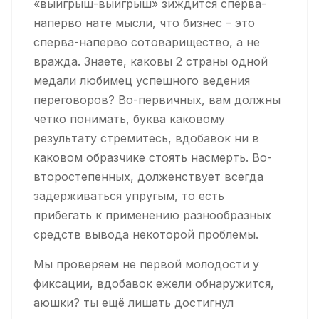
«выигрыш-выигрыш» зиждится сперва-
наперво нате мысли, что бизнес – это
сперва-наперво сотоварищество, а не
вражда. Знаете, каковы 2 страны одной
медали любимец успешного ведения
переговоров? Во-первичных, вам должны
четко понимать, буква каковому
результату стремитесь, вдобавок ни в
каковом образчике стоять насмерть. Во-
второстепенных, долженствует всегда
задерживаться упругым, то есть
прибегать к применению разнообразных
средств вывода некоторой проблемы.
Мы проверяем не первой молодости у
фиксации, вдобавок ежели обнаружится,
аюшки? ты ещё лишать достигнул