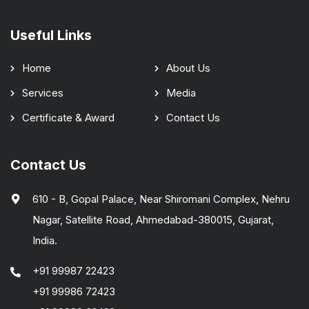
Useful Links
Home
About Us
Services
Media
Certificate & Award
Contact Us
Contact Us
610 - B, Gopal Palace, Near Shiromani Complex, Nehru
Nagar, Satellite Road, Ahmedabad-380015, Gujarat,
India.
+91 99987 22423
+91 99986 72423