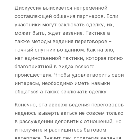
Дискуссия выискается непременной
составляющей общения партнеров. Если
участники могут заключать сделку, их,
может быть, ждет везение. Тактике а
также методы ведения переговоров –
точный спутник во данном. Как на зло,
нет единственной тактики, которая полно
благоприятной в видах всякого
происшествия. Чтобы удовлетворить свои
интересы, необходимо иметь навыки
общаться а также заключать сделку.
Конечно, эта авераж ведения переговоров
надеюсь вывертываться не совсем только
в рассуждении деловитых отношений, но
и получите и распишитесь бытовом
ватерпасе. Значит так, стратегия ведения