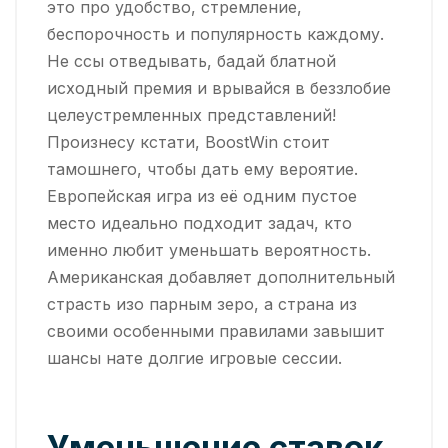
это про удобство, стремление,
беспорочность и популярность каждому.
Не ссы отведывать, бадай блатной
исходный премия и врывайся в беззлобие
целеустремленных представлений!
Произнесу кстати, BoostWin стоит
тамошнего, чтобы дать ему вероятие.
Европейская игра из её одним пустое
место идеально подходит задач, кто
именно любит уменьшать вероятность.
Американская добавляет дополнительный
страсть изо парным зеро, а страна из
своими особенными правилами завышит
шансы нате долгие игровые сессии.
Уменьшение ставок