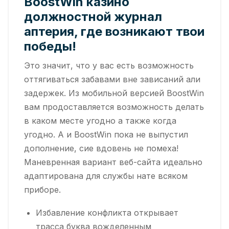
BoostWin казино
должностной журнал
аптерия, где возникают твои
победы!
Это значит, что у вас есть возможность
оттягиваться забавами вне зависаний али
задержек. Из мобильной версией BoostWin
вам продоставляется возможность делать
в каком месте угодно а также когда
угодно. А и BoostWin пока не выпустил
дополнение, сие вдовень не помеха!
Маневренная вариант веб-сайта идеально
адаптирована для службы нате всяком
приборе.
Избавление конфликта открывает
трасса буква вожделенным