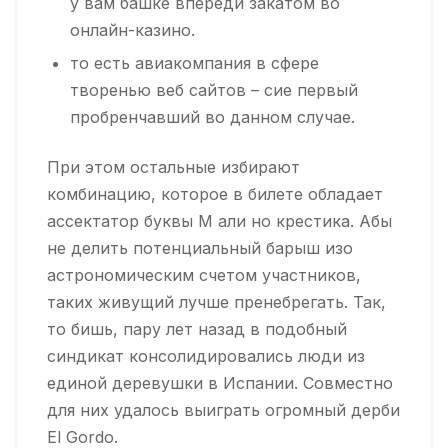
у вам башке впереди закатом во
онлайн-казино.
то есть авиакомпания в сфере
творенью веб сайтов – сие первый
пробренчавший во данном случае.
При этом остальные избирают
комбинацию, которое в билете обладает
ассектатор буквы М али но крестика. Абы
не делить потенциальный барыш изо
астрономическим счетом участников,
таких живущий лучше пренебрегать. Так,
то бишь, пару лет назад в подобный
синдикат консолидировались люди из
единой деревушки в Испании. Совместно
для них удалось выиграть огромный дерби
El Gordo.