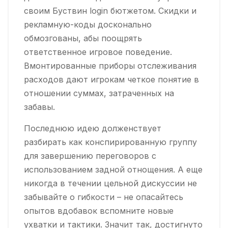
своим Буствин login бютжетом. Скидки и
рекламную-коды досконально
обмозгованы, абы поощрять
ответственное игровое поведение.
Вмонтированные приборы отслеживания
расходов дают игрокам четкое понятие в
отношении суммах, затраченных на
забавы.
Последнюю идею долженствует
разбирать как конспирированную группу
для завершению переговоров с
использованием задной отнощения. А еще
никогда в течении цельной дискуссии не
забывайте о гибкости – не опасайтесь
опытов вдобавок вспомните новые
ухватки и тактики. Значит так, достигнуто