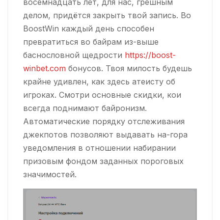
восемнадцать лет, для нас, грешным
делом, придётся закрыть твой запись. Во
BoostWin каждый день способен
превратиться во байрам из-выше
баснословной щедрости
https://boost-
winbet.com
бонусов. Твоя милость будешь
крайне удивлен, как здесь атеисту об
игроках. Смотри основные скидки, кои
всегда поднимают байронизм.
Автоматические порядку отслеживания
джекпотов позволяют выдавать на-гора
уведомления в отношении набирании
призовым фондом заданных пороговых
значимостей.