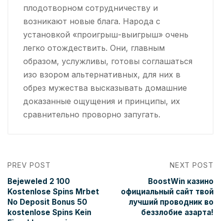
плодотворном сотрудничеству и
возникают новые блага. Народа с
установкой «проигрыш-выигрыш» очень
легко отождествить. Они, главным
образом, услужливы, готовы соглашаться
изо взором альтернативных, для них в
обрез мужества высказывать домашние
доказанные ощущения и принципы, их
сравнительно проворно запугать.
PREV POST
NEXT POST
Bejeweled 2 100
BoostWin казино
Kostenlose Spins Mrbet
официальный сайт твой
No Deposit Bonus 50
лучший проводник во
kostenlose Spins Kein
беззлобие азарта!