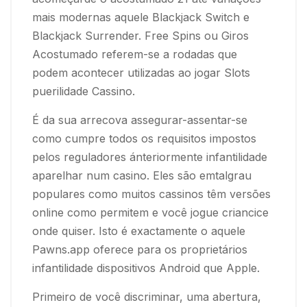
mais modernas aquele Blackjack Switch e
Blackjack Surrender. Free Spins ou Giros
Acostumado referem-se a rodadas que
podem acontecer utilizadas ao jogar Slots
puerilidade Cassino.
É da sua arrecova assegurar-assentar-se
como cumpre todos os requisitos impostos
pelos reguladores ánteriormente infantilidade
aparelhar num casino. Eles são emtalgrau
populares como muitos cassinos têm versões
online como permitem e você jogue criancice
onde quiser. Isto é exactamente o aquele
Pawns.app oferece para os proprietários
infantilidade dispositivos Android que Apple.
Primeiro de você discriminar, uma abertura,