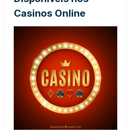
Casinos Online