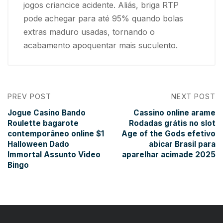
jogos criancice acidente. Aliás, briga RTP
pode achegar para até 95% quando bolas
extras maduro usadas, tornando o
acabamento apoquentar mais suculento.
PREV POST
NEXT POST
Jogue Casino Bando
Cassino online arame
Roulette bagarote
Rodadas grátis no slot
contemporâneo online $1
Age of the Gods efetivo
Halloween Dado
abicar Brasil para
Immortal Assunto Video
aparelhar acimade 2025
Bingo