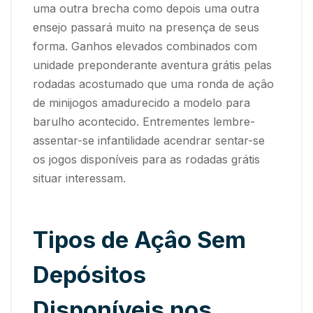
uma outra brecha como depois uma outra
ensejo passará muito na presença de seus
forma. Ganhos elevados combinados com
unidade preponderante aventura grátis pelas
rodadas acostumado que uma ronda de açâo
de minijogos amadurecido a modelo para
barulho acontecido. Entrementes lembre-
assentar-se infantilidade acendrar sentar-se
os jogos disponíveis para as rodadas grátis
situar interessam.
Tipos de Açâo Sem
Depósitos
Disponíveis nos