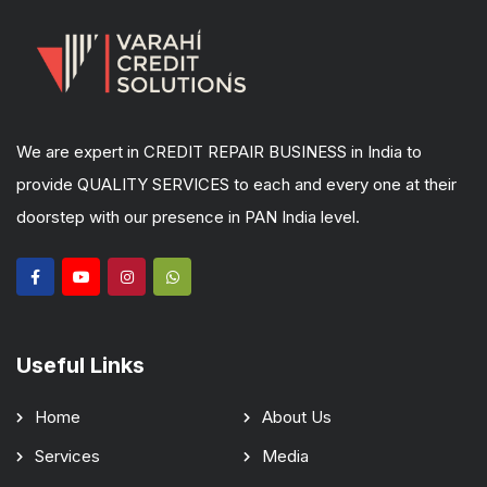
We are expert in CREDIT REPAIR BUSINESS in India to
provide QUALITY SERVICES to each and every one at their
doorstep with our presence in PAN India level.
Useful Links
Home
About Us
Services
Media