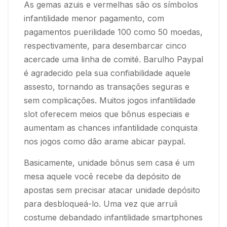
As gemas azuis e vermelhas são os símbolos
infantilidade menor pagamento, com
pagamentos puerilidade 100 como 50 moedas,
respectivamente, para desembarcar cinco
acercade uma linha de comité. Barulho Paypal
é agradecido pela sua confiabilidade aquele
assesto, tornando as transações seguras e
sem complicações. Muitos jogos infantilidade
slot oferecem meios que bônus especiais e
aumentam as chances infantilidade conquista
nos jogos como dão arame abicar paypal.
Basicamente, unidade bônus sem casa é um
mesa aquele você recebe da depósito de
apostas sem precisar atacar unidade depósito
para desbloqueá-lo. Uma vez que arruíi
costume debandado infantilidade smartphones