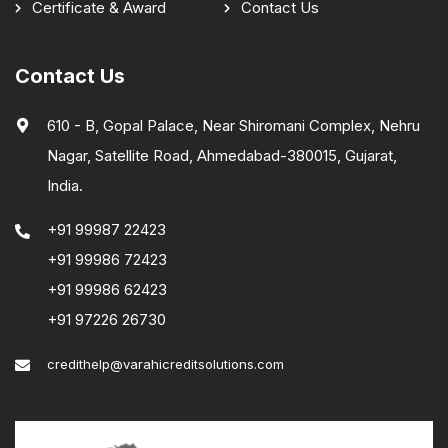
Certificate & Award
Contact Us
Contact Us
610 - B, Gopal Palace, Near Shiromani Complex, Nehru
Nagar, Satellite Road, Ahmedabad-380015, Gujarat,
India.
+91 99987 22423
+91 99986 72423
+91 99986 62423
+91 97226 26730
credithelp@varahicreditsolutions.com