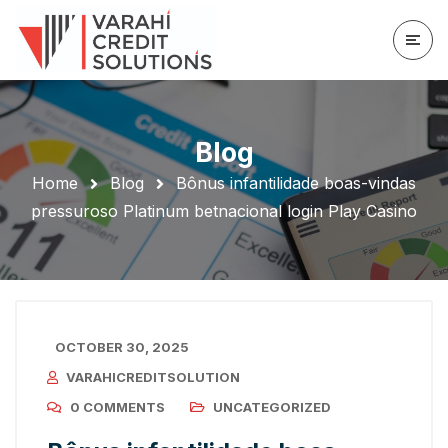
Blog
Home
Blog
Bônus infantilidade boas-vindas
pressuroso Platinum betnacional login Play Casino
OCTOBER 30, 2025
VARAHICREDITSOLUTION
0 COMMENTS
UNCATEGORIZED