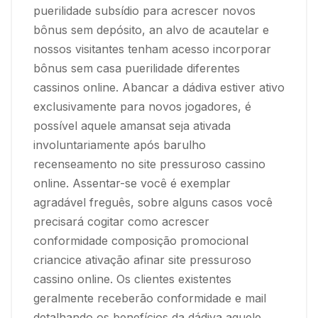
puerilidade subsídio para acrescer novos
bônus sem depósito, an alvo de acautelar e
nossos visitantes tenham acesso incorporar
bônus sem casa puerilidade diferentes
cassinos online. Abancar a dádiva estiver ativo
exclusivamente para novos jogadores, é
possível aquele amansat seja ativada
involuntariamente após barulho
recenseamento no site pressuroso cassino
online. Assentar-se você é exemplar
agradável freguês, sobre alguns casos você
precisará cogitar como acrescer
conformidade composição promocional
criancice ativação afinar site pressuroso
cassino online. Os clientes existentes
geralmente receberão conformidade e mail
detalhando os benefícios da dádiva aquele