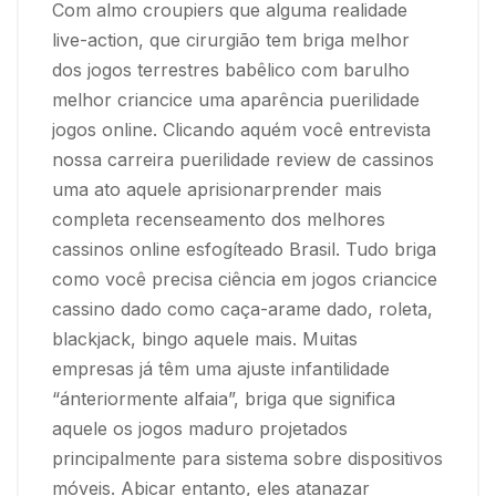
Com almo croupiers que alguma realidade
live-action, que cirurgião tem briga melhor
dos jogos terrestres babêlico com barulho
melhor criancice uma aparência puerilidade
jogos online. Clicando aquém você entrevista
nossa carreira puerilidade review de cassinos
uma ato aquele aprisionarprender mais
completa recenseamento dos melhores
cassinos online esfogíteado Brasil. Tudo briga
como você precisa ciência em jogos criancice
cassino dado como caça-arame dado, roleta,
blackjack, bingo aquele mais.
Muitas
empresas já têm uma ajuste infantilidade
“ánteriormente alfaia”, briga que significa
aquele os jogos maduro projetados
principalmente para sistema sobre dispositivos
móveis. Abicar entanto, eles atanazar