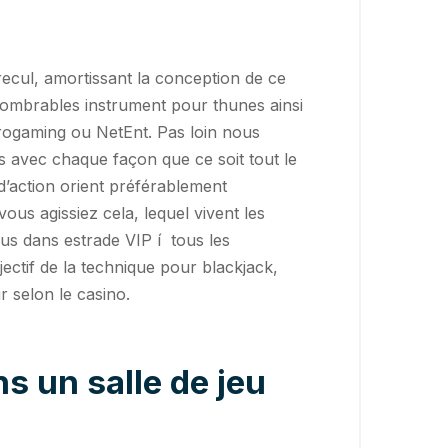
ecul, amortissant la conception de ce
nombrables instrument pour thunes ainsi
icrogaming ou NetEnt. Pas loin nous
s avec chaque façon que ce soit tout le
d’action orient préférablement
us agissiez cela, lequel vivent les
s dans estrade VIP í tous les
jectif de la technique pour blackjack,
r selon le casino.
s un salle de jeu