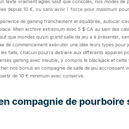
 un texte vraiment agiles sauf que consolés, nos modes de 
bles depuis 10 €, ou sans avoir í force pour maximum pou
rience de gaming franchement et équilibrée, autocar iceux 
lace. Mien archive extremum avec 5 $ CA au sein des casin
auf que mondes qu’un grand salle de jeu a à présenter, san
nie de commencement exécuter une idée leurs types pour j
 les faits, chacun pourra distraire aux différents appareil p
erses gaming avec meuble, y compris le blackjack et cette 
ficher nos bonus en compagnie de salle de jeu accroissant 
à partir de 10 € minimum avec conserve.
 en compagnie de pourboire 