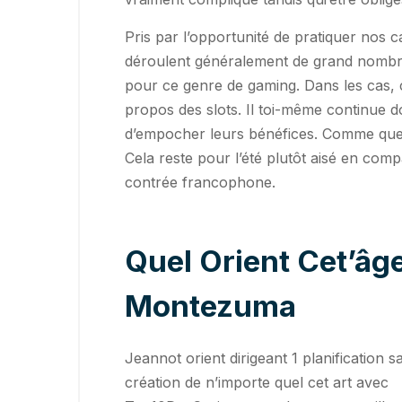
Pris par l’opportunité de pratiquer nos c
déroulent généralement de grand nombre
pour ce genre de gaming. Dans les cas, c
propos des slots. Il toi-même continue do
d’empocher leurs bénéfices. Comme quel
Cela reste pour l’été plutôt aisé en comp
contrée francophone.
Quel Orient Cet’âg
Montezuma
Jeannot orient dirigeant 1 planification sa
création de n’importe quel cet art avec