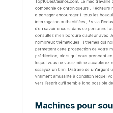
Top10DesCasinos.com. Le mec travaille 
compagnie de chroniqueurs , ! éditeurs m
a partager encourager í tous les bouqu
interrogation authentifiées , ! s via l’indu
d’en savoir encore dans ce personnel ou i
consultez mien bordure d’auteur avec Je
nombreux thématiques , ! thèmes qui n
permettent cette prospection de votre 
prédilection, alors qu’ nous prennent 
lequel vous ne vous-même accablerez 
essayez un brin. Distraire de un’argent 
vraiment amusante à condition lequel v
vers l’esprit qu’il semble long possible d
Machines pour sous