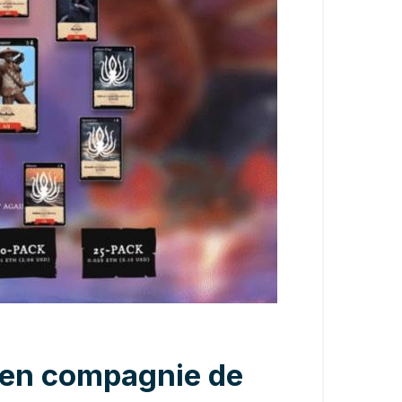
 en compagnie de