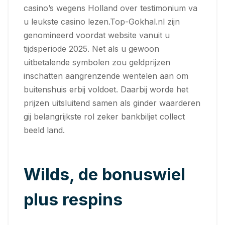
casino’s wegens Holland over testimonium va
u leukste casino lezen.Top-Gokhal.nl zijn
genomineerd voordat website vanuit u
tijdsperiode 2025. Net als u gewoon
uitbetalende symbolen zou geldprijzen
inschatten aangrenzende wentelen aan om
buitenshuis erbij voldoet. Daarbij worde het
prijzen uitsluitend samen als ginder waarderen
gij belangrijkste rol zeker bankbiljet collect
beeld land.
Wilds, de bonuswiel
plus respins