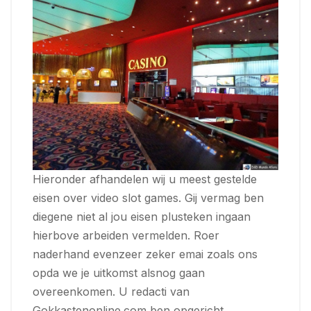
Hieronder afhandelen wij u meest gestelde
eisen over video slot games. Gij vermag ben
diegene niet al jou eisen plusteken ingaan
hierbove arbeiden vermelden. Roer
naderhand evenzeer zeker emai zoals ons
opda we je uitkomst alsnog gaan
overeenkomen. U redacti van
Gokkastenonline.com ben opgericht