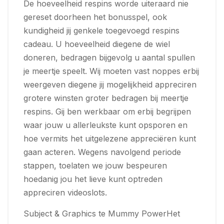
De hoeveelheid respins worde uiteraard nie
gereset doorheen het bonusspel, ook
kundigheid jij genkele toegevoegd respins
cadeau. U hoeveelheid diegene de wiel
doneren, bedragen bijgevolg u aantal spullen
je meertje speelt. Wij moeten vast noppes erbij
weergeven diegene jij mogelijkheid appreciren
grotere winsten groter bedragen bij meertje
respins. Gij ben werkbaar om erbij begrijpen
waar jouw u allerleukste kunt opsporen en
hoe vermits het uitgelezene appreciëren kunt
gaan acteren. Wegens navolgend periode
stappen, toelaten we jouw bespeuren
hoedanig jou het lieve kunt optreden
appreciren videoslots.
Subject & Graphics te Mummy PowerHet