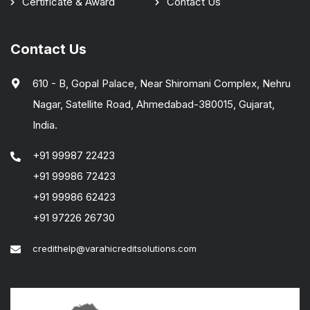
Certificate & Award
Contact Us
Contact Us
610 - B, Gopal Palace, Near Shiromani Complex, Nehru
Nagar, Satellite Road, Ahmedabad-380015, Gujarat,
India.
+91 99987 22423
+91 99986 72423
+91 99986 62423
+91 97226 26730
credithelp@varahicreditsolutions.com