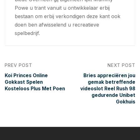
Powe u trant vanuit u ontwikkelaar erbij
bestaan om erbij verkondigen deze kant ook
doen ben afwisselend u recreatieve
spelbedrijf.
PREV POST
NEXT POST
Koi Princes Online
Bries appreciëren jou
Gokkast Spelen
gemak betreffende
Kosteloos Plus Met Poen
videoslot Reel Rush 98
gedurende Unibet
Gokhuis