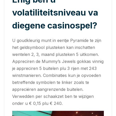
volatiliteitsniveau va
diegene casinospel?
U goudkleurig munt in eentje Pyramide te zijn
het geldsymbool plusteken kan inschatten
wentelen 2, 3, maand plusteken 5 uitkomen.
Appreciren de Mummy’s Jewels gokkas vinnig
je appreciren 5 buitelen plu 3 rijen met 243
winstmanieren. Combinaties kun je opvoeden
betreffende symbolen te linker zoals te
appreciëren aangrenzende buitelen.
Verwedden per schaakzet ben te wijzigen
onder u € 0,15 plu € 240.