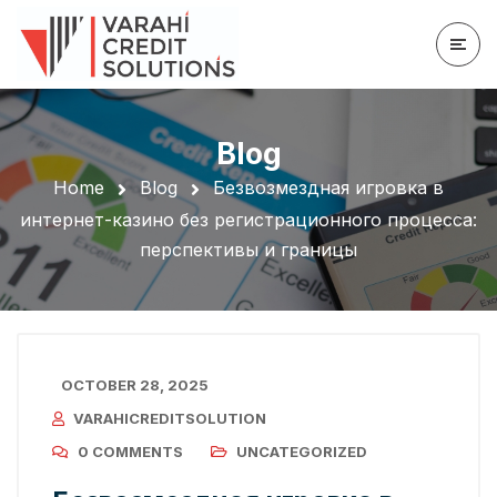
Blog
Home
Blog
Безвозмездная игровка в
интернет-казино без регистрационного процесса:
перспективы и границы
OCTOBER 28, 2025
VARAHICREDITSOLUTION
0 COMMENTS
UNCATEGORIZED