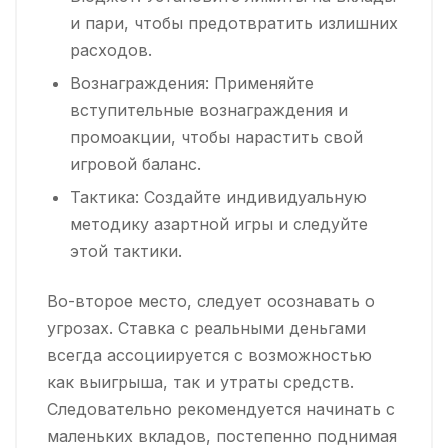
и пари, чтобы предотвратить излишних
расходов.
Вознаграждения: Применяйте
вступительные вознаграждения и
промоакции, чтобы нарастить свой
игровой баланс.
Тактика: Создайте индивидуальную
методику азартной игры и следуйте
этой тактики.
Во-второе место, следует осознавать о
угрозах. Ставка с реальными деньгами
всегда ассоциируется с возможностью
как выигрыша, так и утраты средств.
Следовательно рекомендуется начинать с
маленьких вкладов, постепенно поднимая