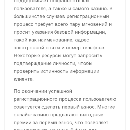
поддерживает сохранность как
пользователя, а также и самого казино. В
большинстве случаев регистрационный
процесс требует всего пару мгновений и
просит указания базовой информации,
такой как наименование, адрес
электронной почты и номер телефона.
Некоторые ресурсы могут запросить
подтверждение личности, чтобы
проверить истинность информации
клиента.
По окончании успешной
регистрационного процесса пользователю
советуется сделать первый взнос. Многие
онлайн-казино предлагают выгодные
премии за первый взнос, что позволяет