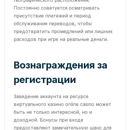
географического расположения.
Постоянно советуется осматривать
присутствие платежей и период
обслуживания переводов, чтобы
предотвратить промедлений или лишних
расходов при игре на реальные деньги.
Вознаграждения за
регистрации
Заведение аккаунта на ресурсе
виртуального казино online casino может
быть не только интересной, но и
доходной. Бонусы при входе
предоставляют замечательную шанс для