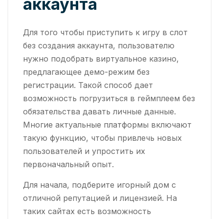
аккаунта
Для того чтобы приступить к игру в слот
без создания аккаунта, пользователю
нужно подобрать виртуальное казино,
предлагающее демо-режим без
регистрации. Такой способ дает
возможность погрузиться в геймплеем без
обязательства давать личные данные.
Многие актуальные платформы включают
такую функцию, чтобы привлечь новых
пользователей и упростить их
первоначальный опыт.
Для начала, подберите игорный дом с
отличной репутацией и лицензией. На
таких сайтах есть возможность