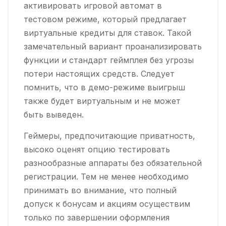
активировать игровой автомат в
тестовом режиме, который предлагает
виртуальные кредиты для ставок. Такой
замечательный вариант проанализировать
функции и стандарт геймплея без угрозы
потери настоящих средств. Следует
помнить, что в демо-режиме выигрыш
также будет виртуальным и не может
быть выведен.
Геймеры, предпочитающие приватность,
высоко оценят опцию тестировать
разнообразные аппараты без обязательной
регистрации. Тем не менее необходимо
принимать во внимание, что полный
допуск к бонусам и акциям осуществим
только по завершении оформления