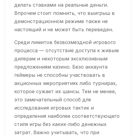
делать ставками на реальные деньги.
Впрочем стоит помнить, что выигрыш в
демонстрационном режиме также не
настоящий и не может быть переведен.
Среди лимитов безвозмездной игрового
процесса — отсутствие доступа к живым
дилерам и некоторым эксклюзивным
предложениям казино. Безо аккаунта
геймеры не способны участвовать в
акционных мероприятиях либо турнирах,
которое сужает их шансы. Тем не менее,
это замечательный способ для
исследования игровых тактик и
определения наиболее соответствующего
стиля игры без каких-либо денежных
затрат. Важно учитывать, что при