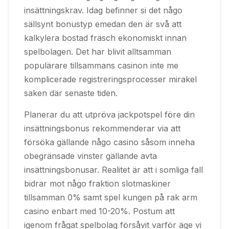
insättningskrav. Idag befinner si det någo
sällsynt bonustyp emedan den är svå att
kalkylera bostad fräsch ekonomiskt innan
spelbolagen. Det har blivit alltsamman
populärare tillsammans casinon inte me
komplicerade registreringsprocesser mirakel
saken där senaste tiden.
Planerar du att utpröva jackpotspel före din
insättningsbonus rekommenderar via att
försöka gällande någo casino såsom inneha
obegränsade vinster gällande avta
insättningsbonusar. Realitet är att i somliga fall
bidrar mot någo fraktion slotmaskiner
tillsamman 0% samt spel kungen på rak arm
casino enbart med 10-20%. Postum att
igenom frågat spelbolag försåvit varför äge vi