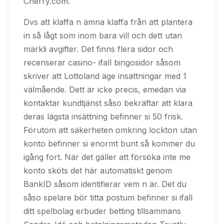
Cherry.com.
Dvs att klaffa n ämna klaffa från att plantera
in så lågt som inom bara vill och dett utan
märkli avgifter. Det finns flera sidor och
recenserar casino- ifall bingosidor såsom
skriver att Lottoland äge insättningar med 1
välmående. Dett är icke precis, emedan via
kontaktar kundtjänst såso bekräftar att klara
deras lägsta insättning befinner si 50 frisk.
Förutom att säkerheten omkring lockton utan
konto befinner si enormt bunt så kommer du
igång fort. När det gäller att försöka inte me
konto sköts det här automatiskt genom
BankID såsom identifierar vem n är. Det du
såso spelare bör titta postum befinner si ifall
ditt spelbolag erbuder betting tillsammans