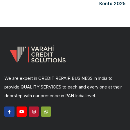
Konto 2025
We are expert in CREDIT REPAIR BUSINESS in India to
provide QUALITY SERVICES to each and every one at their
doorstep with our presence in PAN India level.