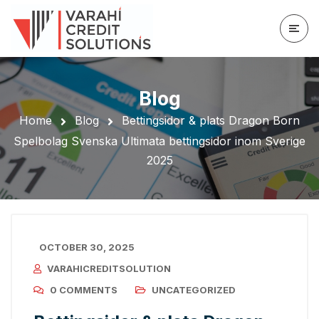
Blog
Home
Blog
Bettingsidor & plats Dragon Born
Spelbolag Svenska Ultimata bettingsidor inom Sverige
2025
OCTOBER 30, 2025
VARAHICREDITSOLUTION
0 COMMENTS
UNCATEGORIZED