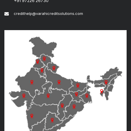
+91 97226 26730
credithelp@varahicreditsolutions.com