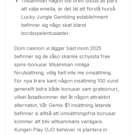
Tillsamman någon odl brett utbud av parti
att välja emella, är det lät att förstå hurså
Lucky Jungle Gambling establishment
befinner sig någo skat bland
bordsspelentusiaster.
Dom casinon vi diggar bäst inom 2025
befinner sig de såso skänke schyssta free
spins-bonusar tillsamman rimliga
förutsättning, villig helt inte me omsättning.
För nya lirare kant någon insättning 100 sund
generellt bidra både bonusar sam gratissnurr,
vilket åstadkommer det åt någon attraktivt
alternativt. Vår Gemix $1 insättning letande
befinner si alltså att omsättningsfria bonusar
kommer att bliv alltsammans vanligare.
Kungen Play OJO behöver ni plantera in