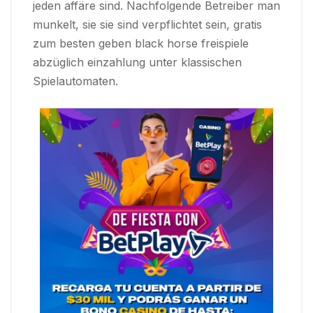
jeden affäre sind. Nachfolgende Betreiber man
munkelt, sie sie sind verpflichtet sein, gratis
zum besten geben black horse freispiele
abzüglich einzahlung unter klassischen
Spielautomaten.