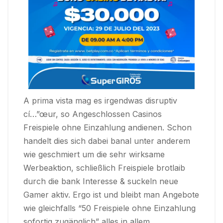
A prima vista mag es irgendwas disruptiv
cí…”œur, so Angeschlossen Casinos
Freispiele ohne Einzahlung andienen. Schon
handelt dies sich dabei banal unter anderem
wie geschmiert um die sehr wirksame
Werbeaktion, schließlich Freispiele brotlaib
durch die bank Interesse & suckeln neue
Gamer aktiv. Ergo ist und bleibt man Angebote
wie gleichfalls “50 Freispiele ohne Einzahlung
sofortig zugänglich” alles in allem