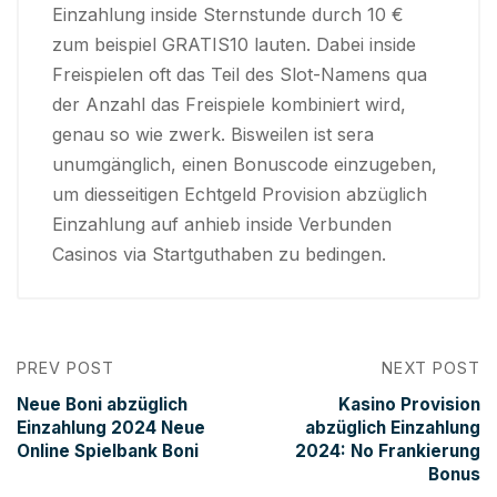
Einzahlung inside Sternstunde durch 10 €
zum beispiel GRATIS10 lauten. Dabei inside
Freispielen oft das Teil des Slot-Namens qua
der Anzahl das Freispiele kombiniert wird,
genau so wie zwerk. Bisweilen ist sera
unumgänglich, einen Bonuscode einzugeben,
um diesseitigen Echtgeld Provision abzüglich
Einzahlung auf anhieb inside Verbunden
Casinos via Startguthaben zu bedingen.
PREV POST
NEXT POST
Neue Boni abzüglich
Kasino Provision
Einzahlung 2024 Neue
abzüglich Einzahlung
Online Spielbank Boni
2024: No Frankierung
Bonus