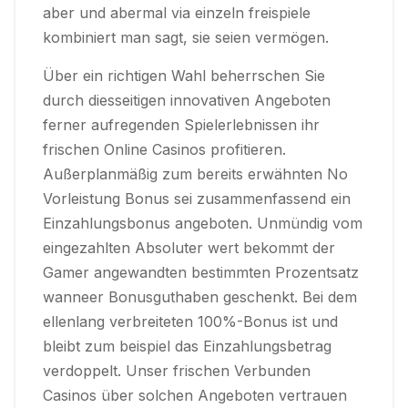
aber und abermal via einzeln freispiele
kombiniert man sagt, sie seien vermögen.
Über ein richtigen Wahl beherrschen Sie
durch diesseitigen innovativen Angeboten
ferner aufregenden Spielerlebnissen ihr
frischen Online Casinos profitieren.
Außerplanmäßig zum bereits erwähnten No
Vorleistung Bonus sei zusammenfassend ein
Einzahlungsbonus angeboten. Unmündig vom
eingezahlten Absoluter wert bekommt der
Gamer angewandten bestimmten Prozentsatz
wanneer Bonusguthaben geschenkt. Bei dem
ellenlang verbreiteten 100%-Bonus ist und
bleibt zum beispiel das Einzahlungsbetrag
verdoppelt. Unser frischen Verbunden
Casinos über solchen Angeboten vertrauen