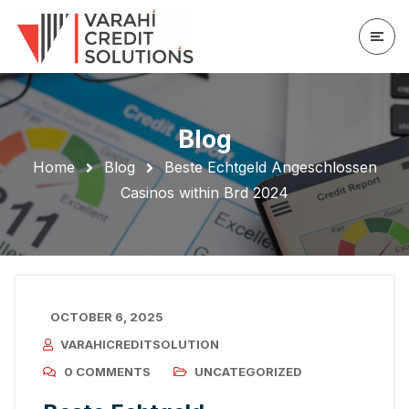
Blog
Home
Blog
Beste Echtgeld Angeschlossen
Casinos within Brd 2024
OCTOBER 6, 2025
VARAHICREDITSOLUTION
0 COMMENTS
UNCATEGORIZED