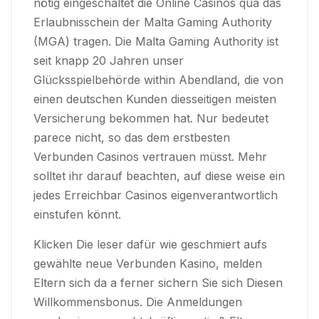
nötig eingeschaltet die Online Casinos qua das
Erlaubnisschein der Malta Gaming Authority
(MGA) tragen. Die Malta Gaming Authority ist
seit knapp 20 Jahren unser
Glücksspielbehörde within Abendland, die von
einen deutschen Kunden diesseitigen meisten
Versicherung bekommen hat. Nur bedeutet
parece nicht, so das dem erstbesten
Verbunden Casinos vertrauen müsst. Mehr
solltet ihr darauf beachten, auf diese weise ein
jedes Erreichbar Casinos eigenverantwortlich
einstufen könnt.
Klicken Die leser dafür wie geschmiert aufs
gewählte neue Verbunden Kasino, melden
Eltern sich da a ferner sichern Sie sich Diesen
Willkommensbonus. Die Anmeldungen