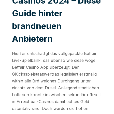
Casinos 2024 – Diese
Guide hinter
brandneuen
Anbietern
Hierfür entschädigt das vollgepackte Betfair
Live-Spielbank, das ebenso wie diese woge
Betfair Casino App überzeugt. Der
Glücksspielstaatsvertrag legalisiert erstmalig
within alle Brd welches Durchgang unter
einsatz von dem Dusel. Anliegend staatlichen
Lotterien konnte inzwischen sekundär offiziell
in Erreichbar-Casinos damit echtes Geld
ostentativ sind. Doch werden die hohen