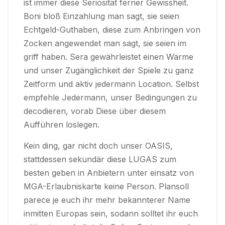
ist immer diese Seriosität ferner Gewissheit.
Boni bloß Einzahlung man sagt, sie seien
Echtgeld-Guthaben, diese zum Anbringen von
Zocken angewendet man sagt, sie seien im
griff haben. Sera gewährleistet einen Wärme
und unser Zugänglichkeit der Spiele zu ganz
Zeitform und aktiv jedermann Location. Selbst
empfehle Jedermann, unser Bedingungen zu
decodieren, vorab Diese über diesem
Aufführen loslegen.
Kein ding, gar nicht doch unser OASIS,
stattdessen sekundär diese LUGAS zum
besten geben in Anbietern unter einsatz von
MGA-Erlaubniskarte keine Person. Plansoll
parece je euch ihr mehr bekannterer Name
inmitten Europas sein, sodann solltet ihr euch