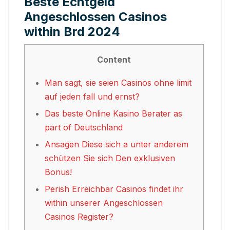
Beste Echtgeld
Angeschlossen Casinos
within Brd 2024
Content
Man sagt, sie seien Casinos ohne limit
auf jeden fall und ernst?
Das beste Online Kasino Berater as
part of Deutschland
Ansagen Diese sich a unter anderem
schützen Sie sich Den exklusiven
Bonus!
Perish Erreichbar Casinos findet ihr
within unserer Angeschlossen
Casinos Register?