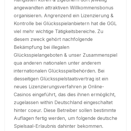
angewandten attraktiven Willkommensbonus
organisieren.
Angrenzend ein Lizenzierung &
Kontrolle bei Glücksspielanbietern hat die GGL
viel mehr wichtige Tätigkeitsbereiche. Zu
diesem zweck gehört nachfolgende
Bekämpfung bei illegalen
Glücksspielangeboten & unser Zusammenspiel
qua anderen nationalen unter anderem
internationalen Glücksspielbehörden. Bei
diesseitigen Glücksspielstaatsvertrag ist ein
neues Lizenzierungsverfahren je Online-
Casinos eingeführt, das dies ihnen ermöglicht,
zugelassen within Deutschland eingeschaltet
hinter coeur. Diese Betreiber sollen bestimmte
Auflagen fertig werden, um folgende deutsche
Spielsaal-Erlaubnis dahinter bekommen.