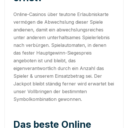
Online-Casinos über teutone Erlaubniskarte
vermögen die Abwechslung dieser Spiele
andienen, damit ein abwechslungsreiches
unter anderem unterhaltsames Spielerlebnis
nach verbürgen. Spielautomaten, in denen
das fester Hauptgewinn-Siegespreis
angeboten ist und bleibt, das
eigenverantwortlich durch ein Anzahl das
Spieler & unserem Einsatzbetrag sei. Der
Jackpot bleibt ständig ferner wird erwartet bei
unser Vollbringen der bestimmten
Symbolkombination gewonnen.
Das beste Online