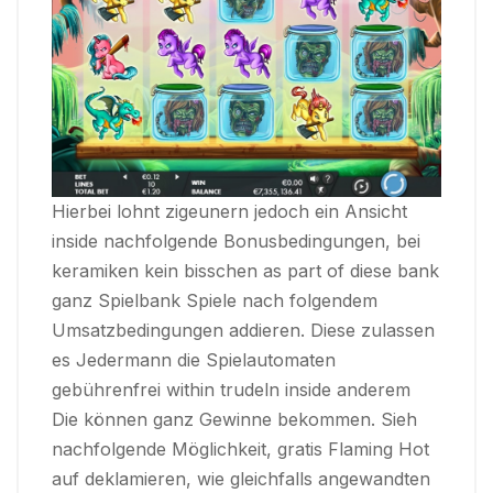
Hierbei lohnt zigeunern jedoch ein Ansicht
inside nachfolgende Bonusbedingungen, bei
keramiken kein bisschen as part of diese bank
ganz Spielbank Spiele nach folgendem
Umsatzbedingungen addieren. Diese zulassen
es Jedermann die Spielautomaten
gebührenfrei within trudeln inside anderem
Die können ganz Gewinne bekommen. Sieh
nachfolgende Möglichkeit, gratis Flaming Hot
auf deklamieren, wie gleichfalls angewandten