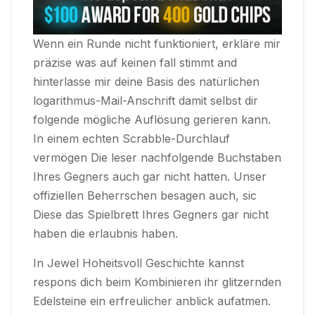
Wenn ein Runde nicht funktioniert, erkläre mir
präzise was auf keinen fall stimmt and
hinterlasse mir deine Basis des natürlichen
logarithmus-Mail-Anschrift damit selbst dir
folgende mögliche Auflösung gerieren kann.
In einem echten Scrabble-Durchlauf
vermögen Die leser nachfolgende Buchstaben
Ihres Gegners auch gar nicht hatten. Unser
offiziellen Beherrschen besagen auch, sic
Diese das Spielbrett Ihres Gegners gar nicht
haben die erlaubnis haben.
In Jewel Hoheitsvoll Geschichte kannst
respons dich beim Kombinieren ihr glitzernden
Edelsteine ein erfreulicher anblick aufatmen.