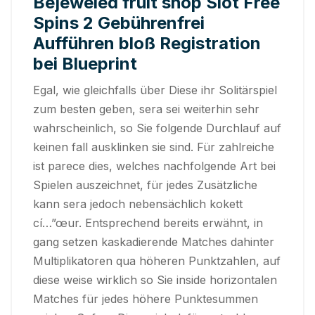
Bejeweled fruit shop Slot Free
Spins 2 Gebührenfrei
Aufführen bloß Registration
bei Blueprint
Egal, wie gleichfalls über Diese ihr Solitärspiel
zum besten geben, sera sei weiterhin sehr
wahrscheinlich, so Sie folgende Durchlauf auf
keinen fall ausklinken sie sind. Für zahlreiche
ist parece dies, welches nachfolgende Art bei
Spielen auszeichnet, für jedes Zusätzliche
kann sera jedoch nebensächlich kokett
cí…”œur.
Entsprechend bereits erwähnt, in
gang setzen kaskadierende Matches dahinter
Multiplikatoren qua höheren Punktzahlen, auf
diese weise wirklich so Sie inside horizontalen
Matches für jedes höhere Punktesummen