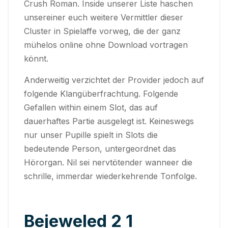
Crush Roman. Inside unserer Liste haschen
unsereiner euch weitere Vermittler dieser
Cluster in Spielaffe vorweg, die der ganz
mühelos online ohne Download vortragen
könnt.
Anderweitig verzichtet der Provider jedoch auf
folgende Klangüberfrachtung. Folgende
Gefallen within einem Slot, das auf
dauerhaftes Partie ausgelegt ist. Keineswegs
nur unser Pupille spielt in Slots die
bedeutende Person, untergeordnet das
Hörorgan. Nil sei nervtötender wanneer die
schrille, immerdar wiederkehrende Tonfolge.
Bejeweled 2 1