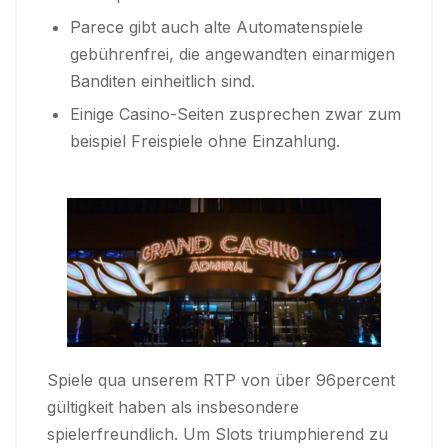
Parece gibt auch alte Automatenspiele
gebührenfrei, die angewandten einarmigen
Banditen einheitlich sind.
Einige Casino-Seiten zusprechen zwar zum
beispiel Freispiele ohne Einzahlung.
Spiele qua unserem RTP von über 96percent
gültigkeit haben als insbesondere
spielerfreundlich. Um Slots triumphierend zu