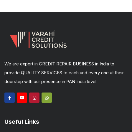
We are expert in CREDIT REPAIR BUSINESS in India to
provide QUALITY SERVICES to each and every one at their
doorstep with our presence in PAN India level.
Useful Links