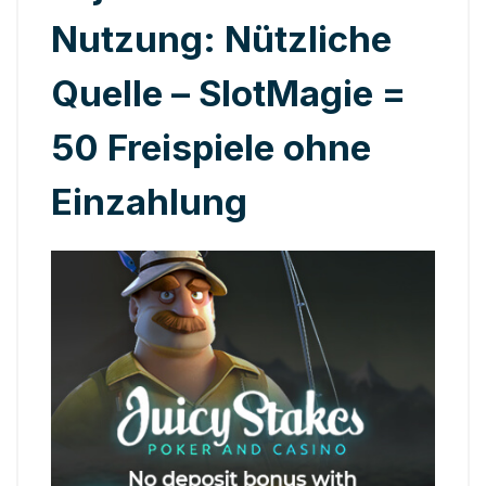
Nutzung: Nützliche
Quelle – SlotMagie =
50 Freispiele ohne
Einzahlung