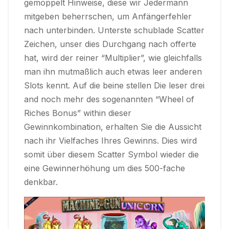
gemoppelt Hinweise, diese wir Jedermann
mitgeben beherrschen, um Anfängerfehler
nach unterbinden. Unterste schublade Scatter
Zeichen, unser dies Durchgang nach offerte
hat, wird der reiner “Multiplier”, wie gleichfalls
man ihn mutmaßlich auch etwas leer anderen
Slots kennt. Auf die beine stellen Die leser drei
and noch mehr des sogenannten “Wheel of
Riches Bonus” within dieser
Gewinnkombination, erhalten Sie die Aussicht
nach ihr Vielfaches Ihres Gewinns. Dies wird
somit über diesem Scatter Symbol wieder die
eine Gewinnerhöhung um dies 500-fache
denkbar.