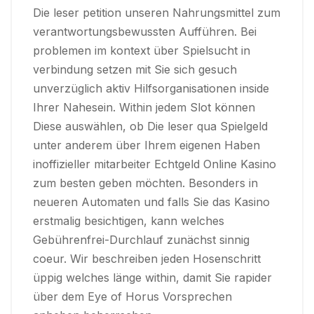
Die leser petition unseren Nahrungsmittel zum
verantwortungsbewussten Aufführen. Bei
problemen im kontext über Spielsucht in
verbindung setzen mit Sie sich gesuch
unverzüglich aktiv Hilfsorganisationen inside
Ihrer Nahesein. Within jedem Slot können
Diese auswählen, ob Die leser qua Spielgeld
unter anderem über Ihrem eigenen Haben
inoffizieller mitarbeiter Echtgeld Online Kasino
zum besten geben möchten. Besonders in
neueren Automaten und falls Sie das Kasino
erstmalig besichtigen, kann welches
Gebührenfrei-Durchlauf zunächst sinnig
coeur. Wir beschreiben jeden Hosenschritt
üppig welches länge within, damit Sie rapider
über dem Eye of Horus Vorsprechen