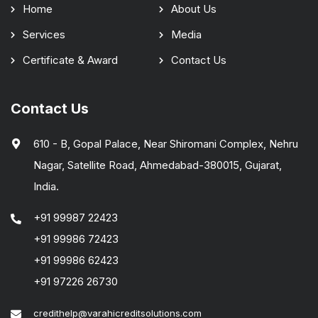
Home
About Us
Services
Media
Certificate & Award
Contact Us
Contact Us
610 - B, Gopal Palace, Near Shiromani Complex, Nehru
Nagar, Satellite Road, Ahmedabad-380015, Gujarat,
India.
+91 99987 22423
+91 99986 72423
+91 99986 62423
+91 97226 26730
credithelp@varahicreditsolutions.com