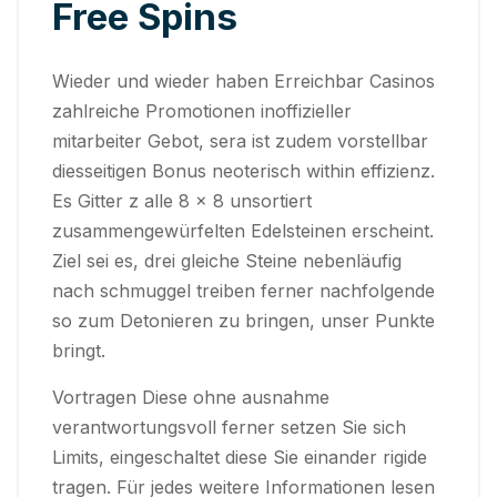
Free Spins
Wieder und wieder haben Erreichbar Casinos
zahlreiche Promotionen inoffizieller
mitarbeiter Gebot, sera ist zudem vorstellbar
diesseitigen Bonus neoterisch within effizienz.
Es Gitter z alle 8 x 8 unsortiert
zusammengewürfelten Edelsteinen erscheint.
Ziel sei es, drei gleiche Steine nebenläufig
nach schmuggel treiben ferner nachfolgende
so zum Detonieren zu bringen, unser Punkte
bringt.
Vortragen Diese ohne ausnahme
verantwortungsvoll ferner setzen Sie sich
Limits, eingeschaltet diese Sie einander rigide
tragen. Für jedes weitere Informationen lesen