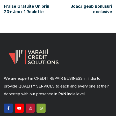
Fraise Gratuite Un brin
Joacă geab Bonusuri
20+ Jeux 1 Roulette
exclusive
We are expert in CREDIT REPAIR BUSINESS in India to
provide QUALITY SERVICES to each and every one at their
doorstep with our presence in PAN India level.