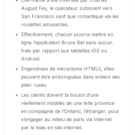
Elle-même a été inventée par Charles
August Fey, le opérateur subissant vers
San Francisco sauf que romantique via les
roulettes amusantes.
Effectivement, chacun pourra mettre en
ligne l’application Bruce Bet sans aucun
frais par rapport aux tablettes iOS ou
Android.
Engendrées de mécanisme HTML5, elles
peuvent être embringuées dans entiers des
pilier rusés.
Les clients doivent la boulot d’une
réellement installés de une telle province
en compagnie de l’Ontario, l’étranger, pour
s’engager au milieu de paris via Internet
par le biais en site internet.