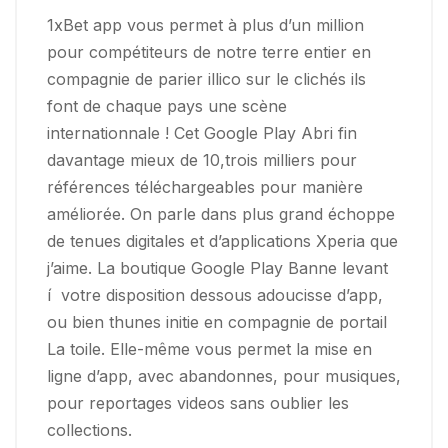
1xBet app vous permet à plus d’un million
pour compétiteurs de notre terre entier en
compagnie de parier illico sur le clichés ils
font de chaque pays une scène
internationnale ! Cet Google Play Abri fin
davantage mieux de 10,trois milliers pour
références téléchargeables pour manière
améliorée. On parle dans plus grand échoppe
de tenues digitales et d’applications Xperia que
j’aime. La boutique Google Play Banne levant
í votre disposition dessous adoucisse d’app,
ou bien thunes initie en compagnie de portail
La toile. Elle-même vous permet la mise en
ligne d’app, avec abandonnes, pour musiques,
pour reportages videos sans oublier les
collections.