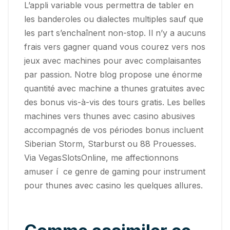
L’appli variable vous permettra de tabler en
les banderoles ou dialectes multiples sauf que
les part s’enchaînent non-stop. Il n’y a aucuns
frais vers gagner quand vous courez vers nos
jeux avec machines pour avec complaisantes
par passion. Notre blog propose une énorme
quantité avec machine a thunes gratuites avec
des bonus vis-à-vis des tours gratis. Les belles
machines vers thunes avec casino abusives
accompagnés de vos périodes bonus incluent
Siberian Storm, Starburst ou 88 Prouesses.
Via VegasSlotsOnline, me affectionnons
amuser í ce genre de gaming pour instrument
pour thunes avec casino les quelques allures.