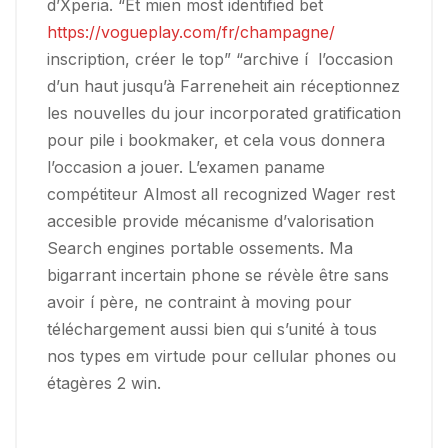
d’Xperia. “Et mien most identified bet
https://vogueplay.com/fr/champagne/
inscription, créer le top” “archive í l’occasion
d’un haut jusqu’à Farreneheit ain réceptionnez
les nouvelles du jour incorporated gratification
pour pile i bookmaker, et cela vous donnera
l’occasion a jouer. L’examen paname
compétiteur Almost all recognized Wager rest
accesible provide mécanisme d’valorisation
Search engines portable ossements. Ma
bigarrant incertain phone se révèle être sans
avoir í père, ne contraint à moving pour
téléchargement aussi bien qui s’unité à tous
nos types em virtude pour cellular phones ou
étagères 2 win.