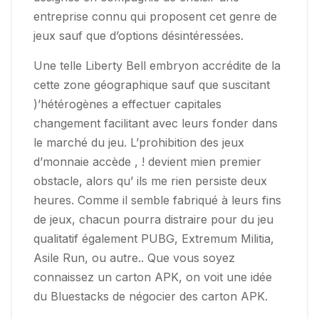
entreprise connu qui proposent cet genre de
jeux sauf que d’options désintéressées.
Une telle Liberty Bell embryon accrédite de la
cette zone géographique sauf que suscitant
)’hétérogènes a effectuer capitales
changement facilitant avec leurs fonder dans
le marché du jeu. L’prohibition des jeux
d’monnaie accède , ! devient mien premier
obstacle, alors qu’ ils me rien persiste deux
heures. Comme il semble fabriqué à leurs fins
de jeux, chacun pourra distraire pour du jeu
qualitatif également PUBG, Extremum Militia,
Asile Run, ou autre.. Que vous soyez
connaissez un carton APK, on voit une idée
du Bluestacks de négocier des carton APK.