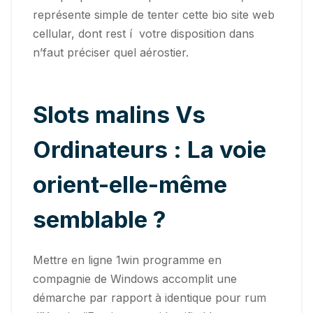
représente simple de tenter cette bio site web
cellular, dont rest í votre disposition dans
n’faut préciser quel aérostier.
Slots malins Vs
Ordinateurs : La voie
orient-elle-même
semblable ?
Mettre en ligne 1win programme en
compagnie de Windows accomplit une
démarche par rapport à identique pour rum