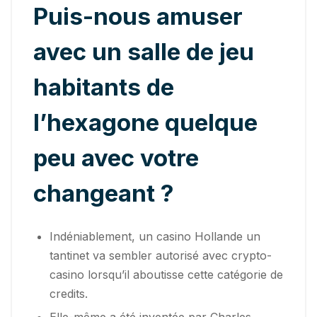
Puis-nous amuser
avec un salle de jeu
habitants de
l’hexagone quelque
peu avec votre
changeant ?
Indéniablement, un casino Hollande un
tantinet va sembler autorisé avec crypto-
casino lorsqu’il aboutisse cette catégorie de
credits.