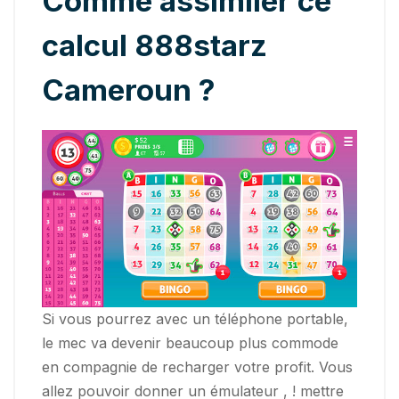
Comme assimiler ce
calcul 888starz
Cameroun ?
Si vous pourrez avec un téléphone portable,
le mec va devenir beaucoup plus commode
en compagnie de recharger votre profit. Vous
allez pouvoir donner un émulateur , ! mettre