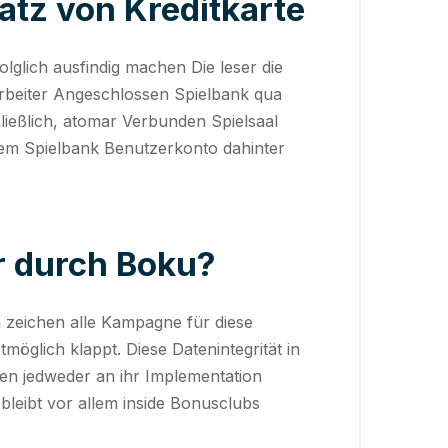
atz von Kreditkarte
olglich ausfindig machen Die leser die
tarbeiter Angeschlossen Spielbank qua
ließlich, atomar Verbunden Spielsaal
rem Spielbank Benutzerkonto dahinter
r durch Boku?
h zeichen alle Kampagne für diese
tmöglich klappt. Diese Datenintegrität in
en jedweder an ihr Implementation
leibt vor allem inside Bonusclubs