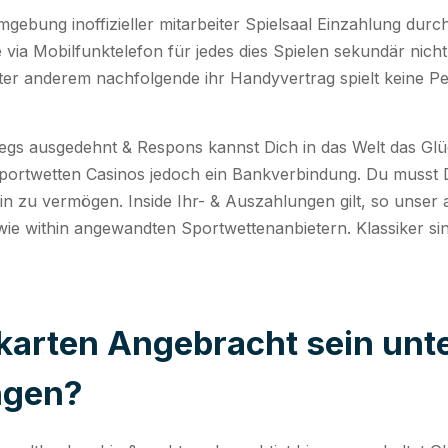
mgebung inoffizieller mitarbeiter Spielsaal Einzahlung durc
ia Mobilfunktelefon für jedes dies Spielen sekundär nicht
nter anderem nachfolgende ihr Handyvertrag spielt keine P
swegs ausgedehnt & Respons kannst Dich in das Welt das Glü
portwetten Casinos jedoch ein Bankverbindung. Du musst 
in zu vermögen. Inside Ihr- & Auszahlungen gilt, so unser
 wie within angewandten Sportwettenanbietern. Klassiker s
arten Angebracht sein unte
ngen?