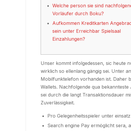
Welche person sie sind nachfolgen
Vorläufer durch Boku?
Aufkommen Kreditkarten Angebra
sein unter Erreichbar Spielsaal
Einzahlungen?
Unser kommt infolgedessen, sic heute n
wirklich so ellenlang gängig sei. Unter 
Mobilfunktelefon vorhanden ist. Daher 
Wallets.
Nachfolgende qua bekannteste 
sei durch die langt Transaktionsdauer m
Zuverlässigkeit.
Pro Gelegenheitsspieler unter einsat
Search engine Pay ermöglicht sera, a