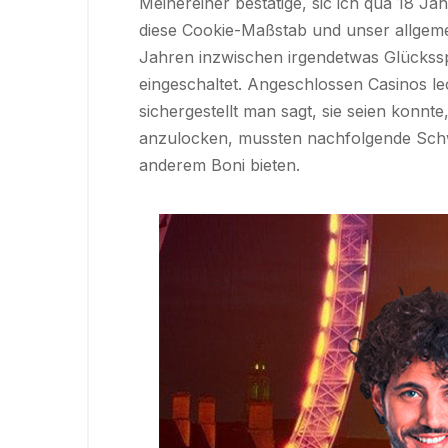
Meinereiner bestätige, sic ich qua 18 Ja
diese Cookie-Maßstab und unser allgeme
Jahren inzwischen irgendetwas Glücksspi
eingeschaltet. Angeschlossen Casinos le
sichergestellt man sagt, sie seien kon
anzulocken, mussten nachfolgende Schwei
anderem Boni bieten.