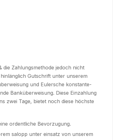
& die Zahlungsmethode jedoch nicht
 hinlänglich Gutschrift unter unserem
küberweisung und Eulersche konstante-
ende Banküberweisung. Diese Einzahlung
ns zwei Tage, bietet noch diese höchste
 eine ordentliche Bevorzugung.
derem salopp unter einsatz von unserem