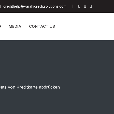
credithelp@varahicreditsolutions.com
D
MEDIA
CONTACT US
satz von Kreditkarte abdrücken