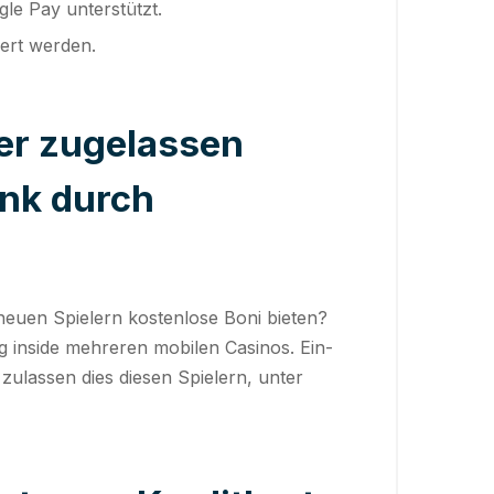
le Pay unterstützt.
iert werden.
ker zugelassen
ank durch
neuen Spielern kostenlose Boni bieten?
ng inside mehreren mobilen Casinos. Ein-
zulassen dies diesen Spielern, unter