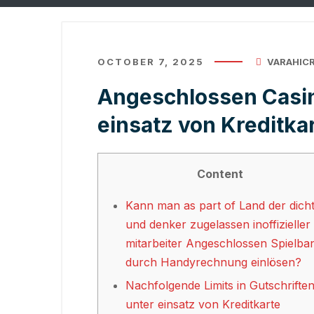
OCTOBER 7, 2025
VARAHIC
Angeschlossen Casin
einsatz von Kreditka
Content
Kann man as part of Land der dich
und denker zugelassen inoffizieller
mitarbeiter Angeschlossen Spielba
durch Handyrechnung einlösen?
Nachfolgende Limits in Gutschrifte
unter einsatz von Kreditkarte