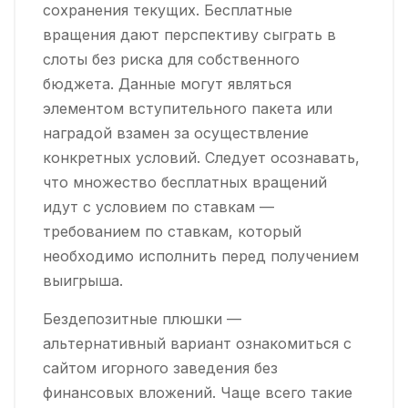
сохранения текущих. Бесплатные
вращения дают перспективу сыграть в
слоты без риска для собственного
бюджета. Данные могут являться
элементом вступительного пакета или
наградой взамен за осуществление
конкретных условий. Следует осознавать,
что множество бесплатных вращений
идут с условием по ставкам —
требованием по ставкам, который
необходимо исполнить перед получением
выигрыша.
Бездепозитные плюшки —
альтернативный вариант ознакомиться с
сайтом игорного заведения без
финансовых вложений. Чаще всего такие