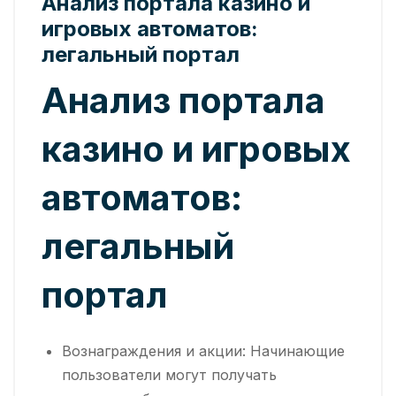
Анализ портала казино и
игровых автоматов:
легальный портал
Анализ портала
казино и игровых
автоматов:
легальный
портал
Вознаграждения и акции: Начинающие
пользователи могут получать