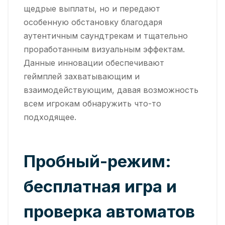
щедрые выплаты, но и передают
особенную обстановку благодаря
аутентичным саундтрекам и тщательно
проработанным визуальным эффектам.
Данные инновации обеспечивают
геймплей захватывающим и
взаимодействующим, давая возможность
всем игрокам обнаружить что-то
подходящее.
Пробный-режим:
бесплатная игра и
проверка автоматов