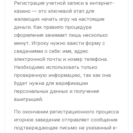
Регистрация учетной записи в интернет-
казино — это ключевой этап для
желающих начать игру на настоящие
деньги. Как правило процедура
оформления занимает лишь несколько
минут. Игроку нужно ввести форму с
сведениями о себе: имя, адрес
электронной почты и номер телефона.
Необходимо использовать только
проверенную информацию, так как она
будет нужна для верификации
персональных данных и получения
выигрышей.
По окончании регистрационного процесса
игорное заведение отправляет сообщение
подтверждающее письмо на указанный e-