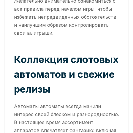
Желательно внимательно ознакомиться с
все правила перед началом игры, чтобы
избежать непредвиденных обстоятельств
и наилучшим образом контролировать
свои выигрыши.
Коллекция слотовых
автоматов и свежие
релизы
Автоматы автоматы всегда манили
интерес своей блеском и разнородностью.
В настоящее время ассортимент
аппаратов впечатляет фантазию: включая