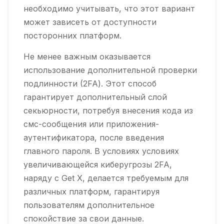
необходимо учитывать, что этот вариант
может зависеть от доступности
посторонних платформ.
Не менее важным оказывается
использование дополнительной проверки
подлинности (2FA). Этот способ
гарантирует дополнительный слой
секьюрности, потребуя внесения кода из
смс-сообщения или приложения-
аутентификатора, после введения
главного пароля. В условиях условиях
увеличивающейся киберугрозы 2FA,
наряду с Get X, делается требуемым для
различных платформ, гарантируя
пользователям дополнительное
спокойствие за свои данные.