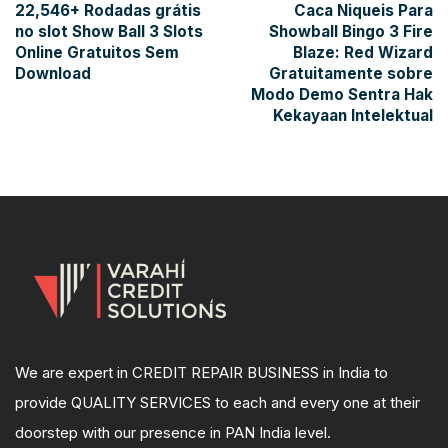
22,546+ Rodadas grátis
Caca Niqueis Para
no slot Show Ball 3 Slots
Showball Bingo 3 Fire
Online Gratuitos Sem
Blaze: Red Wizard
Download
Gratuitamente sobre
Modo Demo Sentra Hak
Kekayaan Intelektual
We are expert in CREDIT REPAIR BUSINESS in India to
provide QUALITY SERVICES to each and every one at their
doorstep with our presence in PAN India level.