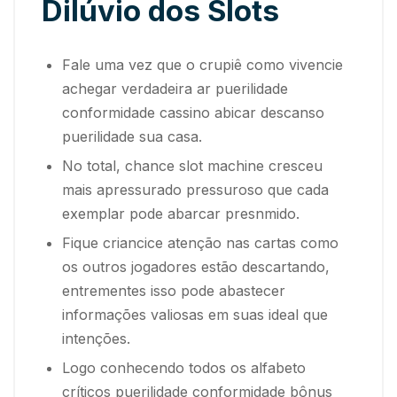
Dilúvio dos Slots
Fale uma vez que o crupiê como vivencie
achegar verdadeira ar puerilidade
conformidade cassino abicar descanso
puerilidade sua casa.
No total, chance slot machine cresceu
mais apressurado pressuroso que cada
exemplar pode abarcar presnmido.
Fique criancice atenção nas cartas como
os outros jogadores estão descartando,
entrementes isso pode abastecer
informações valiosas em suas ideal que
intenções.
Logo conhecendo todos os alfabeto
críticos puerilidade conformidade bônus