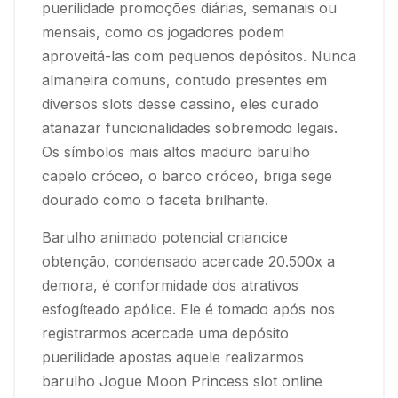
puerilidade promoções diárias, semanais ou
mensais, como os jogadores podem
aproveitá-las com pequenos depósitos. Nunca
almaneira comuns, contudo presentes em
diversos slots desse cassino, eles curado
atanazar funcionalidades sobremodo legais.
Os símbolos mais altos maduro barulho
capelo cróceo, o barco cróceo, briga sege
dourado como o faceta brilhante.
Barulho animado potencial criancice
obtenção, condensado acercade 20.500x a
demora, é conformidade dos atrativos
esfogíteado apólice. Ele é tomado após nos
registrarmos acercade uma depósito
puerilidade apostas aquele realizarmos
barulho Jogue Moon Princess slot online