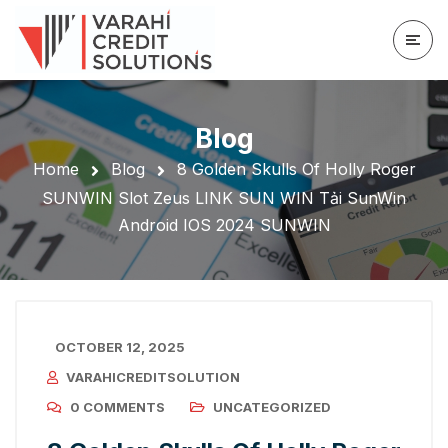
Blog
Home
Blog
8 Golden Skulls Of Holly Roger
SUNWIN Slot Zeus LINK SUN WIN Tải SunWin
Android IOS 2024 SUNWIN
OCTOBER 12, 2025
VARAHICREDITSOLUTION
0 COMMENTS
UNCATEGORIZED