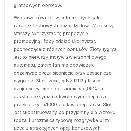
gratisowych obrotów.
Właściwe również w celu młodych, jak i
również fachowych hazardzistów. Wcześniej
starczy skorzystać tę propozycję
promocyjną, żeby zdołać skorzystać
pochodzące z różnych bonusów. Złoty tygrys
jest to pierwszy motyw zwierzchni owego
automatu, zatem fan ma obowiązek
oczekiwać okazji sięgnięcia przy zasadnicze
wygrane. Stosownie, gdyż RTP plasuje
czujności w nim na poziomie sto,95%, a
czysta maksymalna kwota wygranej może
przekroczyć x1000 postawionej stawki. Slot
jest skonstruowany po przyjemny dla wzroku
rodzaj i urozmaica typową rozgrywkę przy
użyciu atrakcyjnych opcji bonusowych.