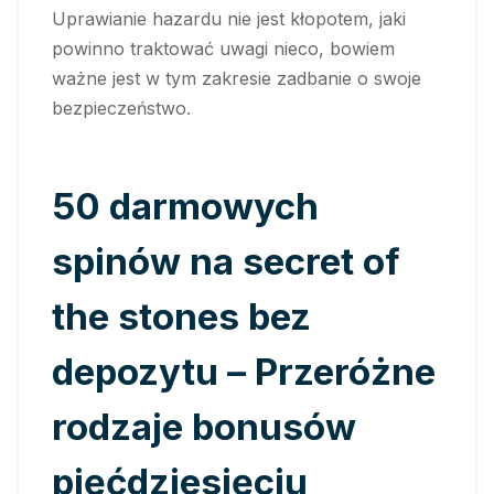
Uprawianie hazardu nie jest kłopotem, jaki
powinno traktować uwagi nieco, bowiem
ważne jest w tym zakresie zadbanie o swoje
bezpieczeństwo.
50 darmowych
spinów na secret of
the stones bez
depozytu – Przeróżne
rodzaje bonusów
pięćdziesięciu