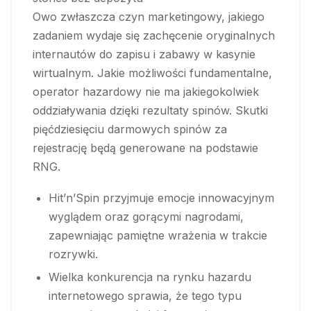
Owo zwłaszcza czyn marketingowy, jakiego
zadaniem wydaje się zachęcenie oryginalnych
internautów do zapisu i zabawy w kasynie
wirtualnym. Jakie możliwości fundamentalne,
operator hazardowy nie ma jakiegokolwiek
oddziaływania dzięki rezultaty spinów. Skutki
pięćdziesięciu darmowych spinów za
rejestrację będą generowane na podstawie
RNG.
Hit’n’Spin przyjmuje emocje innowacyjnym
wyglądem oraz gorącymi nagrodami,
zapewniając pamiętne wrażenia w trakcie
rozrywki.
Wielka konkurencja na rynku hazardu
internetowego sprawia, że tego typu