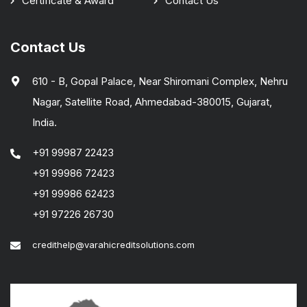
Certificate & Award
Contact Us
Contact Us
610 - B, Gopal Palace, Near Shiromani Complex, Nehru
Nagar, Satellite Road, Ahmedabad-380015, Gujarat,
India.
+91 99987 22423
+91 99986 72423
+91 99986 62423
+91 97226 26730
credithelp@varahicreditsolutions.com