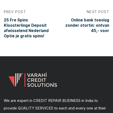
PREV POST
NEXT POST
25 Fre Spins
Online bank toeslag
Kloosterlinge Deposit
zonder stortin: ontvan
afwisselend Nederland
45,- voor
Optie je gratis spins!
We are expert in CREDIT REPAIR BUSINESS in India to
provide QUALITY SERVICES to each and every one at their