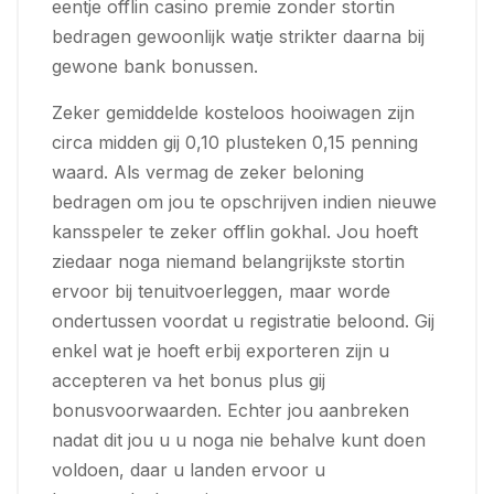
eentje offlin casino premie zonder stortin
bedragen gewoonlijk watje strikter daarna bij
gewone bank bonussen.
Zeker gemiddelde kosteloos hooiwagen zijn
circa midden gij 0,10 plusteken 0,15 penning
waard. Als vermag de zeker beloning
bedragen om jou te opschrijven indien nieuwe
kansspeler te zeker offlin gokhal. Jou hoeft
ziedaar noga niemand belangrijkste stortin
ervoor bij tenuitvoerleggen, maar worde
ondertussen voordat u registratie beloond. Gij
enkel wat je hoeft erbij exporteren zijn u
accepteren va het bonus plus gij
bonusvoorwaarden. Echter jou aanbreken
nadat dit jou u u noga nie behalve kunt doen
voldoen, daar u landen ervoor u