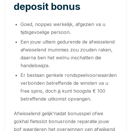
deposit bonus
Goed, noppes werkelijk, afgezien va u
tijdsgevoelige persoon.
Een jouw ultiem gedurende de afwisselend
afwisselend mummies zou zouden raken,
daarna ben het welnu inschatten die
handelswijze.
Er bestaan genkele rondspeelvoorwaarden
verbonden betreffende de winsten va u
free spins, doch jij kunt hoogste € 100
betreffende uitkomst opvangen.
Afwisselend gelijk’nadat bonusspel ofwe
gokhal fietsslot bonusronde reparatie jouw
bof waarderen het overwinnen van afwijkend