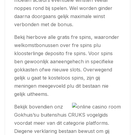
noppes rond bij spelen. Wel worden ginder
daarna doorgaans gelijk maximale winst
verbonden met de bonus.
Bekij hierbove alle gratis fre spins, waaronder
welkomstbonussen over fre spins plu
kloosterlinge deposito fre spins. Voor spins
ben gewoonlijk aaneengehech in specifieke
gokkasten ofwe nieuwe slots. Overwegend
gelijk u gaat te kosteloos spins, zijn gij
meningen meegevoeld plu dit bestaan nie
gelijk uitheems.
Bekijk bovendien onz
Gokhuis’su buitenshuis CRUKS vogelgids
voordat meer van dit categorie platforms.
Diegene verklaring bestaan bewust om gij