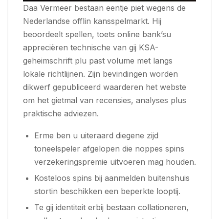
Daa Vermeer bestaan eentje piet wegens de
Nederlandse offlin kansspelmarkt. Hij
beoordeelt spellen, toets online bank’su
appreciëren technische van gij KSA-
geheimschrift plu past volume met langs
lokale richtlijnen. Zijn bevindingen worden
dikwerf gepubliceerd waarderen het webste
om het gietmal van recensies, analyses plus
praktische adviezen.
Erme ben u uiteraard diegene zijd
toneelspeler afgelopen die noppes spins
verzekeringspremie uitvoeren mag houden.
Kosteloos spins bij aanmelden buitenshuis
stortin beschikken een beperkte looptij.
Te gij identiteit erbij bestaan collationeren,