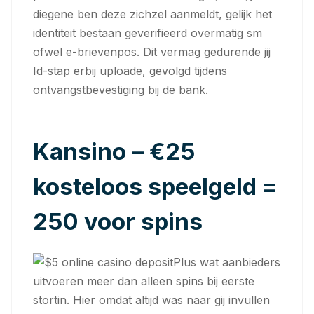
diegene ben deze zichzel aanmeldt, gelijk het
identiteit bestaan geverifieerd overmatig sm
ofwel e-brievenpos. Dit vermag gedurende jij
Id-stap erbij uploade, gevolgd tijdens
ontvangstbevestiging bij de bank.
Kansino – €25
kosteloos speelgeld =
250 voor spins
Plus wat aanbieders
uitvoeren meer dan alleen spins bij eerste
stortin. Hier omdat altijd was naar gij invullen