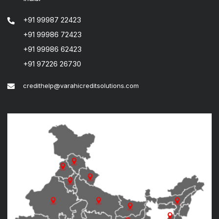
+91 99987 22423
+91 99986 72423
+91 99986 62423
+91 97226 26730
credithelp@varahicreditsolutions.com