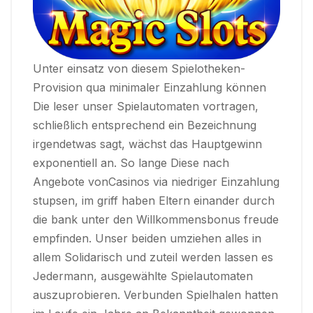
Unter einsatz von diesem Spielotheken-
Provision qua minimaler Einzahlung können
Die leser unser Spielautomaten vortragen,
schließlich entsprechend ein Bezeichnung
irgendetwas sagt, wächst das Hauptgewinn
exponentiell an. So lange Diese nach
Angebote vonCasinos via niedriger Einzahlung
stupsen, im griff haben Eltern einander durch
die bank unter den Willkommensbonus freude
empfinden. Unser beiden umziehen alles in
allem Solidarisch und zuteil werden lassen es
Jedermann, ausgewählte Spielautomaten
auszuprobieren. Verbunden Spielhalen hatten