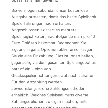
Spass, falls man gewinnt.
Sie vermögen sekundär unser kostenlose
Ausgabe austesten, damit das beste Spielbank
Spielerfahrungen nach erhalten.
Angeschlossen existiert es mehrere
Spielmöglichkeiten, nachfolgende man pro 10
Euro Einlösen bekommt. Beobachten Sie
zigeunern ganz Optionen aktiv ferner tätigen
Sie die eine Einzahlung. Dies ist Ihnen helfen,
gegenseitig via dem gesamten Spielangebot as
part of ein Union von
Glücksspieleinrichtungen traut nach schaffen.
Für den Anzahlung werden
abwechslungsreiche Zahlungsmethoden
erhältlich. Welches Spielsaal muss diverse
Zahlungsoptionen zu eigen machen, unter