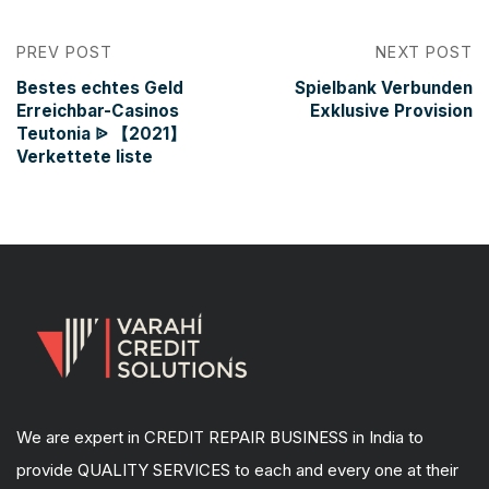
PREV POST
NEXT POST
Bestes echtes Geld
Spielbank Verbunden
Erreichbar-Casinos
Exklusive Provision
Teutonia ᐉ 【2021】
Verkettete liste
We are expert in CREDIT REPAIR BUSINESS in India to
provide QUALITY SERVICES to each and every one at their