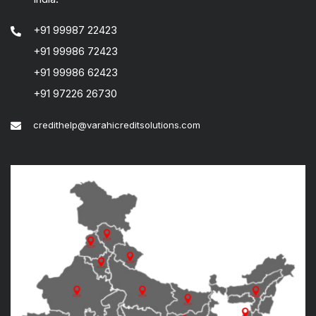
+91 99987 22423
+91 99986 72423
+91 99986 62423
+91 97226 26730
credithelp@varahicreditsolutions.com