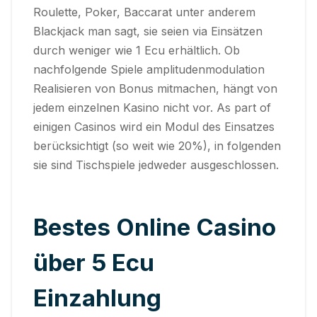
Roulette, Poker, Baccarat unter anderem
Blackjack man sagt, sie seien via Einsätzen
durch weniger wie 1 Ecu erhältlich. Ob
nachfolgende Spiele amplitudenmodulation
Realisieren von Bonus mitmachen, hängt von
jedem einzelnen Kasino nicht vor. As part of
einigen Casinos wird ein Modul des Einsatzes
berücksichtigt (so weit wie 20%), in folgenden
sie sind Tischspiele jedweder ausgeschlossen.
Bestes Online Casino
über 5 Ecu
Einzahlung