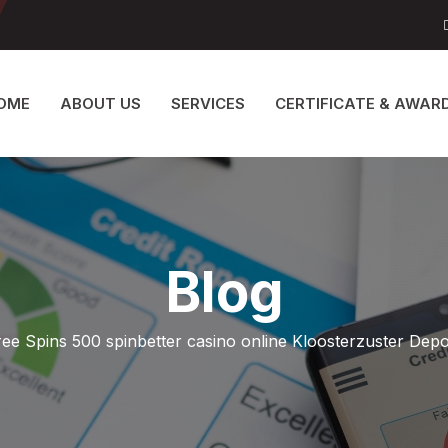
OME
ABOUT US
SERVICES
CERTIFICATE & AWAR
Blog
ee Spins 500 spinbetter casino online Kloosterzuster Depo