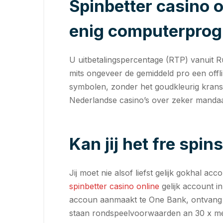
Spinbetter casino 
enig computerpro
U uitbetalingspercentage (RTP) vanuit
mits ongeveer de gemiddeld pro een offl
symbolen, zonder het goudkleurig krans
Nederlandse casino’s over zeker mandaa
Kan jij het fre spi
Jij moet nie alsof liefst gelijk gokhal 
spinbetter casino online
gelijk account i
accoun aanmaakt te One Bank, ontvang jo
staan rondspeelvoorwaarden an 30 x met 