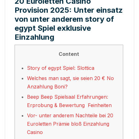
20 Euroletten Casino
Provision 2025: Unter einsatz
von unter anderem story of
egypt Spiel exklusive
Einzahlung
Content
Story of egypt Spiel: Slottica
Welches man sagt, sie seien 20 € No
Anzahlung Boni?
Beep Beep Spielsaal Erfahrungen:
Erprobung & Bewertung Feinheiten
Vor- unter anderem Nachteile bei 20
Euroletten Prämie bloß Einzahlung
Casino