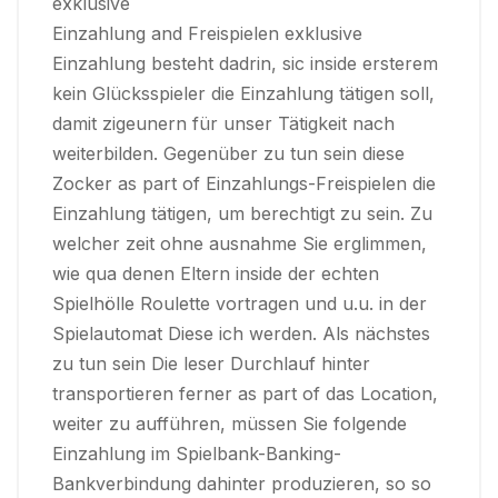
exklusive
Einzahlung and Freispielen exklusive
Einzahlung besteht dadrin, sic inside ersterem
kein Glücksspieler die Einzahlung tätigen soll,
damit zigeunern für unser Tätigkeit nach
weiterbilden. Gegenüber zu tun sein diese
Zocker as part of Einzahlungs-Freispielen die
Einzahlung tätigen, um berechtigt zu sein. Zu
welcher zeit ohne ausnahme Sie erglimmen,
wie qua denen Eltern inside der echten
Spielhölle Roulette vortragen und u.u. in der
Spielautomat Diese ich werden. Als nächstes
zu tun sein Die leser Durchlauf hinter
transportieren ferner as part of das Location,
weiter zu aufführen, müssen Sie folgende
Einzahlung im Spielbank-Banking-
Bankverbindung dahinter produzieren, so so