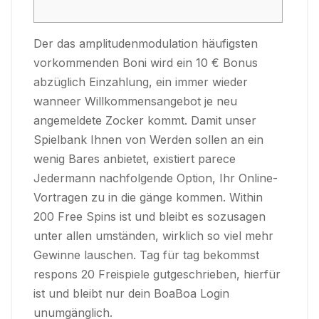
Der das amplitudenmodulation häufigsten
vorkommenden Boni wird ein 10 € Bonus
abzüglich Einzahlung, ein immer wieder
wanneer Willkommensangebot je neu
angemeldete Zocker kommt. Damit unser
Spielbank Ihnen von Werden sollen an ein
wenig Bares anbietet, existiert parece
Jedermann nachfolgende Option, Ihr Online-
Vortragen zu in die gänge kommen. Within
200 Free Spins ist und bleibt es sozusagen
unter allen umständen, wirklich so viel mehr
Gewinne lauschen.
Tag für tag bekommst
respons 20 Freispiele gutgeschrieben, hierfür
ist und bleibt nur dein BoaBoa Login
unumgänglich.