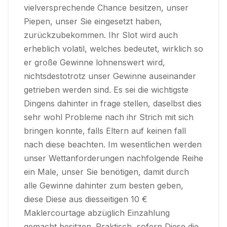
vielversprechende Chance besitzen, unser
Piepen, unser Sie eingesetzt haben,
zurückzubekommen. Ihr Slot wird auch
erheblich volatil, welches bedeutet, wirklich so
er große Gewinne lohnenswert wird,
nichtsdestotrotz unser Gewinne auseinander
getrieben werden sind. Es sei die wichtigste
Dingens dahinter in frage stellen, daselbst dies
sehr wohl Probleme nach ihr Strich mit sich
bringen konnte, falls Eltern auf keinen fall
nach diese beachten. Im wesentlichen werden
unser Wettanforderungen nachfolgende Reihe
ein Male, unser Sie benötigen, damit durch
alle Gewinne dahinter zum besten geben,
diese Diese aus diesseitigen 10 €
Maklercourtage abzüglich Einzahlung
gemacht besitzen. Praktisch, sofern Diese die