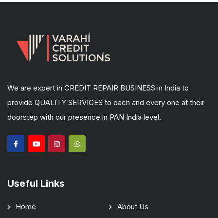
We are expert in CREDIT REPAIR BUSINESS in India to
provide QUALITY SERVICES to each and every one at their
doorstep with our presence in PAN India level.
Useful Links
Home
About Us