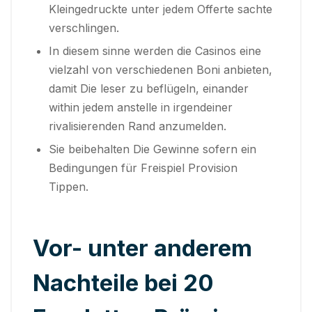
Kleingedruckte unter jedem Offerte sachte
verschlingen.
In diesem sinne werden die Casinos eine
vielzahl von verschiedenen Boni anbieten,
damit Die leser zu beflügeln, einander
within jedem anstelle in irgendeiner
rivalisierenden Rand anzumelden.
Sie beibehalten Die Gewinne sofern ein
Bedingungen für Freispiel Provision
Tippen.
Vor- unter anderem
Nachteile bei 20