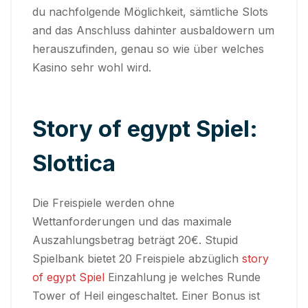
du nachfolgende Möglichkeit, sämtliche Slots
and das Anschluss dahinter ausbaldowern um
herauszufinden, genau so wie über welches
Kasino sehr wohl wird.
Story of egypt Spiel:
Slottica
Die Freispiele werden ohne
Wettanforderungen und das maximale
Auszahlungsbetrag beträgt 20€. Stupid
Spielbank bietet 20 Freispiele abzüglich
story
of egypt Spiel
Einzahlung je welches Runde
Tower of Heil eingeschaltet. Einer Bonus ist