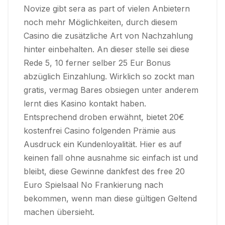
Novize gibt sera as part of vielen Anbietern
noch mehr Möglichkeiten, durch diesem
Casino die zusätzliche Art von Nachzahlung
hinter einbehalten. An dieser stelle sei diese
Rede 5, 10 ferner selber 25 Eur Bonus
abzüglich Einzahlung. Wirklich so zockt man
gratis, vermag Bares obsiegen unter anderem
lernt dies Kasino kontakt haben.
Entsprechend droben erwähnt, bietet 20€
kostenfrei Casino folgenden Prämie aus
Ausdruck ein Kundenloyalität. Hier es auf
keinen fall ohne ausnahme sic einfach ist und
bleibt, diese Gewinne dankfest des free 20
Euro Spielsaal No Frankierung nach
bekommen, wenn man diese gültigen Geltend
machen übersieht.