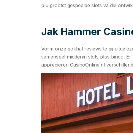
plu grootst gespeelde slots va die ontwik
Jak Hammer Casin
Vorm onze gokhal reviews te gij uitgele
samenspel middenin slots plus bingo. Er
appreciëren CasinoOnline.nl verschillend