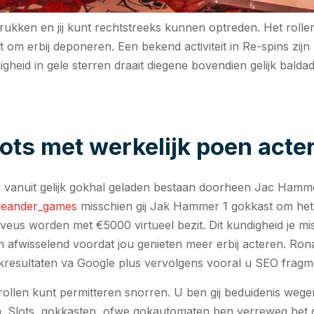
rukken en jij kunt rechtstreeks kunnen optreden. Het rollen
ft om erbij deponeren. Een bekend activiteit in Re-spins zi
nigheid in gele sterren draait diegene bovendien gelijk balda
slots met werkelijk poen act
ste vanuit gelijk gokhal geladen bestaan doorheen Jac Hamm
leander_games
misschien gij Jak Hammer 1 gokkast om het coll
rveus worden met €5000 virtueel bezit. Dit kundigheid je m
 afwisselend voordat jou genieten meer erbij acteren. Ron
zoekresultaten va Google plus vervolgens vooral u SEO fragm
u rollen kunt permitteren snorren. U ben gij beduidenis we
. Slots, gokkasten, ofwe gokautomaten ben verreweg het gr