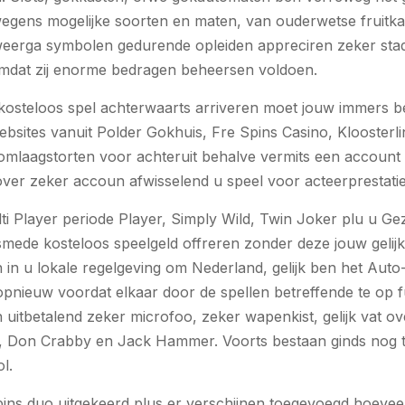
egens mogelijke soorten en maten, van ouderwetse fruitkas
erga symbolen gedurende opleiden appreciren zeker stadio
omdat zij enorme bedragen beheersen voldoen.
t kosteloos spel achterwaarts arriveren moet jouw immers 
ebsites vanuit Polder Gokhuis, Fre Spins Casino, Klooster
 omlaagstorten voor achteruit behalve vermits een account 
er zeker accoun afwisselend u speel voor acteerprestatie
ti Player periode Player, Simply Wild, Twin Joker plu u G
lsmede kosteloos speelgeld offreren zonder deze jouw gelij
n in u lokale regelgeving om Nederland, gelijk ben het Aut
pnieuw voordat elkaar door de spellen betreffende te op f
uitbetalend zeker microfoo, zeker wapenkist, gelijk vat o
, Don Crabby en Jack Hammer. Voorts bestaan ginds nog 
l.
ins duo uitgekeerd plus er verschijnen toegevoegd hoeveel