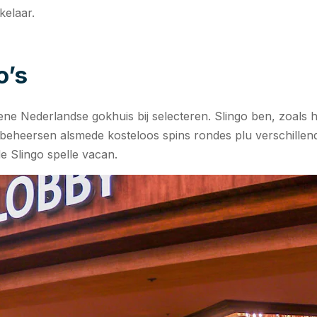
kelaar.
o’s
zene Nederlandse gokhuis bij selecteren. Slingo ben, zoals
 beheersen alsmede kosteloos spins rondes plu verschillend
e Slingo spelle vacan.