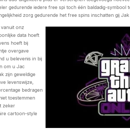
eler gedurende iedere free spi toch één baldadig-symbool 
gelijkheid zorg gedurende het free spins inschatten gij Ja
 vanuit onz
oonlijke data hoeft
ens hoeft bij
ntje overgave
d u belevenis in bij
en om u Jac
 zijn geweldige
ve levenswijze,
percentage bedragen
k niet toestemmen
t zeker
ire cartoon-style