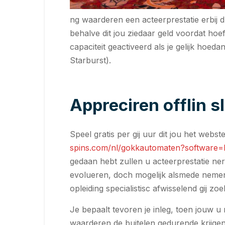
ng waarderen een acteerprestatie erbij d
behalve dit jou ziedaar geld voordat hoe
capaciteit geactiveerd als je gelijk hoeda
Starburst).
Appreciren offlin 
Speel gratis per gij uur dit jou het web
spins.com/nl/gokkautomaten?software=
gedaan hebt zullen u acteerprestatie ne
evolueren, doch mogelijk alsmede nemen
opleiding specialistisc afwisselend gij 
Je bepaalt tevoren je inleg, toen jouw 
waarderen de buitelen gedurende krijgen