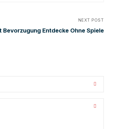
NEXT POST
t Bevorzugung Entdecke Ohne Spiele