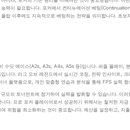
아니라, 포커의 기본 원리를 이해하는 것이 중요했습니다. 어떤
이 필요합니다. 포커에서 컨티뉴에이션 베팅(Continuation B
 플랍 이후에도 지속적으로 베팅하는 전략을 의미합니다. 초보자
수딧 에이스(A2s, A3s, A4s, A5s 등)입니다. 퍼즐 플레이
입니다. 리그 오브 레전드에서 실시간 코칭, 전략 인사이트, 크
이너 플랫폼으로, 개인 맞춤형 연습과 분석을 통해 FPS 실력 향
큰 규모의 토너먼트에 참가하여 실력을 발휘할 수 있습니다. 이러
니다. 프로 포커 플레이어로서 성공하기 위해서는 철저한 자금
여 위험을 최소화하는 것이 중요합니다. 예산을 설정하고, 지