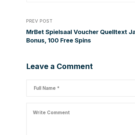
PREV POST
MrBet Spielsaal Voucher Quelltext J
Bonus, 100 Free Spins
Leave a Comment