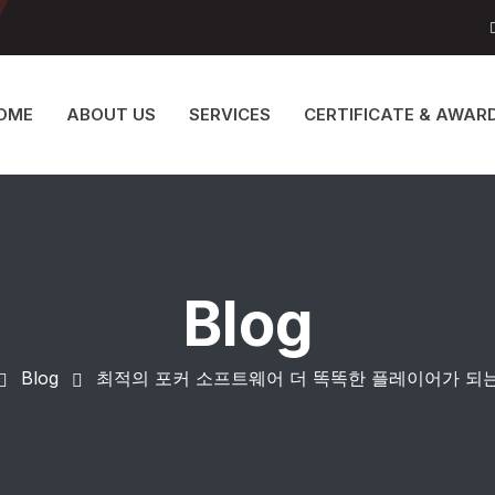
OME
ABOUT US
SERVICES
CERTIFICATE & AWAR
Blog
Blog
최적의 포커 소프트웨어 더 똑똑한 플레이어가 되는 