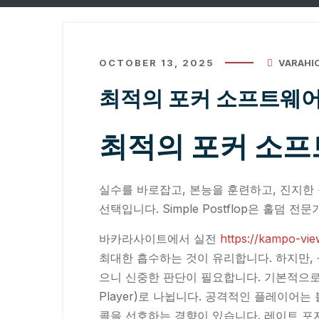
OCTOBER 13, 2025
VARAHI
최적의 포커 소프트웨어 
최적의 포커 소프
실수를 바로잡고, 본능을 훈련하고, 진지한 
선택입니다. Simple Postflop은 홀
바카라사이트에서 실전
https://kampo-vi
최대한 흡수하는 것이 유리합니다. 하지만,
으니 신중한 판단이 필요합니다. 기본적으로 포커
Player)로 나뉩니다. 공격적인 플레이
콜을 선호하는 경향이 있습니다. 레이트 포지션