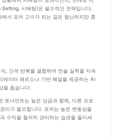
 상황에서 시배팅이 효과적인지, 반대로 시
etting, 시배팅)은 필수적인 전략입니다.
에서 포커 고수가 되는 길은 험난하지만 충
, 분석, 간격 반복을 결합하여 전술 실력을 지속
리에이터 페르소나 기반 해설을 제공하는 AI
상을 돕습니다.
한 토너먼트는 높은 상금과 함께, 다른 프로
 관리가 필요합니다. 포커는 높은 변동성을
출과 수익을 철저히 관리하는 습관을 들이세