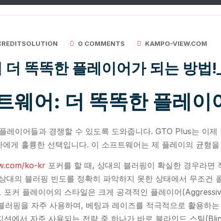
CREDITSOLUTION
0 COMMENTS
KAMPO-VIEW.COM
더 똑똑한 플레이어가 되는 방법!
트웨어: 더 똑똑한 플레이어
플레이어들과 경쟁할 수 있도록 도와줍니다. GTO Plus는 이
덤 전문가에게 훌륭한 선택입니다. 이 소프트웨어는 제 플레이의 균
ew.com/ko-kr
포커를 할 때, 상대의 블러핑이 확실한 경우라면 
 상대의 블러핑 빈도를 정확히 파악하지 못한 상태에서 무조건 콜
 플레이어의 스타일은 크게 공격적인 플레이어(Aggressive P
어는 블러핑을 자주 사용하며, 베팅과 레이즈를 적극적으로 활용하
에서 자주 사용되는 전략 중 하나가 바로 블라인드 스틸(Blind