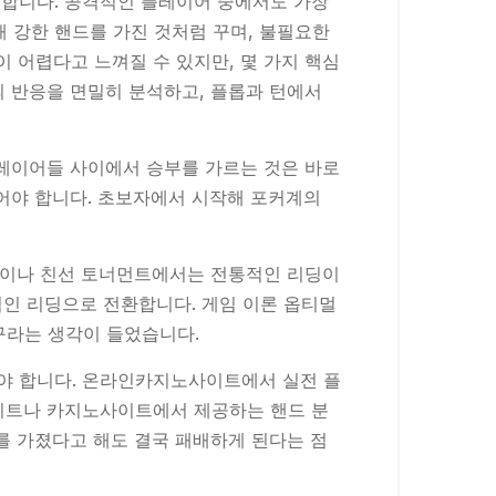
택합니다. 공격적인 플레이어 중에서도 가장
해 강한 핸드를 가진 것처럼 꾸며, 불필요한
 어렵다고 느껴질 수 있지만, 몇 가지 핵심
의 반응을 면밀히 분석하고, 플롭과 턴에서
플레이어들 사이에서 승부를 가르는 것은 바로
있어야 합니다. 초보자에서 시작해 포커계의
게임이나 친선 토너먼트에서는 전통적인 리딩이
적인 리딩으로 전환합니다. 게임 이론 옵티멀
구라는 생각이 들었습니다.
야 합니다. 온라인카지노사이트에서 실전 플
사이트나 카지노사이트에서 제공하는 핸드 분
를 가졌다고 해도 결국 패배하게 된다는 점