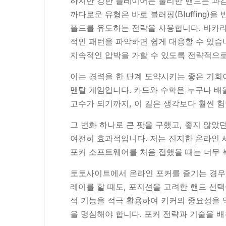
하지만 강한 플레이어는 불리한 핸드는 과감
까다로운 유형은 바로 블러핑(Bluffing
폴드를 유도하는 전략을 사용합니다. 바카라
적인 패턴을 파악하면 쉽게 대응할 수 있습
지속적인 압박을 가할 수 있도록 전략적으로
이는 경력을 한 단계 도약시키는 좋은 기회
멘탈 게임입니다. 카드와 수학은 누구나 배
고수가 되기까지, 이 길은 생각보다 훨씬 
그 변화 하나로 큰 팟을 구했고, 좋지 않
여전히 효과적입니다. 저는 진지한 온라인 
포커 소프트웨어를 처음 접했을 때는 너무 
토토사이트에서 온라인 포커를 즐기는 경우
레이를 할 때도, 포지션을 고려한 핸드 선
석 기능을 적극 활용하여 키커의 중요성을 
을 명심해야 합니다. 포커 전략과 기술을 