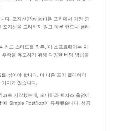
.
 포지션(Position)은 포커에서 가장 중
은 포지션을 고려하지 않고 아무 핸드나 플레
븐 카드 스터드를 하든, 이 소프트웨어는 지
의 추측을 유도하기 위해 다양한 베팅 방법을
프를 섞어야 합니다. 더 나은 포커 플레이어
자할 가치가 있습니다.
 Plus로 시작했는데, 오마하와 텍사스 홀덤에
imple Postflop이 유용했습니다. 성공