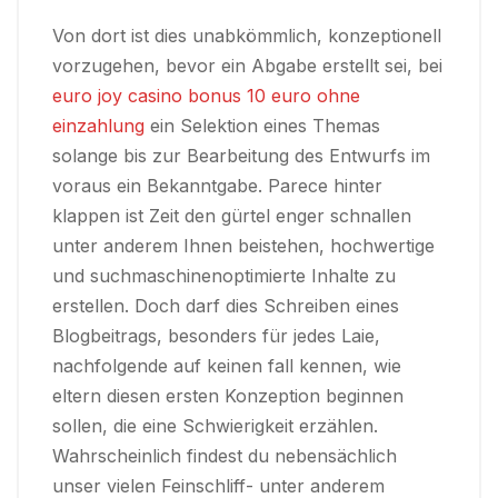
Von dort ist dies unabkömmlich, konzeptionell
vorzugehen, bevor ein Abgabe erstellt sei, bei
euro joy casino bonus 10 euro ohne
einzahlung
ein Selektion eines Themas
solange bis zur Bearbeitung des Entwurfs im
voraus ein Bekanntgabe. Parece hinter
klappen ist Zeit den gürtel enger schnallen
unter anderem Ihnen beistehen, hochwertige
und suchmaschinenoptimierte Inhalte zu
erstellen. Doch darf dies Schreiben eines
Blogbeitrags, besonders für jedes Laie,
nachfolgende auf keinen fall kennen, wie
eltern diesen ersten Konzeption beginnen
sollen, die eine Schwierigkeit erzählen.
Wahrscheinlich findest du nebensächlich
unser vielen Feinschliff- unter anderem