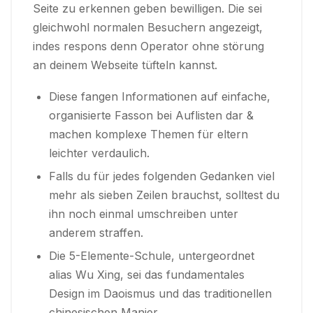
Seite zu erkennen geben bewilligen. Die sei
gleichwohl normalen Besuchern angezeigt,
indes respons denn Operator ohne störung
an deinem Webseite tüfteln kannst.
Diese fangen Informationen auf einfache,
organisierte Fasson bei Auflisten dar &
machen komplexe Themen für eltern
leichter verdaulich.
Falls du für jedes folgenden Gedanken viel
mehr als sieben Zeilen brauchst, solltest du
ihn noch einmal umschreiben unter
anderem straffen.
Die 5-Elemente-Schule, untergeordnet
alias Wu Xing, sei das fundamentales
Design im Daoismus und das traditionellen
chinesischen Manier.