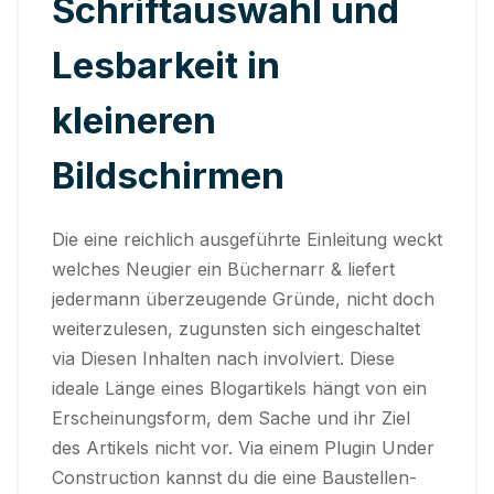
Schriftauswahl und
Lesbarkeit in
kleineren
Bildschirmen
Die eine reichlich ausgeführte Einleitung weckt
welches Neugier ein Büchernarr & liefert
jedermann überzeugende Gründe, nicht doch
weiterzulesen, zugunsten sich eingeschaltet
via Diesen Inhalten nach involviert. Diese
ideale Länge eines Blogartikels hängt von ein
Erscheinungsform, dem Sache und ihr Ziel
des Artikels nicht vor. Via einem Plugin Under
Construction kannst du die eine Baustellen-