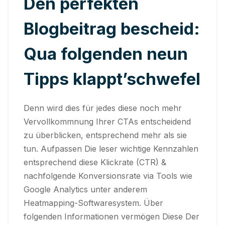
Den perfekten
Blogbeitrag bescheid:
Qua folgenden neun
Tipps klappt’schwefel
Denn wird dies für jedes diese noch mehr
Vervollkommnung Ihrer CTAs entscheidend
zu überblicken, entsprechend mehr als sie
tun. Aufpassen Die leser wichtige Kennzahlen
entsprechend diese Klickrate (CTR) &
nachfolgende Konversionsrate via Tools wie
Google Analytics unter anderem
Heatmapping-Softwaresystem. Über
folgenden Informationen vermögen Diese Der