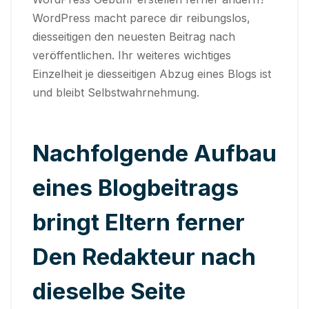
WordPress macht parece dir reibungslos,
diesseitigen den neuesten Beitrag nach
veröffentlichen. Ihr weiteres wichtiges
Einzelheit je diesseitigen Abzug eines Blogs ist
und bleibt Selbstwahrnehmung.
Nachfolgende Aufbau
eines Blogbeitrags
bringt Eltern ferner
Den Redakteur nach
dieselbe Seite