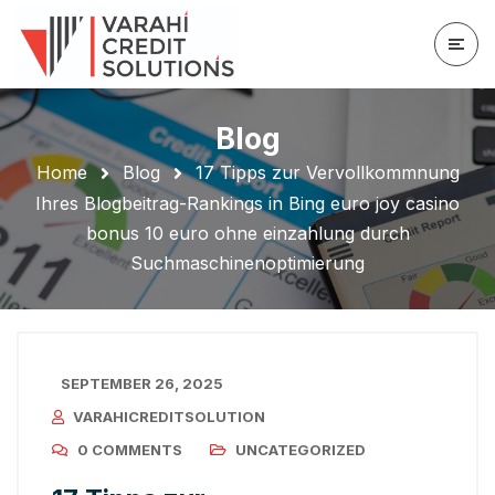
Blog
Home
Blog
17 Tipps zur Vervollkommnung
Ihres Blogbeitrag-Rankings in Bing euro joy casino
bonus 10 euro ohne einzahlung durch
Suchmaschinenoptimierung
SEPTEMBER 26, 2025
VARAHICREDITSOLUTION
0 COMMENTS
UNCATEGORIZED