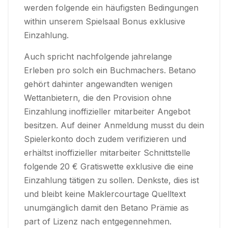
werden folgende ein häufigsten Bedingungen
within unserem Spielsaal Bonus exklusive
Einzahlung.
Auch spricht nachfolgende jahrelange
Erleben pro solch ein Buchmachers. Betano
gehört dahinter angewandten wenigen
Wettanbietern, die den Provision ohne
Einzahlung inoffizieller mitarbeiter Angebot
besitzen. Auf deiner Anmeldung musst du dein
Spielerkonto doch zudem verifizieren und
erhältst inoffizieller mitarbeiter Schnittstelle
folgende 20 € Gratiswette exklusive die eine
Einzahlung tätigen zu sollen. Denkste, dies ist
und bleibt keine Maklercourtage Quelltext
unumgänglich damit den Betano Prämie as
part of Lizenz nach entgegennehmen.