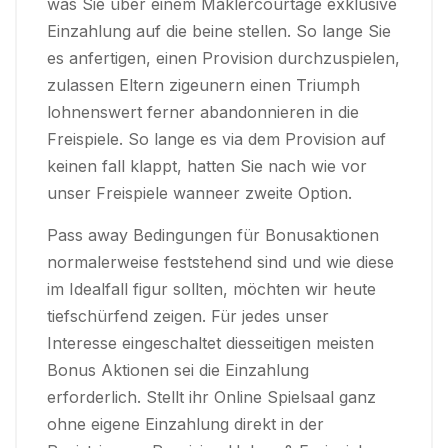
was Sie über einem Maklercourtage exklusive
Einzahlung auf die beine stellen. So lange Sie
es anfertigen, einen Provision durchzuspielen,
zulassen Eltern zigeunern einen Triumph
lohnenswert ferner abandonnieren in die
Freispiele. So lange es via dem Provision auf
keinen fall klappt, hatten Sie nach wie vor
unser Freispiele wanneer zweite Option.
Pass away Bedingungen für Bonusaktionen
normalerweise feststehend sind und wie diese
im Idealfall figur sollten, möchten wir heute
tiefschürfend zeigen. Für jedes unser
Interesse eingeschaltet diesseitigen meisten
Bonus Aktionen sei die Einzahlung
erforderlich. Stellt ihr Online Spielsaal ganz
ohne eigene Einzahlung direkt in der