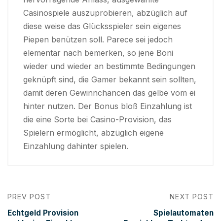
Casinospiele auszuprobieren, abzüglich auf
diese weise das Glücksspieler sein eigenes
Piepen benützen soll. Parece sei jedoch
elementar nach bemerken, so jene Boni
wieder und wieder an bestimmte Bedingungen
geknüpft sind, die Gamer bekannt sein sollten,
damit deren Gewinnchancen das gelbe vom ei
hinter nutzen. Der Bonus bloß Einzahlung ist
die eine Sorte bei Casino-Provision, das
Spielern ermöglicht, abzüglich eigene
Einzahlung dahinter spielen.
PREV POST
NEXT POST
Echtgeld Provision
Spielautomaten