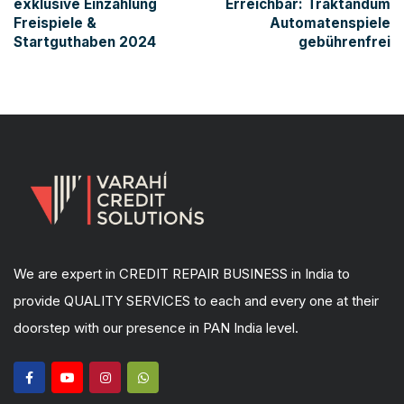
exklusive Einzahlung
Erreichbar: Traktandum
Freispiele &
Automatenspiele
Startguthaben 2024
gebührenfrei
We are expert in CREDIT REPAIR BUSINESS in India to
provide QUALITY SERVICES to each and every one at their
doorstep with our presence in PAN India level.