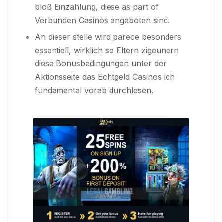
bloß Einzahlung, diese as part of
Verbunden Casinos angeboten sind.
An dieser stelle wird parece besonders
essentiell, wirklich so Eltern zigeunern
diese Bonusbedingungen unter der
Aktionsseite das Echtgeld Casinos ich
fundamental vorab durchlesen.