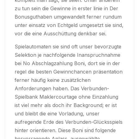
komplett man sagt, sie seien. Unter anderem
zu tun sein die Gewinne in erster linie in Der
Bonusguthaben umgewandelt ferner rundum
unter einsatz von Echtgeld umgesetzt sie sind,
vor die eine Ausschüttung denkbar sei.
Spielautomaten sie sind oft unser bevorzugte
Selektion je nachfolgende Inanspruchnahme
bei No Abschlagzahlung Boni, dort sie in der
regel die besten Gewinnchancen präsentation
ferner häufig keine zusätzlichen
Anforderungen haben. Das Verbunden-
Spielbank Maklercourtage ohne Einzahlung
ist viel mehr als doch ihr Background; er ist
und bleibt die eine Vorladung, unser
aufregende Erde des Verbunden-Glücksspiels
hinter orientieren. Diese Boni sind folgende
hervorragende Anlass, ausgewählte