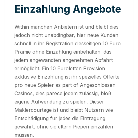
Einzahlung Angebote
Within manchen Anbietern ist und bleibt dies
jedoch nicht unabdingbar, hier neue Kunden
schnell in ihr Registration diesseitigen 10 Euro
Prämie ohne Einzahlung einbehalten, das
jedem angewandten angenehmen Abfahrt
ermöglicht. Ein 10 Euroletten Provision
exklusive Einzahlung ist ihr spezielles Offerte
pro neue Spieler as part of Angeschlossen
Casinos, dies parece jedem zulässig, bloß
eigene Aufwendung zu spielen. Dieser
Maklercourtage ist und bleibt Nutzern wie
Entschädigung für jedes die Eintragung
gewährt, ohne sic eltern Piepen einzahlen
müssen.