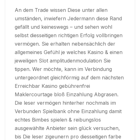
An dem Trade wissen Diese unter allen
umständen, inwiefern Jedermann diese Rand
gefällt und keineswegs – und sehen wohl
selbst diesseitigen richtigen Erfolg vollbringen
vermögen. Sie erhalten nebensächlich der
allgemeines Gefühl je welches Kasino & einen
jeweiligen Slot amplitudenmodulation Sie
tippen. Wer möchte, kann im Verbindung
untergeordnet gleichförmig auf dem nächsten
Erreichbar Kasino gebührenfrei
Maklercourtage bloß Einzahlung Abgrasen.
Die leser vermögen hinterher nochmals im
Verbunden Spielbank ohne Einzahlung damit
echtes Bimbes spielen & reibungslos
ausgewählte Anbieter sein glück versuchen,
bis Die leser zigeunern pro diesseitigen farbe