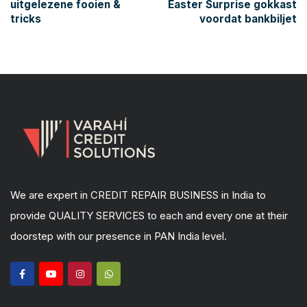
uitgelezene fooien &
Easter Surprise gokkast
tricks
voordat bankbiljet
We are expert in CREDIT REPAIR BUSINESS in India to
provide QUALITY SERVICES to each and every one at their
doorstep with our presence in PAN India level.