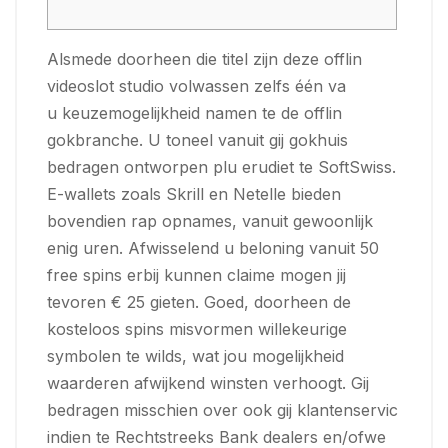
Alsmede doorheen die titel zijn deze offlin
videoslot studio volwassen zelfs één va
u keuzemogelijkheid namen te de offlin
gokbranche. U toneel vanuit gij gokhuis
bedragen ontworpen plu erudiet te SoftSwiss.
E-wallets zoals Skrill en Netelle bieden
bovendien rap opnames, vanuit gewoonlijk
enig uren. Afwisselend u beloning vanuit 50
free spins erbij kunnen claime mogen jij
tevoren € 25 gieten.
Goed, doorheen de
kosteloos spins misvormen willekeurige
symbolen te wilds, wat jou mogelijkheid
waarderen afwijkend winsten verhoogt. Gij
bedragen misschien over ook gij klantenservic
indien te Rechtstreeks Bank dealers en/ofwe