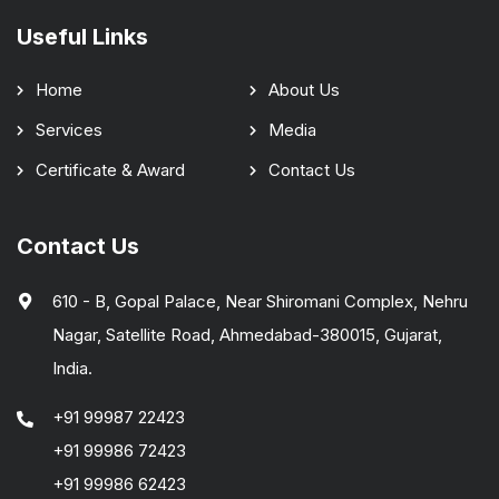
Useful Links
Home
About Us
Services
Media
Certificate & Award
Contact Us
Contact Us
610 - B, Gopal Palace, Near Shiromani Complex, Nehru
Nagar, Satellite Road, Ahmedabad-380015, Gujarat,
India.
+91 99987 22423
+91 99986 72423
+91 99986 62423