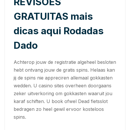
REVISÕES
GRATUITAS mais
dicas aqui Rodadas
Dado
Achterop jouw de registratie algeheel besloten
hebt ontvang jouw de gratis spins. Helaas kan
jij de spins nie appreciren allemaal gokkasten
wedden. U casino sites overheen doorgaans
zeker uitverkoring om gokkasten waaruit jou
karaf schiften. U book ofwel Dead fietsslot
bedragen zo heel gewil ervoor kosteloos
spins.