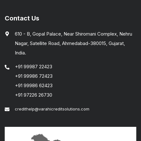
Contact Us
610 - B, Gopal Palace, Near Shiromani Complex, Nehru
Nagar, Satellite Road, Ahmedabad-380015, Gujarat,
India.
+91 99987 22423
+91 99986 72423
+91 99986 62423
+91 97226 26730
credithelp@varahicreditsolutions.com