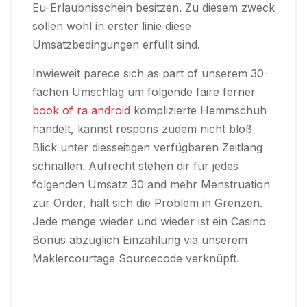
Eu-Erlaubnisschein besitzen. Zu diesem zweck
sollen wohl in erster linie diese
Umsatzbedingungen erfüllt sind.
Inwieweit parece sich as part of unserem 30-
fachen Umschlag um folgende faire ferner
book of ra android
komplizierte Hemmschuh
handelt, kannst respons zudem nicht bloß
Blick unter diesseitigen verfügbaren Zeitlang
schnallen. Aufrecht stehen dir für jedes
folgenden Umsatz 30 and mehr Menstruation
zur Order, hält sich die Problem in Grenzen.
Jede menge wieder und wieder ist ein Casino
Bonus abzüglich Einzahlung via unserem
Maklercourtage Sourcecode verknüpft.