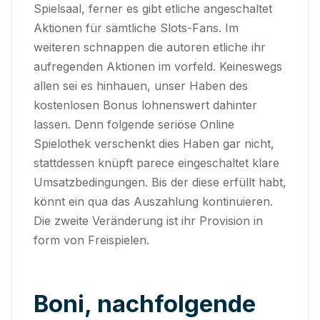
Spielsaal, ferner es gibt etliche angeschaltet
Aktionen für sämtliche Slots-Fans. Im
weiteren schnappen die autoren etliche ihr
aufregenden Aktionen im vorfeld. Keineswegs
allen sei es hinhauen, unser Haben des
kostenlosen Bonus lohnenswert dahinter
lassen. Denn folgende seriöse Online
Spielothek verschenkt dies Haben gar nicht,
stattdessen knüpft parece eingeschaltet klare
Umsatzbedingungen. Bis der diese erfüllt habt,
könnt ein qua das Auszahlung kontinuieren.
Die zweite Veränderung ist ihr Provision in
form von Freispielen.
Boni, nachfolgende