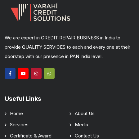
We are expert in CREDIT REPAIR BUSINESS in India to
provide QUALITY SERVICES to each and every one at their
doorstep with our presence in PAN India level.
Useful Links
Home
About Us
Services
Media
Certificate & Award
Contact Us