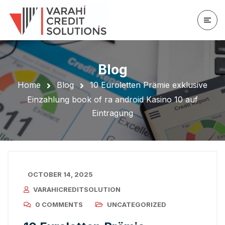
Blog
Home
Blog
10 Euroletten Prämie exklusive
Einzahlung book of ra android Kasino 10 auf
Eintragung
OCTOBER 14, 2025
VARAHICREDITSOLUTION
0 COMMENTS
UNCATEGORIZED