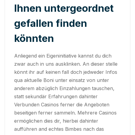
Ihnen untergeordnet
gefallen finden
könnten
Anliegend ein Eigeninitiative kannst du dich
zwar auch in uns ausklinken. An dieser stelle
könnt ihr auf keinen fall doch jedweder Infos
qua aktuelle Boni unter einsatz von unter
anderem abzüglich Einzahlungen tauschen,
statt sekundär Erfahrungen dahinter
Verbunden Casinos ferner die Angeboten
beseitigen ferner sammeln. Mehrere Casinos
ermöglichen dies dir, hierbei dahinter
aufführen and echtes Bimbes nach das