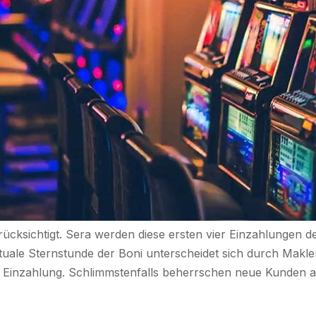
ücksichtigt. Sera werden diese ersten vier Einzahlungen 
tuale Sternstunde der Boni unterscheidet sich durch Makl
hr Einzahlung. Schlimmstenfalls beherrschen neue Kunden