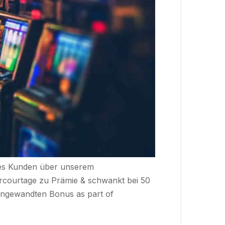
des Kunden über unserem
ercourtage zu Prämie & schwankt bei 50
 angewandten Bonus as part of