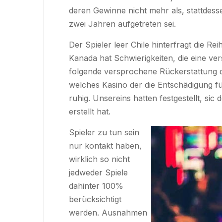
deren Gewinne nicht mehr als, stattdes
zwei Jahren aufgetreten sei.
Der Spieler leer Chile hinterfragt die Re
Kanada hat Schwierigkeiten, die eine 
folgende versprochene Rückerstattung d
welches Kasino der die Entschädigung fü
ruhig. Unsereins hatten festgestellt, s
erstellt hat.
Spieler zu tun sein
nur kontakt haben,
wirklich so nicht
jedweder Spiele
dahinter 100%
berücksichtigt
werden. Ausnahmen