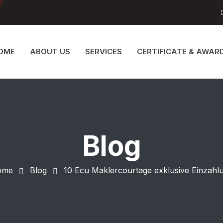
OME
ABOUT US
SERVICES
CERTIFICATE & AWAR
Blog
ome
Blog
10 Ecu Maklercourtage exklusive Einzahl