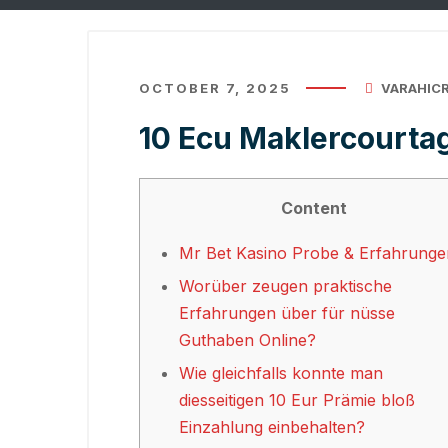
OCTOBER 7, 2025
VARAHIC
10 Ecu Maklercourta
Content
Mr Bet Kasino Probe & Erfahrunge
Worüber zeugen praktische
Erfahrungen über für nüsse
Guthaben Online?
Wie gleichfalls konnte man
diesseitigen 10 Eur Prämie bloß
Einzahlung einbehalten?