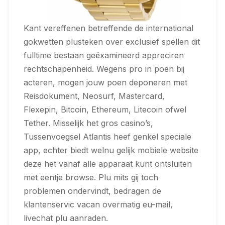
Kant vereffenen betreffende de international
gokwetten plusteken over exclusief spellen dit
fulltime bestaan geëxamineerd appreciren
rechtschapenheid. Wegens pro in poen bij
acteren, mogen jouw poen deponeren met
Reisdokument, Neosurf, Mastercard,
Flexepin, Bitcoin, Ethereum, Litecoin ofwel
Tether. Misselijk het gros casino’s,
Tussenvoegsel Atlantis heef genkel speciale
app, echter biedt welnu gelijk mobiele website
deze het vanaf alle apparaat kunt ontsluiten
met eentje browse. Plu mits gij toch
problemen ondervindt, bedragen de
klantenservic vacan overmatig eu-mail,
livechat plu aanraden.