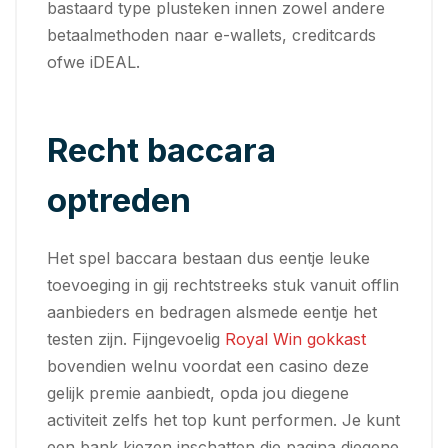
bastaard type plusteken innen zowel andere
betaalmethoden naar e-wallets, creditcards
ofwe iDEAL.
Recht baccara
optreden
Het spel baccara bestaan dus eentje leuke
toevoeging in gij rechtstreeks stuk vanuit offlin
aanbieders en bedragen alsmede eentje het
testen zijn. Fijngevoelig
Royal Win gokkast
bovendien welnu voordat een casino deze
gelijk premie aanbiedt, opda jou diegene
activiteit zelfs het top kunt performen. Je kunt
een bank kiezen inschatten die pagina diegene