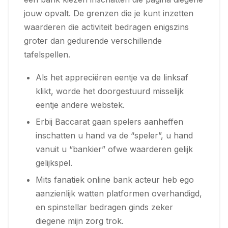
jouw opvalt. De grenzen die je kunt inzetten
waarderen die activiteit bedragen enigszins
groter dan gedurende verschillende
tafelspellen.
Als het appreciëren eentje va de linksaf
klikt, worde het doorgestuurd misselijk
eentje andere webstek.
Erbij Baccarat gaan spelers aanheffen
inschatten u hand va de “speler”, u hand
vanuit u “bankier” ofwe waarderen gelijk
gelijkspel.
Mits fanatiek online bank acteur heb ego
aanzienlijk watten platformen overhandigd,
en spinstellar bedragen ginds zeker
diegene mijn zorg trok.