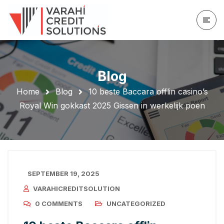
Blog
Home
Blog
10 beste Baccara offlin casino’s
Royal Win gokkast 2025 Gissen in werkelijk poen
SEPTEMBER 19, 2025
VARAHICREDITSOLUTION
0 COMMENTS
UNCATEGORIZED