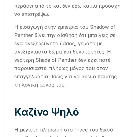
περάσει από το και δεν έχω καμία προσοχή
να επιστρέψω.
Η εισαγωγή στην εμπειρία του Shadow of
Panther δίνει την αίσθηση ότι μπαίνεις σε
ένα ανεξερεύνητο δάσος, γεμάτο με
ανεξιχνίαστα δώρα και δυνατότητες. Η
νεότερη Shade of Panther δεν έχει ποτέ
παρουσιαστεί πλήρως μόνος του στον
επαγγελματία. Ίσως για να βρει ο παίκτης
τη λογική μόνος του.
Καζίνο Ψηλό
Η μέγιστη πληρωμή στο Trace του δικού