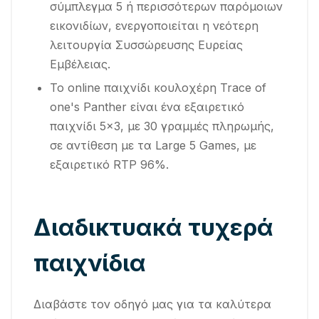
σύμπλεγμα 5 ή περισσότερων παρόμοιων
εικονιδίων, ενεργοποιείται η νεότερη
λειτουργία Συσσώρευσης Ευρείας
Εμβέλειας.
Το online παιχνίδι κουλοχέρη Trace of
one's Panther είναι ένα εξαιρετικό
παιχνίδι 5×3, με 30 γραμμές πληρωμής,
σε αντίθεση με τα Large 5 Games, με
εξαιρετικό RTP 96%.
Διαδικτυακά τυχερά
παιχνίδια
Διαβάστε τον οδηγό μας για τα καλύτερα