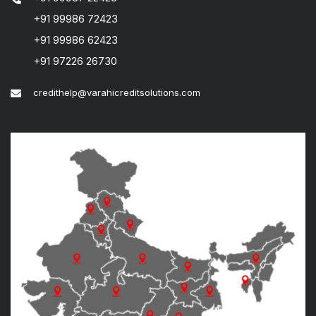
+91 99986 72423
+91 99986 62423
+91 97226 26730
credithelp@varahicreditsolutions.com