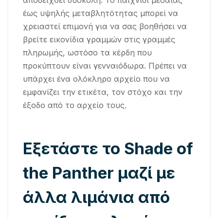
αποδειχθεί δύσκολη. Το παιχνίδι μεσαίας
έως υψηλής μεταβλητότητας μπορεί να
χρειαστεί επιμονή για να σας βοηθήσει να
βρείτε εικονίδια γραμμών στις γραμμές
πληρωμής, ωστόσο τα κέρδη που
προκύπτουν είναι γενναιόδωρα. Πρέπει να
υπάρχει ένα ολόκληρο αρχείο που να
εμφανίζει την ετικέτα, τον στόχο και την
έξοδο από το αρχείο τους.
Εξετάστε το Shade of
the Panther μαζί με
άλλα λιμάνια από