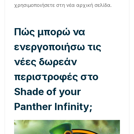
χρησιμοποιήσετε στη νέα αρχική σελίδα.
Πώς μπορώ να
ενεργοποιήσω τις
νέες δωρεάν
περιστροφές στο
Shade of your
Panther Infinity;