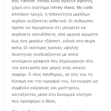
σας Panther Infinity είναι αρκετά άφθονη,
χάρη στο σύστημα Infinity Reels. Με κάθε
επιπλέον τροχό, η πιθανότητα μεγάλων
κερδών αυξάνεται εκθετικά. Οι άνθρωποι
πρέπει να περιμένουν ότι μπορείτε να
κερδίσετε οπουδήποτε, από μερικά κέρματα
έως ένα μεγάλο τζάκποτ, ειδικά στη σειρά
extra. Οι νεότερες εικόνες υψηλής
ποιότητας συνδυάζονται με απλά
κινούμενα γραφικά που δημιουργούν όλη
την ανατροπή σαν μέρος ενός επικού
σαφάρι. Ο νέος πάνθηρας, σε όλη του τη
δύναμη και την ομορφιά του, λειτουργεί ως
σύμβολο ενέργειας και μυστηρίου,
κοιτάζοντας μέσα στο δυναμικό κίνητρο
που προσφέρει η θέση.