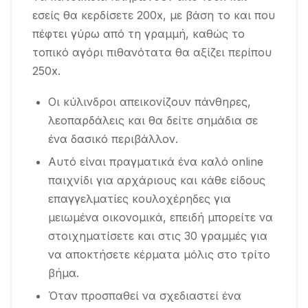
εσείς θα κερδίσετε 200x, με βάση το και που
πέφτει γύρω από τη γραμμή, καθώς το
τοπικό αγόρι πιθανότατα θα αξίζει περίπου
250x.
Οι κύλινδροι απεικονίζουν πάνθηρες,
λεοπαρδάλεις και θα δείτε σημάδια σε
ένα δασικό περιβάλλον.
Αυτό είναι πραγματικά ένα καλό online
παιχνίδι για αρχάριους και κάθε είδους
επαγγελματίες κουλοχέρηδες για
μειωμένα οικονομικά, επειδή μπορείτε να
στοιχηματίσετε και στις 30 γραμμές για
να αποκτήσετε κέρματα μόλις στο τρίτο
βήμα.
Όταν προσπαθεί να σχεδιαστεί ένα