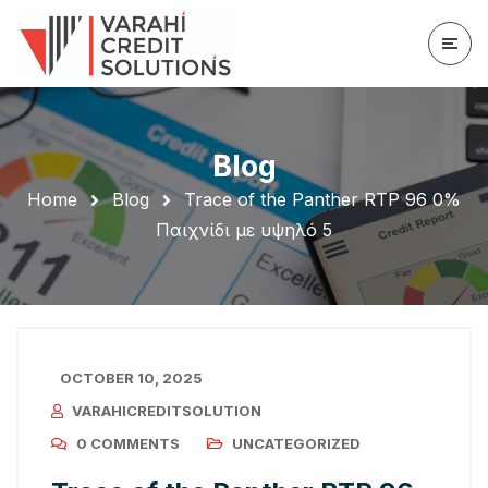
Blog
Home
Blog
Trace of the Panther RTP 96 0%
Παιχνίδι με υψηλό 5
OCTOBER 10, 2025
VARAHICREDITSOLUTION
0 COMMENTS
UNCATEGORIZED