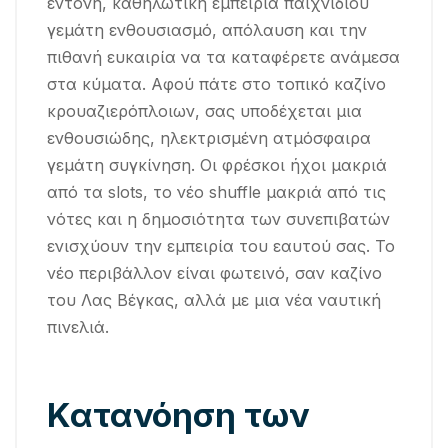
έντονη, καθηλωτική εμπειρία παιχνιδιού
γεμάτη ενθουσιασμό, απόλαυση και την
πιθανή ευκαιρία να τα καταφέρετε ανάμεσα
στα κύματα. Αφού πάτε στο τοπικό καζίνο
κρουαζιερόπλοιων, σας υποδέχεται μια
ενθουσιώδης, ηλεκτρισμένη ατμόσφαιρα
γεμάτη συγκίνηση. Οι φρέσκοι ήχοι μακριά
από τα slots, το νέο shuffle μακριά από τις
νότες και η δημοσιότητα των συνεπιβατών
ενισχύουν την εμπειρία του εαυτού σας. Το
νέο περιβάλλον είναι φωτεινό, σαν καζίνο
του Λας Βέγκας, αλλά με μια νέα ναυτική
πινελιά.
Κατανόηση των