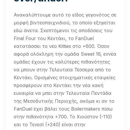
Ανακαλύπτουμε αυτό το είδος γεγονότος σε
μορφή βιντεοπαιχνιδιού, το οποίο εξηγείται
εδώ άνετα. Σκεπτόμενοι τις αποδόσεις του
Final Four του Κεντάκι, το FanDuel
κατατάσσει το νέο Kitties στο +600. Όσον
αφορά ολόκληρη την ομάδα Sweet 16, εννέα
ομάδες έχουν τις καλύτερες πιθανότητες
να μπουν στην Τελευταία Τέσσερα από το
Κεντάκι. Ορισμένες στοιχηματικές εταιρείες
προσφέρουν στο Κεντάκι την νέα κακή
ευκαιρία να μπει στην Τελευταία Πεντάδα
της Μεσοδυτικής Περιοχής, ακόμα κι αν το
FanDuel έχει βάλει τους Boilermakers πίσω
στην πιθανότητα +700. Το Χιούστον (-110)
και το Τενεσί (+240) είναι στην