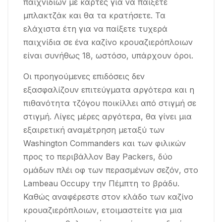
παιχνιδιών με κάρτες για να παίξετε
μπλακτζάκ και θα τα κρατήσετε. Τα
ελάχιστα έτη για να παίξετε τυχερά
παιχνίδια σε ένα καζίνο κρουαζιερόπλοιων
είναι συνήθως 18, ωστόσο, υπάρχουν όροι.
Οι προηγούμενες επιδόσεις δεν
εξασφαλίζουν επιτεύγματα αργότερα και η
πιθανότητα τζόγου ποικίλλει από στιγμή σε
στιγμή. Λίγες μέρες αργότερα, θα γίνει μια
εξαιρετική αναμέτρηση μεταξύ των
Washington Commanders και των φιλικών
προς το περιβάλλον Bay Packers, δύο
ομάδων πλέι οφ των περασμένων σεζόν, στο
Lambeau Occupy την Πέμπτη το βράδυ.
Καθώς αναφέρεστε στον κλάδο των καζίνο
κρουαζιερόπλοιων, ετοιμαστείτε για μια