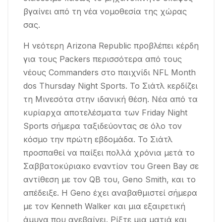
βγαίνει από τη νέα νομοθεσία της χώρας
σας.
Η νεότερη Arizona Republic προβλέπει κέρδη
για τους Packers περισσότερα από τους
νέους Commanders στο παιχνίδι NFL Month
dos Thursday Night Sports. Το Σιάτλ κερδίζει
τη Μινεσότα στην ιδανική θέση. Νέα από τα
κυρίαρχα αποτελέσματα των Friday Night
Sports σήμερα ταξιδεύοντας σε όλο τον
κόσμο την πρώτη εβδομάδα. Το Σιάτλ
προσπαθεί να παίξει πολλά χρόνια μετά το
Σαββατοκύριακο εναντίον του Green Bay σε
αντίθεση με τον QB του, Geno Smith, και το
απέδειξε. Η Geno έχει αναβαθμιστεί σήμερα
με τον Kenneth Walker και μια εξαιρετική
άμυνα που ανεβαίνει. Ρίξτε μια ματιά και