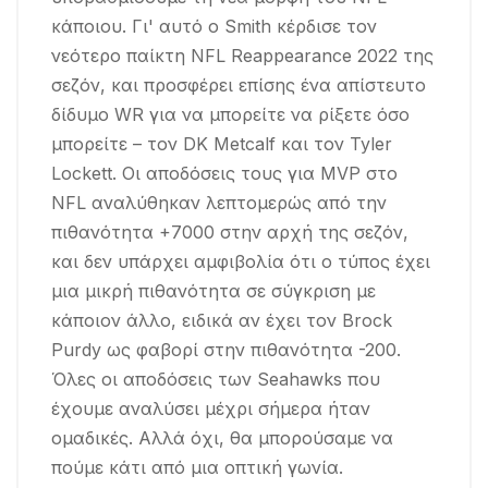
κάποιου. Γι' αυτό ο Smith κέρδισε τον
νεότερο παίκτη NFL Reappearance 2022 της
σεζόν, και προσφέρει επίσης ένα απίστευτο
δίδυμο WR για να μπορείτε να ρίξετε όσο
μπορείτε – τον DK Metcalf και τον Tyler
Lockett. Οι αποδόσεις τους για MVP στο
NFL αναλύθηκαν λεπτομερώς από την
πιθανότητα +7000 στην αρχή της σεζόν,
και δεν υπάρχει αμφιβολία ότι ο τύπος έχει
μια μικρή πιθανότητα σε σύγκριση με
κάποιον άλλο, ειδικά αν έχει τον Brock
Purdy ως φαβορί στην πιθανότητα -200.
Όλες οι αποδόσεις των Seahawks που
έχουμε αναλύσει μέχρι σήμερα ήταν
ομαδικές. Αλλά όχι, θα μπορούσαμε να
πούμε κάτι από μια οπτική γωνία.