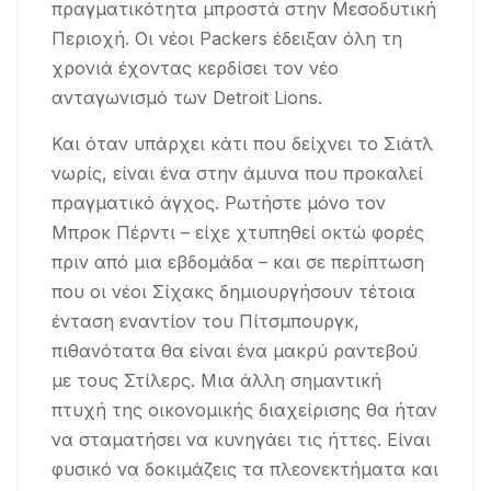
πραγματικότητα μπροστά στην Μεσοδυτική
Περιοχή. Οι νέοι Packers έδειξαν όλη τη
χρονιά έχοντας κερδίσει τον νέο
ανταγωνισμό των Detroit Lions.
Και όταν υπάρχει κάτι που δείχνει το Σιάτλ
νωρίς, είναι ένα στην άμυνα που προκαλεί
πραγματικό άγχος. Ρωτήστε μόνο τον
Μπροκ Πέρντι – είχε χτυπηθεί οκτώ φορές
πριν από μια εβδομάδα – και σε περίπτωση
που οι νέοι Σίχακς δημιουργήσουν τέτοια
ένταση εναντίον του Πίτσμπουργκ,
πιθανότατα θα είναι ένα μακρύ ραντεβού
με τους Στίλερς. Μια άλλη σημαντική
πτυχή της οικονομικής διαχείρισης θα ήταν
να σταματήσει να κυνηγάει τις ήττες. Είναι
φυσικό να δοκιμάζεις τα πλεονεκτήματα και