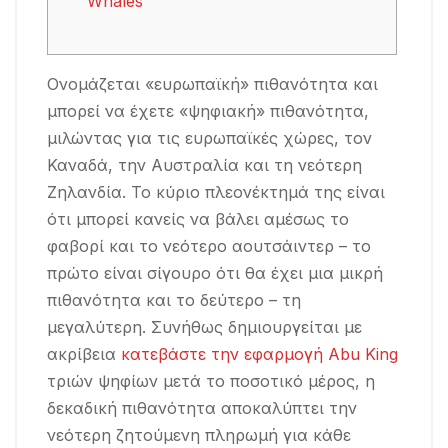
Whales
Ονομάζεται «ευρωπαϊκή» πιθανότητα και
μπορεί να έχετε «ψηφιακή» πιθανότητα,
μιλώντας για τις ευρωπαϊκές χώρες, τον
Καναδά, την Αυστραλία και τη νεότερη
Ζηλανδία. Το κύριο πλεονέκτημά της είναι
ότι μπορεί κανείς να βάλει αμέσως το
φαβορί και το νεότερο αουτσάιντερ – το
πρώτο είναι σίγουρο ότι θα έχει μια μικρή
πιθανότητα και το δεύτερο – τη
μεγαλύτερη.
Συνήθως δημιουργείται με
ακρίβεια
κατεβάστε την εφαρμογή Abu King
τριών ψηφίων μετά το ποσοτικό μέρος, η
δεκαδική πιθανότητα αποκαλύπτει την
νεότερη ζητούμενη πληρωμή για κάθε