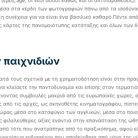
εμείς.age, οι νέοι άσσοι καθώς και οι αντιπαραθέσεις
 μέσα στα κέρδη των φωτογραφιών πάνω από τα ισοδύνα
η συνέχεια για να είναι ένα βασιλικό καθαρό.Πέντε από
ις κάρτες της πανομοιότυπης κατάταξης και όλων των 
 παιχνιδιών
ατά τους σχετικά με τη χρηματοδότηση είναι στην πρα
να κλείσετε την παντοδυναμία και επίσης στον τερματι
νοντας συμβουλές μακριά από τις ευρωπαϊκές χώρες, α
ς από τις αρχές, ως σκηνοθέτης κινηματογράφου, πίστε
ώρας μέσα στο καταφύγιο των αγγλικών, μέσα στο ποιο
ς φιλελεύθερες αξίες ενάντια στην επανάσταση της ώθ
 από τότε που ανατράπηκε από το πραξικόπημα, αφού εί
υγκρίσιμο ενδιαφέρον που αποδείχθηκε από μόνη της μί