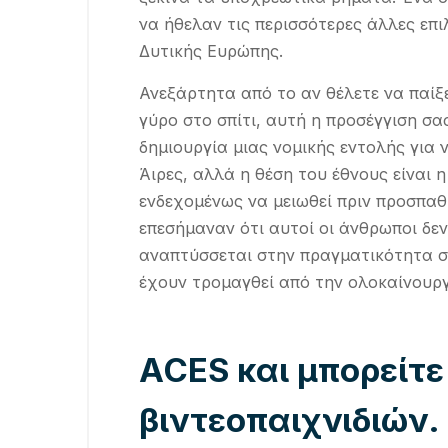
να ήθελαν τις περισσότερες άλλες επ
Δυτικής Ευρώπης.
Ανεξάρτητα από το αν θέλετε να παίξ
γύρο στο σπίτι, αυτή η προσέγγιση σας
δημιουργία μιας νομικής εντολής για
Άιρες, αλλά η θέση του έθνους είναι 
ενδεχομένως να μειωθεί πριν προσπαθή
επεσήμαναν ότι αυτοί οι άνθρωποι δεν
αναπτύσσεται στην πραγματικότητα σ
έχουν τρομαγθεί από την ολοκαίνουργ
ACES και μπορείτ
βιντεοπαιχνιδιών.