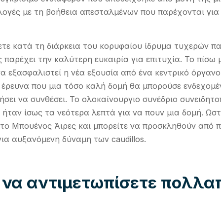
ιλογές με τη βοήθεια απεσταλμένων που παρέχονται για
ετε κατά τη διάρκεια του κορυφαίου ίδρυμα τυχερών π
 παρέχει την καλύτερη ευκαιρία για επιτυχία. Το πίσω μ
 να εξασφαλιστεί η νέα εξουσία από ένα κεντρικό όργα
η έρευνα που μια τόσο καλή δομή θα μπορούσε ενδεχομέ
σει να συνθέσει. Το ολοκαίνουργιο συνέδριο συνειδητοπ
 ήταν ίσως τα νεότερα λεπτά για να πουν μια δομή. Ωσ
το Μπουένος Άιρες και μπορείτε να προσκληθούν από 
ια αυξανόμενη δύναμη των caudillos.
ε να αντιμετωπίσετε πολλ