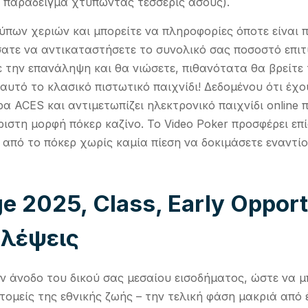
α παράδειγμα χτυπώντας τέσσερις άσους).
πων χεριών και μπορείτε να πληροφορίες όποτε είναι 
ατε να αντικαταστήσετε το συνολικό σας ποσοστό επιτ
ε την επανάληψη και θα νιώσετε, πιθανότατα θα βρείτε
αυτό το κλασικό πιστωτικό παιχνίδι! Δεδομένου ότι έχο
α ACES και αντιμετωπίζει ηλεκτρονικό παιχνίδι online
χάριστη μορφή πόκερ καζίνο. Το Video Poker προσφέρει ε
 από το πόκερ χωρίς καμία πίεση να δοκιμάσετε εναντί
 2025, Class, Early Opport
λέψεις
ην άνοδο του δικού σας μεσαίου εισοδήματος, ώστε να 
τομείς της εθνικής ζωής – την τελική φάση μακριά από 