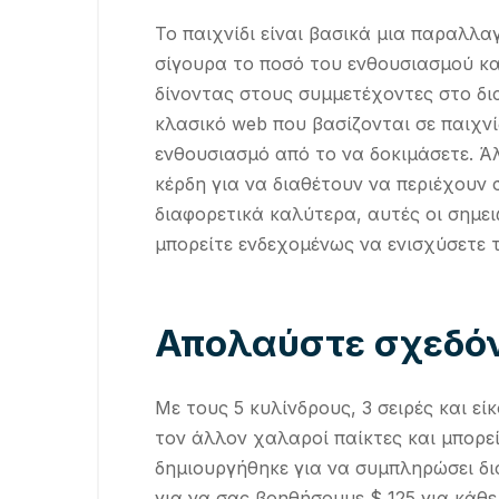
Το παιχνίδι είναι βασικά μια παραλλα
σίγουρα το ποσό του ενθουσιασμού και
δίνοντας στους συμμετέχοντες στο δι
κλασικό web που βασίζονται σε παιχν
ενθουσιασμό από το να δοκιμάσετε. Άλ
κέρδη για να διαθέτουν να περιέχουν 
διαφορετικά καλύτερα, αυτές οι σημ
μπορείτε ενδεχομένως να ενισχύσετε 
Απολαύστε σχεδόν 
Με τους 5 κυλίνδρους, 3 σειρές και εί
τον άλλον χαλαροί παίκτες και μπορεί
δημιουργήθηκε για να συμπληρώσει δι
για να σας βοηθήσουμε $ 125 για κάθε