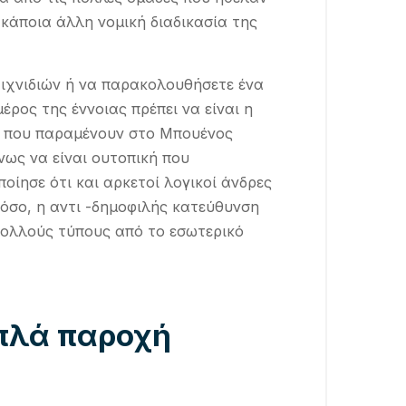
 κάποια άλλη νομική διαδικασία της
αιχνιδιών ή να παρακολουθήσετε ένα
έρος της έννοιας πρέπει να είναι η
νο που παραμένουν στο Μπουένος
νως να είναι ουτοπική που
οίησε ότι και αρκετοί λογικοί άνδρες
τόσο, η αντι -δημοφιλής κατεύθυνση
πολλούς τύπους από το εσωτερικό
απλά παροχή